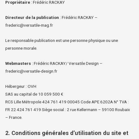
Propriétaire
: Frédéric RACKAY
Directeur de la publication
: Frédéric RACKAY –
frederic@versatile-mag.fr
Le responsable publication est une personne physique ou une
personne morale.
Webmasters
: Frédéric RACKAY/ Versatile Design –
frederic@versatile-design.fr
Hébergeur : OVH
SAS au capital de 10 059 500 €
RCS Lille Métropole 424 761 419 00045 Code APE 6202A N° TVA :
FR 22 424 761 419 Siège social : 2 rue Kellermann – 59100 Roubaix
– France.
2. Conditions générales d’utilisation du site et