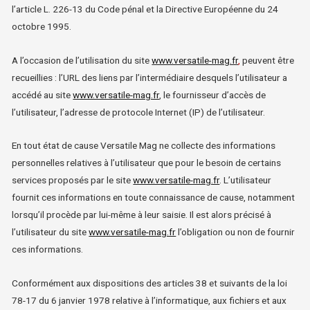
l’article L. 226-13 du Code pénal et la Directive Européenne du 24
octobre 1995.
A l’occasion de l’utilisation du site
www.versatile-mag.fr
,
peuvent être
recueillies : l’URL des liens par l’intermédiaire desquels l’utilisateur a
accédé au site
www.versatile-mag.fr
, le fournisseur d’accès de
l’utilisateur, l’adresse de protocole Internet (IP) de l’utilisateur.
En tout état de cause Versatile Mag ne collecte des informations
personnelles relatives à l’utilisateur que pour le besoin de certains
services proposés par le site
www.versatile-mag.fr
. L’utilisateur
fournit ces informations en toute connaissance de cause, notamment
lorsqu’il procède par lui-même à leur saisie. Il est alors précisé à
l’utilisateur du site
www.versatile-mag.fr
l’obligation ou non de fournir
ces informations.
Conformément aux dispositions des articles 38 et suivants de la loi
78-17 du 6 janvier 1978 relative à l’informatique, aux fichiers et aux