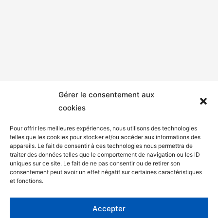
Gérer le consentement aux
cookies
Pour offrir les meilleures expériences, nous utilisons des technologies
telles que les cookies pour stocker et/ou accéder aux informations des
appareils. Le fait de consentir à ces technologies nous permettra de
Mentions légales
traiter des données telles que le comportement de navigation ou les ID
uniques sur ce site. Le fait de ne pas consentir ou de retirer son
Politique de confidentialité
consentement peut avoir un effet négatif sur certaines caractéristiques
et fonctions.
Facebook
Twitter
Accepter