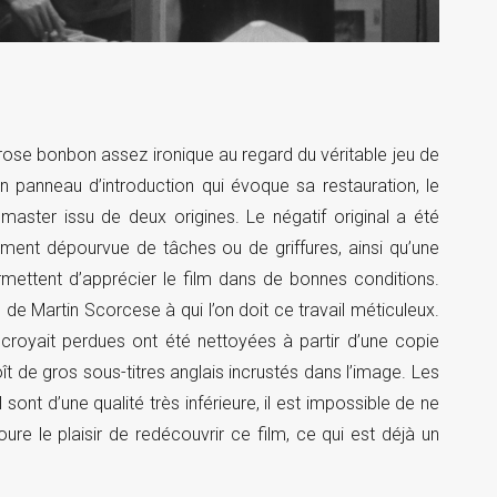
ose bonbon assez ironique au regard du véritable jeu de
 panneau d’introduction qui évoque sa restauration, le
aster issu de deux origines. Le négatif original a été
ment dépourvue de tâches ou de griffures, ainsi qu’une
ermettent d’apprécier le film dans de bonnes conditions.
de Martin Scorcese à qui l’on doit ce travail méticuleux.
royait perdues ont été nettoyées à partir d’une copie
ît de gros sous-titres anglais incrustés dans l’image. Les
ont d’une qualité très inférieure, il est impossible de ne
re le plaisir de redécouvrir ce film, ce qui est déjà un