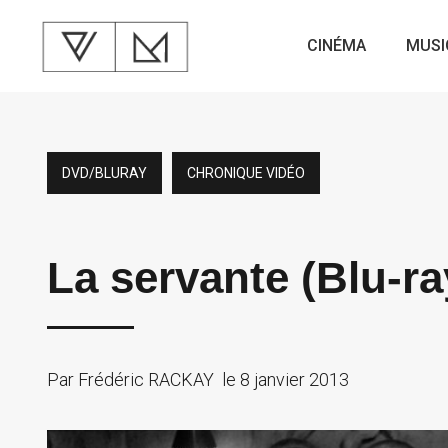
CINÉMA
MUSI
DVD/BLURAY
CHRONIQUE VIDÉO
La servante (Blu-ra
Par
Frédéric RACKAY
le
8 janvier 2013