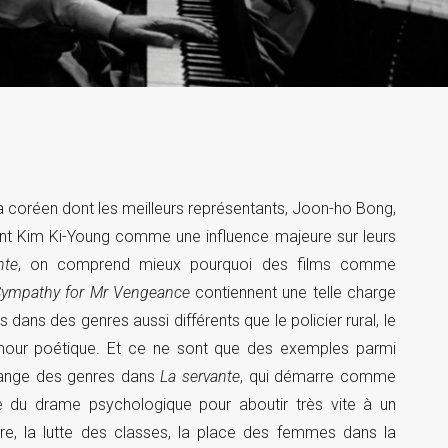
éma coréen dont les meilleurs représentants, Joon-ho Bong,
nt Kim Ki-Young comme une influence majeure sur leurs
nte
, on comprend mieux pourquoi des films comme
Sympathy for Mr Vengeance
contiennent une telle charge
s dans des genres aussi différents que le policier rural, le
’amour poétique. Et ce ne sont que des exemples parmi
élange des genres dans
La servante
, qui démarre comme
de du drame psychologique pour aboutir très vite à un
ère, la lutte des classes, la place des femmes dans la