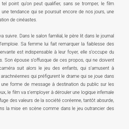
l point qu’on peut qualifier, sans se tromper, le film
 une tendance qui se poursuit encore de nos jours, une
ation de cinéastes.
suivre. Dans le salon familial, le père lit dans le journal
l’emploie. Sa femme lui fait remarquer la faiblesse des
rvante est indispensable à leur foyer, elle s’occupe du
s. Son épouse s’offusque de ces propos, qui ne doivent
caméra suit alors le jeu des enfants, qui s’amusent à
s arachnéennes qui préfigurent le drame qui se joue dans
ns une forme de message à destination du public sur les
ux, le film va s’employer à dérouler une logique infernale
fuge des valeurs de la société coréenne, tantôt absurde,
dans la mise en scène comme dans le jeu outrancier des