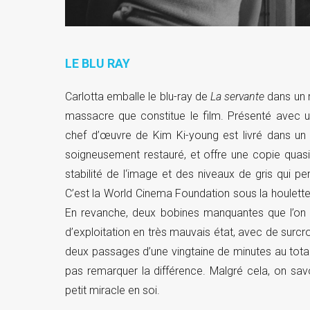
LE BLU RAY
Carlotta emballe le blu-ray de
La servante
dans un r
massacre que constitue le film. Présenté avec un
chef d’œuvre de Kim Ki-young est livré dans un m
soigneusement restauré, et offre une copie quasi
stabilité de l‘image et des niveaux de gris qui p
C’est la World Cinema Foundation sous la houlette 
En revanche, deux bobines manquantes que l’on c
d’exploitation en très mauvais état, avec de surcro
deux passages d’une vingtaine de minutes au total s
pas remarquer la différence. Malgré cela, on savou
petit miracle en soi.