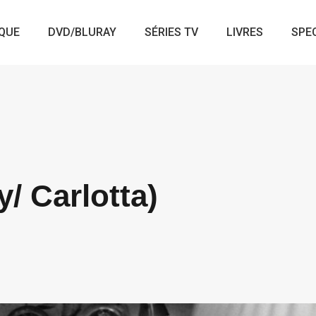
QUE
DVD/BLURAY
SÉRIES TV
LIVRES
SPE
y/ Carlotta)