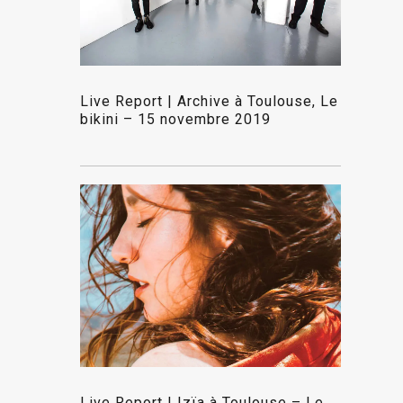
Live Report | Archive à Toulouse, Le
bikini – 15 novembre 2019
Live Report | Izïa à Toulouse – Le