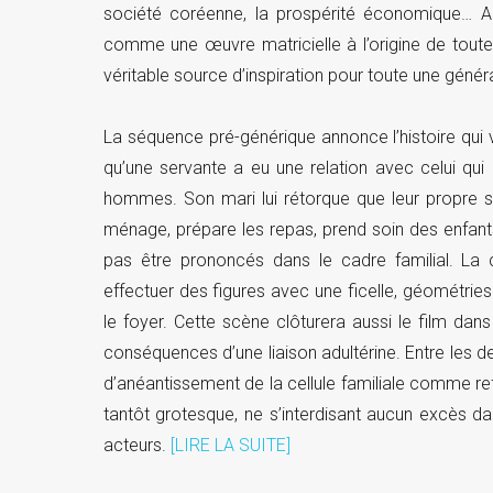
société coréenne, la prospérité économique… A te
comme une œuvre matricielle à l’origine de toute
véritable source d’inspiration pour toute une génér
La séquence pré-générique annonce l’histoire qui va 
qu’une servante a eu une relation avec celui qui 
hommes. Son mari lui rétorque que leur propre se
ménage, prépare les repas, prend soin des enfant
pas être prononcés dans le cadre familial. La 
effectuer des figures avec une ficelle, géométrie
le foyer. Cette scène clôturera aussi le film da
conséquences d’une liaison adultérine. Entre les de
d’anéantissement de la cellule familiale comme re
tantôt grotesque, ne s’interdisant aucun excès 
acteurs.
[LIRE LA SUITE]