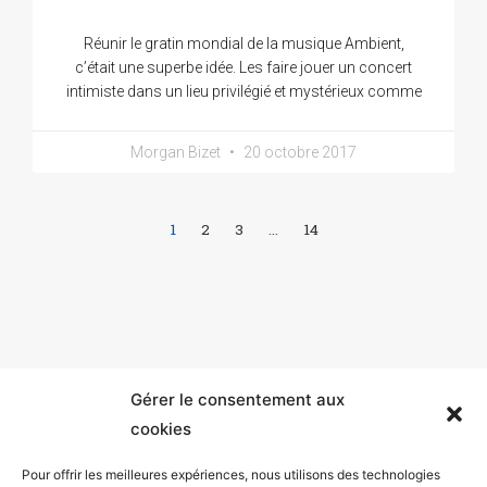
Réunir le gratin mondial de la musique Ambient,
c’était une superbe idée. Les faire jouer un concert
intimiste dans un lieu privilégié et mystérieux comme
Morgan Bizet
20 octobre 2017
1
2
3
…
14
Gérer le consentement aux
cookies
Pour offrir les meilleures expériences, nous utilisons des technologies