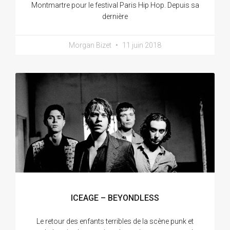
Montmartre pour le festival Paris Hip Hop. Depuis sa
dernière
Morgan Bizet
11 juin 2018
ICEAGE – BEYONDLESS
Le retour des enfants terribles de la scène punk et