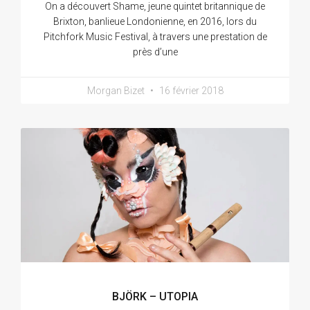
On a découvert Shame, jeune quintet britannique de
Brixton, banlieue Londonienne, en 2016, lors du
Pitchfork Music Festival, à travers une prestation de
près d’une
Morgan Bizet
16 février 2018
BJÖRK – UTOPIA