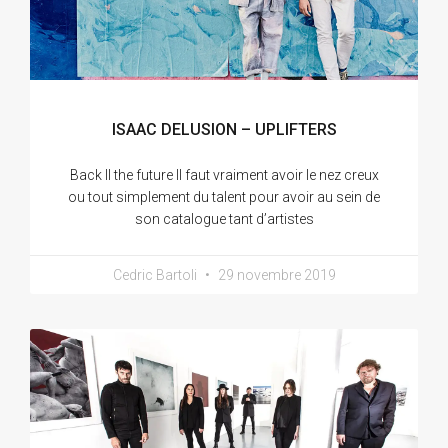
ISAAC DELUSION – UPLIFTERS
Back II the future Il faut vraiment avoir le nez creux
ou tout simplement du talent pour avoir au sein de
son catalogue tant d’artistes
Cedric Bartoli
29 novembre 2019