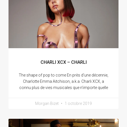
CHARLI XCX – CHARLI
The shape of pop to come En près d’une décennie,
Charlotte Emma Aitchison, a.k.a. Charli XCX, a
connu plus de vies musicales que n’importe quelle
Morgan Bizet
1 octobre 2019