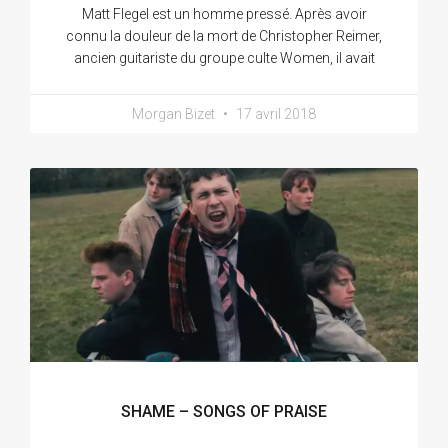
Matt Flegel est un homme pressé. Après avoir
connu la douleur de la mort de Christopher Reimer,
ancien guitariste du groupe culte Women, il avait
Morgan Bizet
17 avril 2018
SHAME – SONGS OF PRAISE