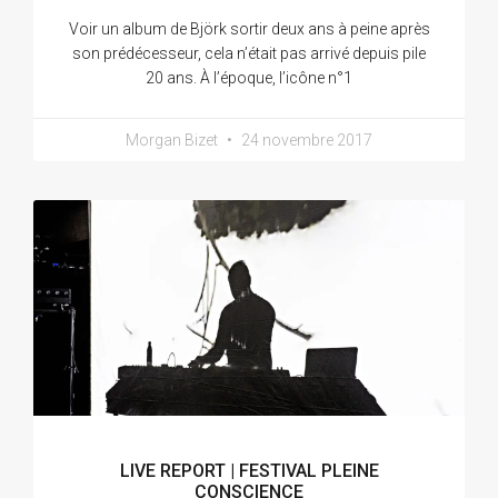
Voir un album de Björk sortir deux ans à peine après
son prédécesseur, cela n’était pas arrivé depuis pile
20 ans. À l’époque, l’icône n°1
Morgan Bizet
24 novembre 2017
LIVE REPORT | FESTIVAL PLEINE
CONSCIENCE