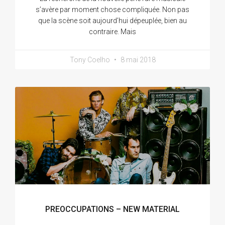
s’avère par moment chose compliquée. Non pas
que la scène soit aujourd’hui dépeuplée, bien au
contraire. Mais
Tony Coelho
8 mai 2018
PREOCCUPATIONS – NEW MATERIAL