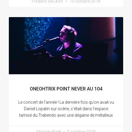
Frédéric RACKAY
10 octobre 2018
ONEOHTRIX POINT NEVER AU 104
Le concert de l’année ! La dernière fois qu’on avait vu
Daniel Lopatin sur scène, c’était dans l’espace
tamisé du Trabendo avec une dégaine de métalleux
Morgan Bizet
5 octobre 2018