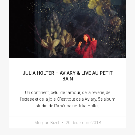
JULIA HOLTER – AVIARY & LIVE AU PETIT
BAIN
Un continent, celui de l’amour, de la rêverie, de
l’extase et de la joie. C’est tout cela Aviary, 5e album
studio de l’Américaine Julia Holter,
Morgan Bizet
20 décembre 2018