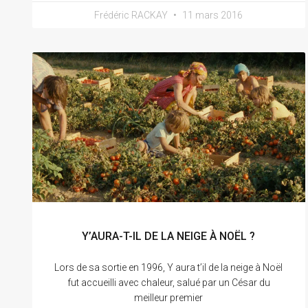
Frédéric RACKAY
11 mars 2016
Y’AURA-T-IL DE LA NEIGE À NOËL ?
Lors de sa sortie en 1996, Y aura t’il de la neige à Noël
fut accueilli avec chaleur, salué par un César du
meilleur premier