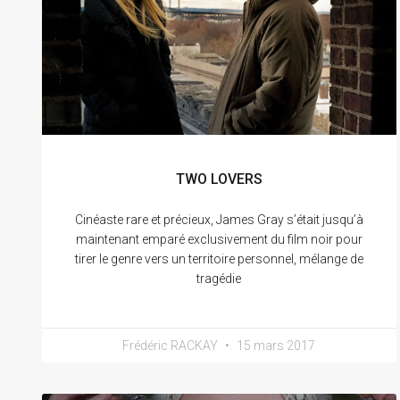
TWO LOVERS
Cinéaste rare et précieux, James Gray s’était jusqu’à
maintenant emparé exclusivement du film noir pour
tirer le genre vers un territoire personnel, mélange de
tragédie
Frédéric RACKAY
15 mars 2017