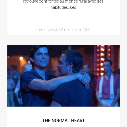
retrouve confrontée au monde rural avec ses
habitudes, ses
Frédéric RACKAY
7 mai 2015
THE NORMAL HEART