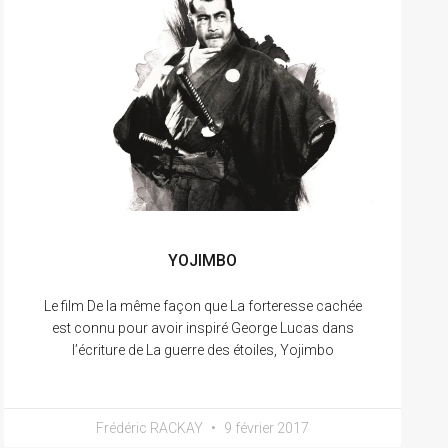
YOJIMBO
Le film De la même façon que La forteresse cachée
est connu pour avoir inspiré George Lucas dans
l’écriture de La guerre des étoiles, Yojimbo
Frédéric RACKAY
9 février 2017