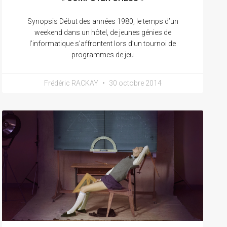
Synopsis Début des années 1980, le temps d’un
weekend dans un hôtel, de jeunes génies de
l’informatique s’affrontent lors d’un tournoi de
programmes de jeu
Frédéric RACKAY
30 octobre 2014