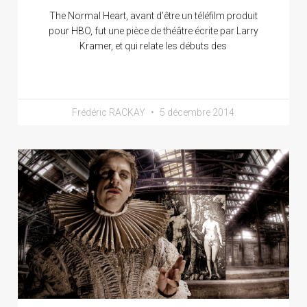
The Normal Heart, avant d’être un téléfilm produit
pour HBO, fut une pièce de théâtre écrite par Larry
Kramer, et qui relate les débuts des
Frédéric RACKAY
5 décembre 2014