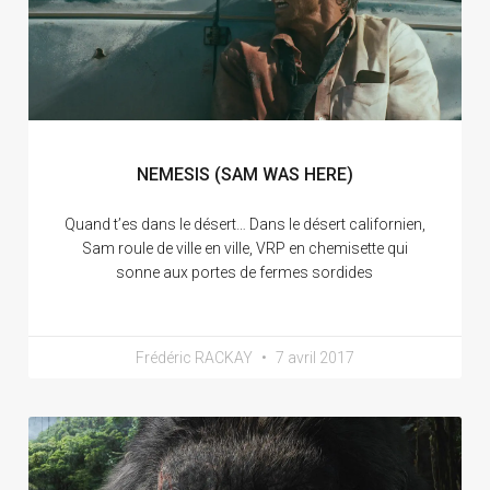
NEMESIS (SAM WAS HERE)
Quand t’es dans le désert… Dans le désert californien,
Sam roule de ville en ville, VRP en chemisette qui
sonne aux portes de fermes sordides
Frédéric RACKAY
7 avril 2017