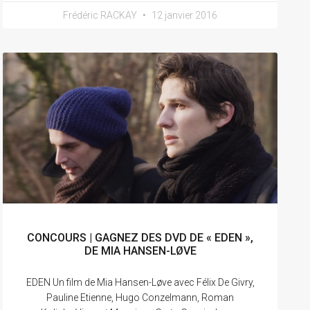
Frédéric RACKAY
12 janvier 2016
CONCOURS | GAGNEZ DES DVD DE « EDEN »,
DE MIA HANSEN-LØVE
EDEN Un film de Mia Hansen-Løve avec Félix De Givry,
Pauline Etienne, Hugo Conzelmann, Roman