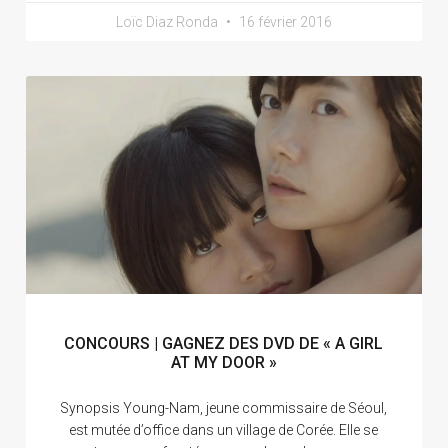
Loïc Diaz Ronda
16 février 2016
CONCOURS | GAGNEZ DES DVD DE « A GIRL
AT MY DOOR »
Synopsis Young-Nam, jeune commissaire de Séoul,
est mutée d’office dans un village de Corée. Elle se