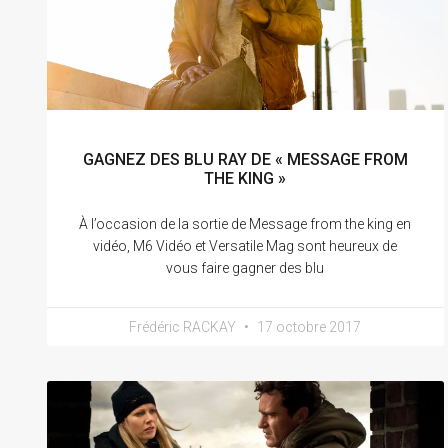
GAGNEZ DES BLU RAY DE « MESSAGE FROM
THE KING »
À l’occasion de la sortie de Message from the king en
vidéo, M6 Vidéo et Versatile Mag sont heureux de
vous faire gagner des blu
Frédéric RACKAY
17 octobre 2017