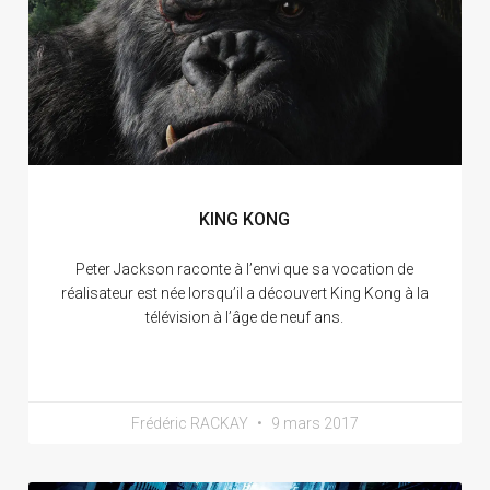
KING KONG
Peter Jackson raconte à l’envi que sa vocation de
réalisateur est née lorsqu’il a découvert King Kong à la
télévision à l’âge de neuf ans.
Frédéric RACKAY
9 mars 2017