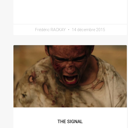
Frédéric RACKAY
14 décembre 2015
THE SIGNAL