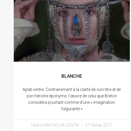
BLANCHE
Aplat ventre Contrairement à la clarté de son titre et de
son héroïne éponyme, l’œuvre de celui que Breton
considéra pourtant comme d’une « imagination
fulgurante »
Hilàrio MATIAS DA COSTA
27 février 2017