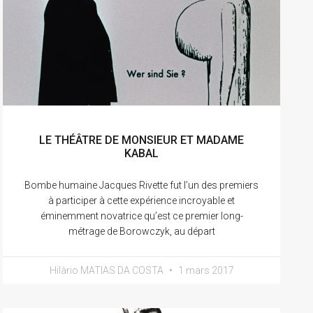
LE THÉÂTRE DE MONSIEUR ET MADAME
KABAL
Bombe humaine Jacques Rivette fut l’un des premiers
à participer à cette expérience incroyable et
éminemment novatrice qu’est ce premier long-
métrage de Borowczyk, au départ
Hilàrio MATIAS DA COSTA
1 mars 2017