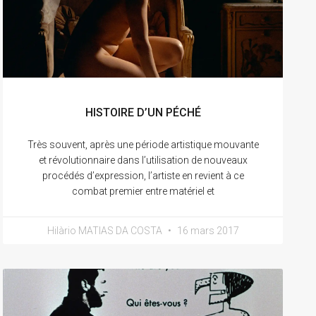
HISTOIRE D’UN PÉCHÉ
Très souvent, après une période artistique mouvante
et révolutionnaire dans l’utilisation de nouveaux
procédés d’expression, l’artiste en revient à ce
combat premier entre matériel et
Hilàrio MATIAS DA COSTA
16 mars 2017