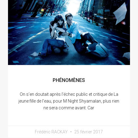
PHÉNOMÈNES
On s’en doutait après l’échec public et critique de La
jeune fille de l’eau, pour M Night Shyamalan, plus rien
ne sera comme avant. Car
Frédéric RACKAY
25 février 2017