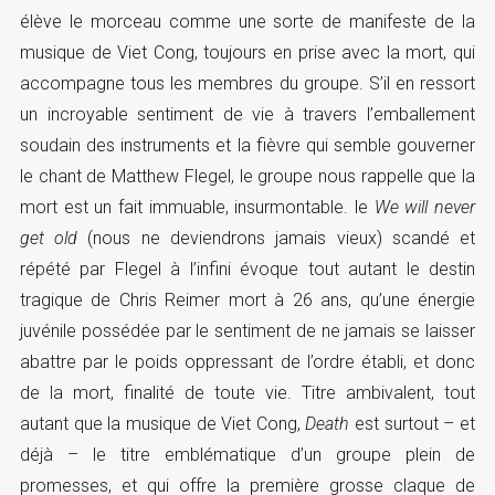
élève le morceau comme une sorte de manifeste de la
musique de Viet Cong, toujours en prise avec la mort, qui
accompagne tous les membres du groupe. S’il en ressort
un incroyable sentiment de vie à travers l’emballement
soudain des instruments et la fièvre qui semble gouverner
le chant de Matthew Flegel, le groupe nous rappelle que la
mort est un fait immuable, insurmontable. le
We will never
get old
(nous ne deviendrons jamais vieux) scandé et
répété par Flegel à l’infini évoque tout autant le destin
tragique de Chris Reimer mort à 26 ans, qu’une énergie
juvénile possédée par le sentiment de ne jamais se laisser
abattre par le poids oppressant de l’ordre établi, et donc
de la mort, finalité de toute vie. Titre ambivalent, tout
autant que la musique de Viet Cong,
Death
est surtout – et
déjà – le titre emblématique d’un groupe plein de
promesses, et qui offre la première grosse claque de