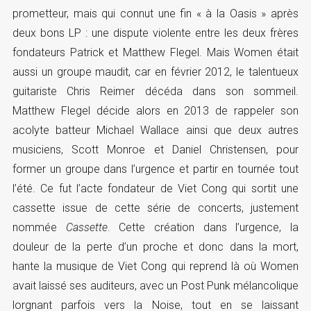
prometteur, mais qui connut une fin « à la Oasis » après
deux bons LP : une dispute violente entre les deux frères
fondateurs Patrick et Matthew Flegel. Mais Women était
aussi un groupe maudit, car en février 2012, le talentueux
guitariste Chris Reimer décéda dans son sommeil.
Matthew Flegel décide alors en 2013 de rappeler son
acolyte batteur Michael Wallace ainsi que deux autres
musiciens, Scott Monroe et Daniel Christensen, pour
former un groupe dans l’urgence et partir en tournée tout
l’été. Ce fut l’acte fondateur de Viet Cong qui sortit une
cassette issue de cette série de concerts, justement
nommée
Cassette
. Cette création dans l’urgence, la
douleur de la perte d’un proche et donc dans la mort,
hante la musique de Viet Cong qui reprend là où Women
avait laissé ses auditeurs, avec un Post Punk mélancolique
lorgnant parfois vers la Noise, tout en se laissant