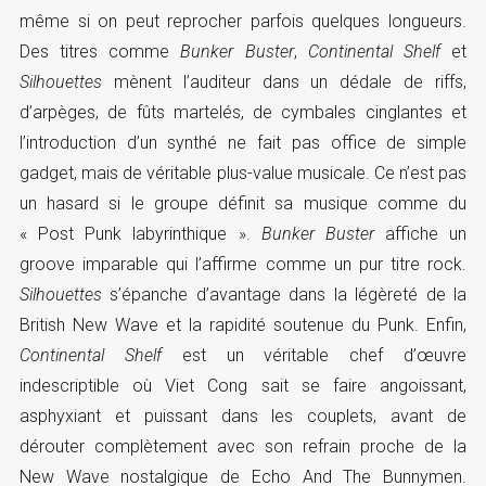
même si on peut reprocher parfois quelques longueurs.
Des titres comme
Bunker Buster
,
Continental Shelf
et
Silhouettes
mènent l’auditeur dans un dédale de riffs,
d’arpèges, de fûts martelés, de cymbales cinglantes et
l’introduction d’un synthé ne fait pas office de simple
gadget, mais de véritable plus-value musicale. Ce n’est pas
un hasard si le groupe définit sa musique comme du
« Post Punk labyrinthique ».
Bunker Buster
affiche un
groove imparable qui l’affirme comme un pur titre rock.
Silhouettes
s’épanche d’avantage dans la légèreté de la
British New Wave et la rapidité soutenue du Punk. Enfin,
Continental Shelf
est un véritable chef d’œuvre
indescriptible où Viet Cong sait se faire angoissant,
asphyxiant et puissant dans les couplets, avant de
dérouter complètement avec son refrain proche de la
New Wave nostalgique de Echo And The Bunnymen.