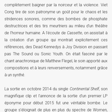
complètement baigner par la noirceur et la violence. Viet
Cong tire de son patronyme un goût pour le chaos et les
stridences sonores, comme des bombes de phosphate
destructrices et des tirs meurtriers au milieu d’un théâtre
de l’horreur humaine. A l’écoute de
Cassette
, on assistait à
la création d’un groupe qui montrait explicitement ces
références, des Dead Kennedys à Joy Division en passant
pas The Sound ou Sonic Youth. On était fasciné par le
chant anachronique de Matthew Flegel, le soin apporté aux
compositions et à leurs renversements, notamment grâce
à un synthé.
La sortie en octobre 2014 du single
Continental Shelf
, son
magnifique clip et l’annonce de la sortie d’un premier LP
éponyme pour début 2015 fut une véritable bombe. Le
groupe s’éloignait de plus en plus du spectre de Women,