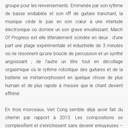
groupe pour les renversements. Emmenée par son rythme
de basse endiablée et son riff de guitare tranchant, la
musique cède le pas en son cœur à une interlude
électronique où domine un son grave envahissant.
March
Of Progress
est elle littéralement scindée en deux : d’une
part une plage expérimentale et industrielle de 3 minutes
où ne résonnent qu’une boucle de percussion et un synthé
angoissant ; de l’autre un titre tout en décollage
orgasmique où le rythme robotique des guitares et de la
batterie se métamorphosent en quelque chose de plus
humain et de plus rapide à mesure que le chant devient
effréné.
En trois morceaux, Viet Cong semble déjà avoir fait du
chemin par rapport à 2013. Les compositions se
complexifient et s’enrichissent sans devenir ennuyeuses –