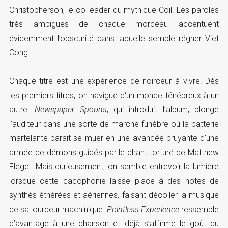
Christopherson, le co-leader du mythique Coil. Les paroles
très ambigues de chaque morceau accentuent
évidemment l’obscurité dans laquelle semble régner Viet
Cong.
Chaque titre est une expérience de noirceur à vivre. Dès
les premiers titres, on navigue d‘un monde ténébreux à un
autre.
Newspaper Spoons
, qui introduit l’album, plonge
l’auditeur dans une sorte de marche funèbre où la batterie
martelante parait se muer en une avancée bruyante d’une
armée de démons guidés par le chant torturé de Matthew
Flegel. Mais curieusement, on semble entrevoir la lumière
lorsque cette cacophonie laisse place à des notes de
synthés éthérées et aériennes, faisant décoller la musique
de sa lourdeur machinique.
Pointless Experience
ressemble
d’avantage à une chanson et déjà s’affirme le goût du