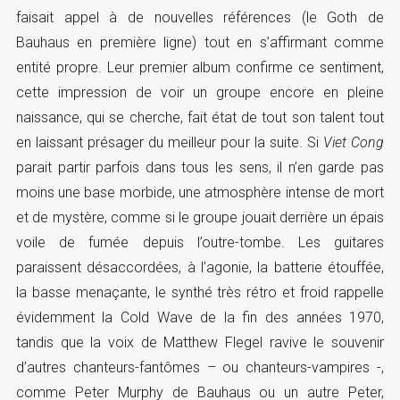
faisait appel à de nouvelles références (le Goth de
Bauhaus en première ligne) tout en s’affirmant comme
entité propre. Leur premier album confirme ce sentiment,
cette impression de voir un groupe encore en pleine
naissance, qui se cherche, fait état de tout son talent tout
en laissant présager du meilleur pour la suite. Si
Viet Cong
parait partir parfois dans tous les sens, il n’en garde pas
moins une base morbide, une atmosphère intense de mort
et de mystère, comme si le groupe jouait derrière un épais
voile de fumée depuis l’outre-tombe. Les guitares
paraissent désaccordées, à l’agonie, la batterie étouffée,
la basse menaçante, le synthé très rétro et froid rappelle
évidemment la Cold Wave de la fin des années 1970,
tandis que la voix de Matthew Flegel ravive le souvenir
d’autres chanteurs-fantômes – ou chanteurs-vampires -,
comme Peter Murphy de Bauhaus ou un autre Peter,