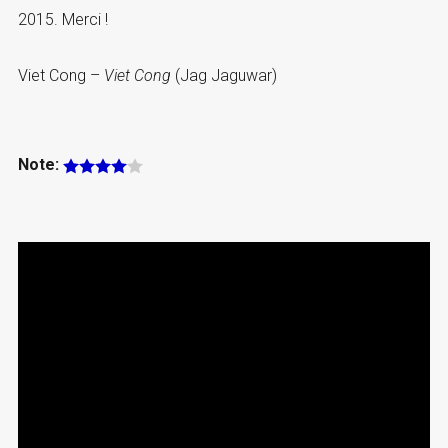
2015. Merci !
Viet Cong –
Viet Cong
(Jag Jaguwar)
Note: