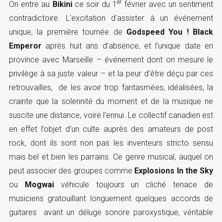
er
On entre au
Bikini
ce soir du 1
février avec un sentiment
contradictoire. L’excitation d’assister à un événement
unique, la première tournée de
Godspeed You ! Black
Emperor
après huit ans d’absence, et l’unique date en
province avec Marseille – événement dont on mesure le
privilège à sa juste valeur – et la peur d’être déçu par ces
retrouvailles, de les avoir trop fantasmées, idéalisées, la
crainte que la solennité du moment et de la musique ne
suscite une distance, voire l’ennui. Le collectif canadien est
en effet l’objet d’un culte auprès des amateurs de post
rock, dont ils sont non pas les inventeurs stricto sensu
mais bel et bien les parrains. Ce genre musical, auquel on
peut associer des groupes comme
Explosions In the Sky
ou
Mogwai
véhicule toujours un cliché tenace de
musiciens gratouillant longuement quelques accords de
guitares avant un déluge sonore paroxystique, véritable