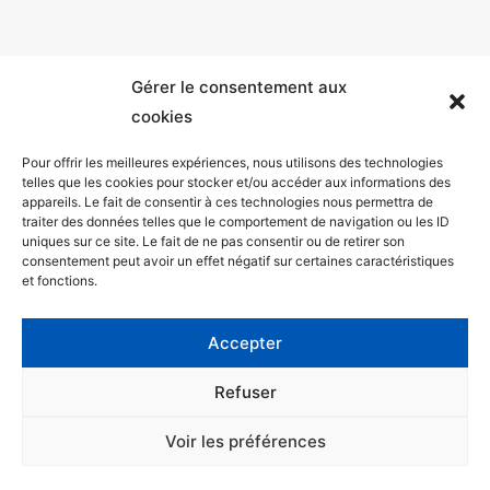
Gérer le consentement aux
cookies
Pour offrir les meilleures expériences, nous utilisons des technologies
telles que les cookies pour stocker et/ou accéder aux informations des
appareils. Le fait de consentir à ces technologies nous permettra de
Mentions légales
traiter des données telles que le comportement de navigation ou les ID
uniques sur ce site. Le fait de ne pas consentir ou de retirer son
Politique de confidentialité
consentement peut avoir un effet négatif sur certaines caractéristiques
et fonctions.
Facebook
Twitter
Accepter
Contact
Refuser
Voir les préférences