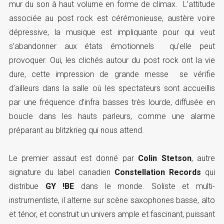
mur du son à haut volume en forme de climax. L’attitude
associée au post rock est cérémonieuse, austère voire
dépressive, la musique est impliquante pour qui veut
s’abandonner aux états émotionnels qu’elle peut
provoquer. Oui, les clichés autour du post rock ont la vie
dure, cette impression de grande messe se vérifie
d’ailleurs dans la salle où les spectateurs sont accueillis
par une fréquence d’infra basses très lourde, diffusée en
boucle dans les hauts parleurs, comme une alarme
préparant au blitzkrieg qui nous attend.
Le premier assaut est donné par
Colin Stetson
, autre
signature du label canadien
Constellation Records
qui
distribue
GY !BE
dans le monde. Soliste et multi-
instrumentiste, il alterne sur scène saxophones basse, alto
et ténor, et construit un univers ample et fascinant, puissant