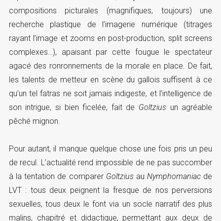
compositions picturales (magnifiques, toujours) une
recherche plastique de l’imagerie numérique (titrages
rayant l’image et zooms en post-production, split screens
complexes…), apaisant par cette fougue le spectateur
agacé des ronronnements de la morale en place. De fait,
les talents de metteur en scène du gallois suffisent à ce
qu’un tel fatras ne soit jamais indigeste, et l’intelligence de
son intrigue, si bien ficelée, fait de
Goltzius
un agréable
pêché mignon.
Pour autant, il manque quelque chose une fois pris un peu
de recul. L’actualité rend impossible de ne pas succomber
à la tentation de comparer
Goltzius
au
Nymphomaniac
de
LVT : tous deux peignent la fresque de nos perversions
sexuelles, tous deux le font via un socle narratif des plus
malins, chapitré et didactique, permettant aux deux de