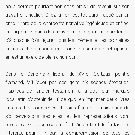
nous permet pourtant non sans plaisir de revenir sur son
travail si singulier. Chez lui, on est toujours frappé par un
amour rare de la charpente narrative ingénieuse et enflée,
qui lui permet dans des films ni trop longs, ni trop profonds,
d’à chaque fois figurer tous les thèmes et les domaines
culturels chers à son cœur. Faire le résumé de cet opus-ci
en est un exercice plein d’humour :
Dans le Danemark libéral du XVIe, Goltzius, peintre
flamand, fait jouer par ses gens six scènes érotiques,
inspirées de l’ancien testament, à la cour d’un marquis
local afin d’obtenir de lui de quoi en imprimer deux livres
illustrés. Les six scènes choisies figurent la naissance de
six perversions sexuelles, et les représentations vont
révéler chez chacun ce qu’il faut d’intérêts et de fantasmes
interdits, pour finir par la compromission de tous les