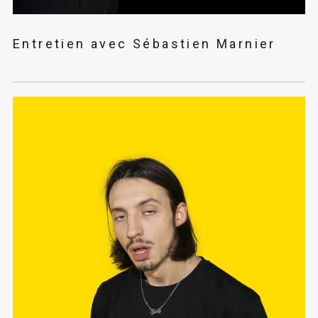
Entretien avec Sébastien Marnier