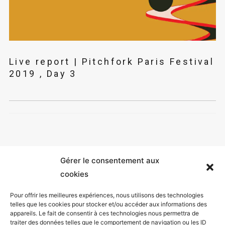
Live report | Pitchfork Paris Festival
2019 , Day 3
Gérer le consentement aux
cookies
Pour offrir les meilleures expériences, nous utilisons des technologies
telles que les cookies pour stocker et/ou accéder aux informations des
appareils. Le fait de consentir à ces technologies nous permettra de
Mentions légales
traiter des données telles que le comportement de navigation ou les ID