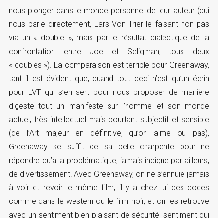
nous plonger dans le monde personnel de leur auteur (qui
nous parle directement, Lars Von Trier le faisant non pas
via un « double », mais par le résultat dialectique de la
confrontation entre Joe et Seligman, tous deux
« doubles »). La comparaison est terrible pour Greenaway,
tant il est évident que, quand tout ceci n’est qu’un écrin
pour LVT qui s’en sert pour nous proposer de manière
digeste tout un manifeste sur l’homme et son monde
actuel, très intellectuel mais pourtant subjectif et sensible
(de l’Art majeur en définitive, qu’on aime ou pas),
Greenaway se suffit de sa belle charpente pour ne
répondre qu’à la problématique, jamais indigne par ailleurs,
de divertissement. Avec Greenaway, on ne s’ennuie jamais
à voir et revoir le même film, il y a chez lui des codes
comme dans le western ou le film noir, et on les retrouve
avec un sentiment bien plaisant de sécurité, sentiment qui