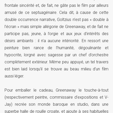
frontale sincérité et, de fait, ne gâte pas le film par ailleurs
amusé de ce septuagénaire. Cela dit, à cause de cette
double occurrence narrative, Goltzius n’est pas « double à
l’écran » mais simple allégorie de Greenaway, et de fait ne
participe pas, jeune, à l’orgie et aux jeux d’intérêts des
désirs ambiants : il n’a aucune intériorité. En ressort une
peinture bien rance de l’humanité, dégoulinante et
hypocrite, lorgné avec sagesse par un chef d’orchestre
complètement extérieur. Même peu appuyé, un tel travers
est bien laid lorsqu’il se trouve au beau milieu d’un film
aussi léger.
Pour emballer le cadeau, Greenaway le touche-à-tout
(respectivement peintre, commissaire d’expositions et V-
Jay) recrée son monde baroque en studio, dans une
superbe halle de rouille croate, et ajoute à ses habituelles