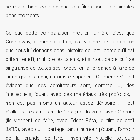
se marie bien avec ce que ses films sont : de simples
bons moments.
Ce que cette comparaison met en lumière, c’est que
Greenaway, comme d’autres, est victime de la position
que nous lui donnons dans l’histoire de l’art : parce qu’il est
brillant, érudit, multiplie les talents, et surtout parce qu’il se
singularise de toutes ses forces, on a tendance à faire de
lui un grand auteur, un artiste supérieur. Or, même s’il est
évident que ses admirateurs sont, comme lui, des
intellectuels, jouant avec des matériaux très profonds, il
n’en est pas moins un auteur assez dérisoire ; il est
d’ailleurs très amusant de l’imaginer travailler avec Godard
(ils viennent de faire, avec Edgar Pêra, le film collectif
3X3D
), avec qui il partage tant (l’humour piquant, l’amour
de la grande peinture, l’inventivité visuelle toujours