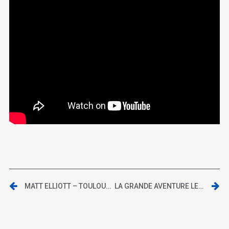
MATT ELLIOTT – TOULOUSE, LA DYNAMO – 8 FÉVRIER 2014
LA GRANDE AVENTURE LEGO