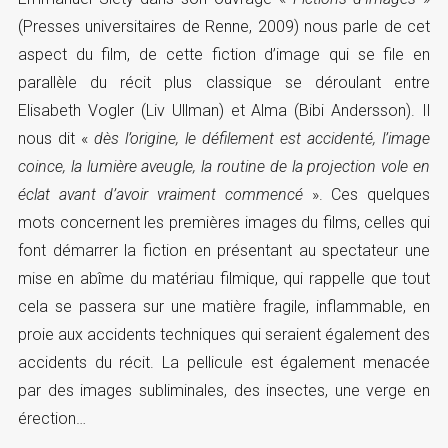
(Presses universitaires de Renne, 2009) nous parle de cet
aspect du film, de cette fiction d’image qui se file en
parallèle du récit plus classique se déroulant entre
Elisabeth Vogler (Liv Ullman) et Alma (Bibi Andersson). Il
nous dit «
dès l’origine, le défilement est accidenté, l’image
coince, la lumière aveugle, la routine de la projection vole en
éclat avant d’avoir vraiment commencé
». Ces quelques
mots concernent les premières images du films, celles qui
font démarrer la fiction en présentant au spectateur une
mise en abîme du matériau filmique, qui rappelle que tout
cela se passera sur une matière fragile, inflammable, en
proie aux accidents techniques qui seraient également des
accidents du récit. La pellicule est également menacée
par des images subliminales, des insectes, une verge en
érection…