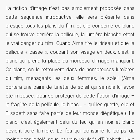
La fiction d’image n’est pas simplement proposée dans
cette séquence introductive, elle sera présente dans
presque tous les plans du film, et elle concerne ce blanc
qui se trouve derrière la pellicule, la lumière blanche étant
le vrai danger du film. Quand Alma tire le rideau et que la
pellicule « casse », coupant son visage en deux, c’est le
blanc qui prend la place du morceau d’image manquant.
Ce blanc, on le retrouvera dans de nombreuses lumières
du film, menaçants les deux femmes, le soleil (Alma
portera une paire de lunette de soleil qui semble lui avoir
été imposée, pour se protéger de cette fiction d’image –
la fragilité de la pellicule, le blanc… – qui les guette, elle et
Elisabeth sans faire partie de leur monde diégétique.). Le
blanc, c’est également celui du feu qui en noir et blanc
devient pure lumière. Le feu qui consume le corps du
moine dans la télé, sous les yeux révulsés d’Elisabeth. Il y a