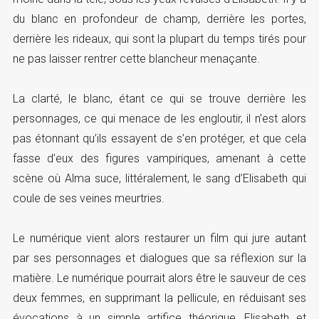
du blanc en profondeur de champ, derrière les portes,
derrière les rideaux, qui sont la plupart du temps tirés pour
ne pas laisser rentrer cette blancheur menaçante.
La clarté, le blanc, étant ce qui se trouve derrière les
personnages, ce qui menace de les engloutir, il n’est alors
pas étonnant qu’ils essayent de s’en protéger, et que cela
fasse d’eux des figures vampiriques, amenant à cette
scène où Alma suce, littéralement, le sang d’Elisabeth qui
coule de ses veines meurtries.
Le numérique vient alors restaurer un film qui jure autant
par ses personnages et dialogues que sa réflexion sur la
matière. Le numérique pourrait alors être le sauveur de ces
deux femmes, en supprimant la pellicule, en réduisant ses
évocations à un simple artifice théorique, Elisabeth et