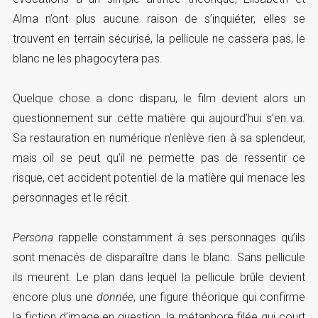
Alma n’ont plus aucune raison de s’inquiéter, elles se
trouvent en terrain sécurisé, la pellicule ne cassera pas, le
blanc ne les phagocytera pas.
Quelque chose a donc disparu, le film devient alors un
questionnement sur cette matière qui aujourd’hui s’en va.
Sa restauration en numérique n’enlève rien à sa splendeur,
mais oil se peut qu’il ne permette pas de ressentir ce
risque, cet accident potentiel de la matière qui menace les
personnages et le récit.
Persona
rappelle constamment à ses personnages qu’ils
sont menacés de disparaître dans le blanc. Sans pellicule
ils meurent. Le plan dans lequel la pellicule brûle devient
encore plus une
donnée
, une figure théorique qui confirme
la fiction d’image en question, la métaphore filée qui court