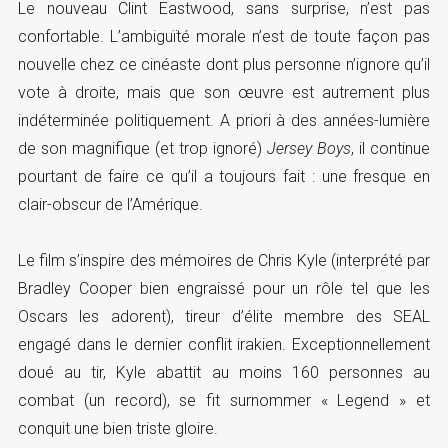
Le nouveau Clint Eastwood, sans surprise, n’est pas
confortable. L’ambiguïté morale n’est de toute façon pas
nouvelle chez ce cinéaste dont plus personne n’ignore qu’il
vote à droite, mais que son œuvre est autrement plus
indéterminée politiquement. A priori à des années-lumière
de son magnifique (et trop ignoré)
Jersey Boys
, il continue
pourtant de faire ce qu’il a toujours fait : une fresque en
clair-obscur de l’Amérique.
Le film s’inspire des mémoires de Chris Kyle (interprété par
Bradley Cooper bien engraissé pour un rôle tel que les
Oscars les adorent), tireur d’élite membre des SEAL
engagé dans le dernier conflit irakien. Exceptionnellement
doué au tir, Kyle abattit au moins 160 personnes au
combat (un record), se fit surnommer « Legend » et
conquit une bien triste gloire.