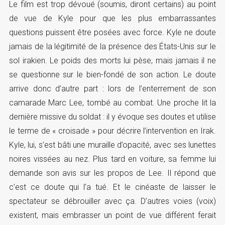
Le film est trop dévoué (soumis, diront certains) au point
de vue de Kyle pour que les plus embarrassantes
questions puissent être posées avec force. Kyle ne doute
jamais de la légitimité de la présence des États-Unis sur le
sol irakien. Le poids des morts lui pèse, mais jamais il ne
se questionne sur le bien-fondé de son action. Le doute
arrive donc d’autre part : lors de l’enterrement de son
camarade Marc Lee, tombé au combat. Une proche lit la
dernière missive du soldat : il y évoque ses doutes et utilise
le terme de « croisade » pour décrire l’intervention en Irak.
Kyle, lui, s’est bâti une muraille d’opacité, avec ses lunettes
noires vissées au nez. Plus tard en voiture, sa femme lui
demande son avis sur les propos de Lee. Il répond que
c’est ce doute qui l’a tué. Et le cinéaste de laisser le
spectateur se débrouiller avec ça. D’autres voies (voix)
existent, mais embrasser un point de vue différent ferait