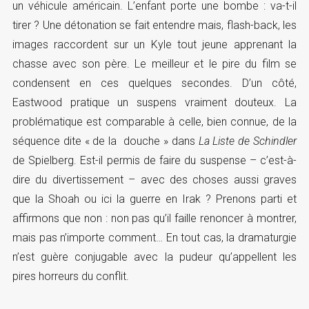
un véhicule américain. L’enfant porte une bombe : va-t-il
tirer ? Une détonation se fait entendre mais, flash-back, les
images raccordent sur un Kyle tout jeune apprenant la
chasse avec son père. Le meilleur et le pire du film se
condensent en ces quelques secondes. D’un côté,
Eastwood pratique un suspens vraiment douteux. La
problématique est comparable à celle, bien connue, de la
séquence dite « de la douche » dans
La Liste de Schindler
de Spielberg. Est-il permis de faire du suspense – c’est-à-
dire du divertissement – avec des choses aussi graves
que la Shoah ou ici la guerre en Irak ? Prenons parti et
affirmons que non : non pas qu’il faille renoncer à montrer,
mais pas n’importe comment… En tout cas, la dramaturgie
n’est guère conjugable avec la pudeur qu’appellent les
pires horreurs du conflit.