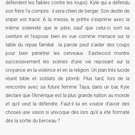
défendent les faibles contre les loups). Kyle qui a défendu
son frère l’a compris : il sera chien de berger. Son destin de
sniper est tracé. À la messe, le prêtre s’exprime avec la
même solennité que le père, sauf que celui-ci sort sa
ceinture et l’expose bien en vue comme menace sur la
table du repas familial : la parole peut s’aider des coups
pour bien pénétrer les cerveaux. Eastwood montre
successivement les scènes d’une vie reposant sur la
croyance en la violence et en la religion. Un plan très lucide
réunit bible et soldats de plomb. Plus tard, lors de la
rencontre avec sa future femme Taya, dans un bar, Kyle
déclare que l’Amérique est la plus grande nation au monde
et qu’il veut la défendre. Faut-il lui en vouloir d’avoir des
choses une vision si univoque dès lors qu’il a été formaté
dès la sortie du berceau ?