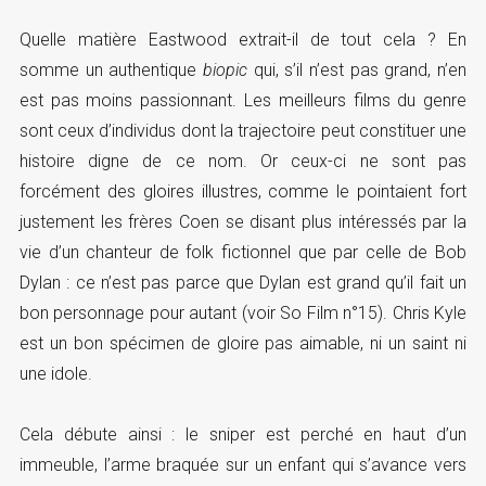
Quelle matière Eastwood extrait-il de tout cela ? En
somme un authentique
biopic
qui, s’il n’est pas grand, n’en
est pas moins passionnant. Les meilleurs films du genre
sont ceux d’individus dont la trajectoire peut constituer une
histoire digne de ce nom. Or ceux-ci ne sont pas
forcément des gloires illustres, comme le pointaient fort
justement les frères Coen se disant plus intéressés par la
vie d’un chanteur de folk fictionnel que par celle de Bob
Dylan : ce n’est pas parce que Dylan est grand qu’il fait un
bon personnage pour autant (voir So Film n°15). Chris Kyle
est un bon spécimen de gloire pas aimable, ni un saint ni
une idole.
Cela débute ainsi : le sniper est perché en haut d’un
immeuble, l’arme braquée sur un enfant qui s’avance vers