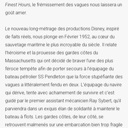
Finest Hours
, le frémissement des vagues nous laissera un
goût amer.
Le nouveau long-métrage des productions Disney, inspiré
de faits réels, nous plonge en Février 1952, au cœur du
sauvetage maritime le plus incroyable du siècle. Il relate
l’héroïsme et la prouesse des gardes côtes du
Massachusetts qui ont décidé de braver l’une des plus
féroce tempête afin de porter secours à l’équipage du
bateau pétrolier SS Pendleton que la force stupéfiante des
vagues a littéralement fendu en deux. L’équipage du navire
qui dérive, tente avec acharnement de survivre et c’est
guidé par le premier assistant mécanicien Ray Sybert, qu’il
parviendra dans un exquis élan de solidarité à maintenir le
bateau à flots. Les gardes côtes, de leur côté, se
retrouvent malmenés sur une embarcation bien trop fragile