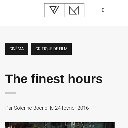
CINÉMA
CRITIQUE DE FILM
The finest hours
Par
Solenne Boeno
le
24 février 2016