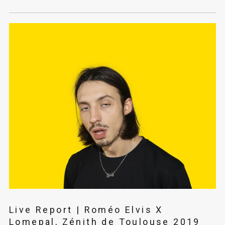
Live Report | Roméo Elvis X
Lomepal, Zénith de Toulouse 2019