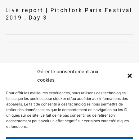
Live report | Pitchfork Paris Festival
2019 , Day 3
Gérer le consentement aux
cookies
Pour offrir les meilleures expériences, nous utilisons des technologies
telles que les cookies pour stocker et/ou accéder aux informations des
appareils. Le fait de consentir à ces technologies nous permettra de
Mentions légales
traiter des données telles que le comportement de navigation ou les ID
uniques sur ce site. Le fait de ne pas consentir ou de retirer son
Politique de confidentialité
consentement peut avoir un effet négatif sur certaines caractéristiques
et fonctions.
Facebook