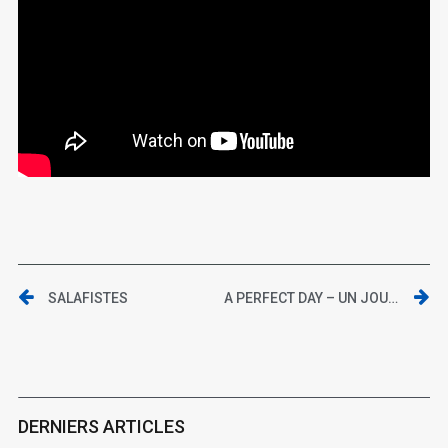
SALAFISTES
A PERFECT DAY – UN JOUR COMME UN AUTRE
DERNIERS ARTICLES