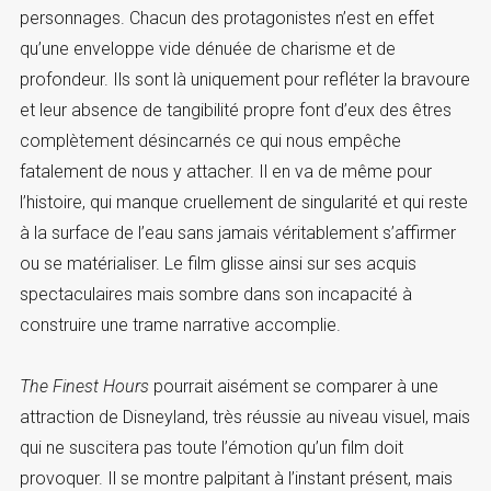
personnages. Chacun des protagonistes n’est en effet
qu’une enveloppe vide dénuée de charisme et de
profondeur. Ils sont là uniquement pour refléter la bravoure
et leur absence de tangibilité propre font d’eux des êtres
complètement désincarnés ce qui nous empêche
fatalement de nous y attacher. Il en va de même pour
l’histoire, qui manque cruellement de singularité et qui reste
à la surface de l’eau sans jamais véritablement s’affirmer
ou se matérialiser. Le film glisse ainsi sur ses acquis
spectaculaires mais sombre dans son incapacité à
construire une trame narrative accomplie.
The Finest Hours
pourrait aisément se comparer à une
attraction de Disneyland, très réussie au niveau visuel, mais
qui ne suscitera pas toute l’émotion qu’un film doit
provoquer. Il se montre palpitant à l’instant présent, mais