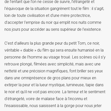
de l’enfant que l’on ne cesse de suivre, l’étrangeté et
l’équivoque de la situation gangrènent tout le film : il s’agit,
loin de toute civilisation et d’une mère protectrice,
d’accepter l’emprise du noir qui emplit nos nuits comme
nos jours pour accéder au sens supérieur de l’existence.
C’est d’ailleurs la plus grande peur du petit Tom, ce noir,
véritable « diable » du film qui sera ensuite humanisé en la
personne de l’homme au visage troué. Les scènes où il s’y
retrouve plongé, filmées avec simplicité, mais avec une
netteté et une précision magnifiques, font briller ses yeux
dans une omniprésence de gros plans pour mieux en
extirper la peur et la lueur mystique, lumineuse, tapie dans
le noir et qu’il ne voit pas encore. La terreur et le sentiment
d’étrangeté, voire de malaise face à l’inconnu et
l’insaisissable, nous saisissent à la gorge pour nous jeter