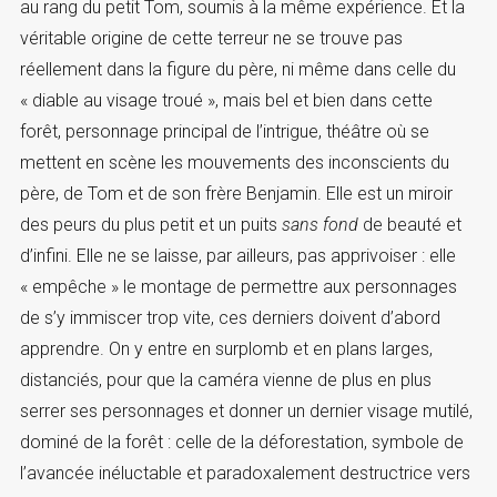
au rang du petit Tom, soumis à la même expérience. Et la
véritable origine de cette terreur ne se trouve pas
réellement dans la figure du père, ni même dans celle du
« diable au visage troué », mais bel et bien dans cette
forêt, personnage principal de l’intrigue, théâtre où se
mettent en scène les mouvements des inconscients du
père, de Tom et de son frère Benjamin. Elle est un miroir
des peurs du plus petit et un puits
sans fond
de beauté et
d’infini. Elle ne se laisse, par ailleurs, pas apprivoiser : elle
« empêche » le montage de permettre aux personnages
de s’y immiscer trop vite, ces derniers doivent d’abord
apprendre. On y entre en surplomb et en plans larges,
distanciés, pour que la caméra vienne de plus en plus
serrer ses personnages et donner un dernier visage mutilé,
dominé de la forêt : celle de la déforestation, symbole de
l’avancée inéluctable et paradoxalement destructrice vers