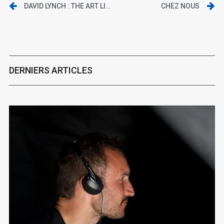
DAVID LYNCH : THE ART LIFE
CHEZ NOUS
DERNIERS ARTICLES