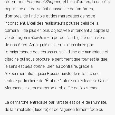
récemment
Personnal Shopper
) et bien d’autres, la caméra
captatrice du réel se fait chasseuse de fantômes,
d’ombres, de l’indicible et des marécages de notre
inconscient. L’œil des réalisateurs pousse celui de la
caméra – de plus en plus objectivée et tendant à capter la
vie de façon «
réaliste
» – à percer l’ambiguïté de la vie et
de nos êtres. Ambiguïté qui semblait annihilée par
l’omniprésence des écrans au sein d’une ère numérique et
citadine qui nous procure le sentiment que
tout est là,
que
le sens est
déjà donné
. Bien au contraire, grâce à
l’expérimentation quasi Rousseauiste de retour à une
lecture particulière de l’État de Nature du réalisateur Gilles
Marchand, elle en exacerbe ambiguïté de l’existence.
La démarche entreprise par l’artiste est celle de l’humilité,
de la simplicité (illusoire) et de l’agenouillement face au