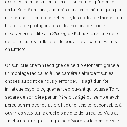
exercice de mise au jour d’un don surnaturel qu’il contient
en lui. Se mêlent ainsi, sublimés dans leurs thématiques par
une réalisation subtile et réfléchie, les codes de l’horreur en
huis-clos de protagonistes et les notions de folie et
d’extra-sensorialité à la
Shining
de Kubrick, ainsi que ceux
de tant d’autres thriller dont le pouvoir évocateur est mis
en lumière.
On suit ici le chemin rectiligne de ce trio étonnant, grâce à
un montage radical et à une caméra s’attardant sur les
choses au point de nous y enfoncer. Il s’agit d’un rite
initiatique psychologiquement éprouvant qui pousse Tom,
séparé de son père par un frère plus âgé qui semble avoir
perdu son innocence au profit d’une lucidité responsable, à
ouvrir les yeux sur la cruelle placidité de la réalité. Mais au
fur et à mesure que l’intrigue se dévoile via le point de vue