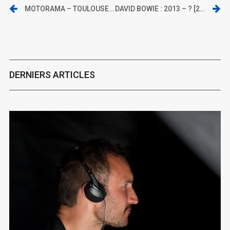
MOTORAMA – TOULOUSE, CONNEXION LIVE – LE 19 FÉVRIER 2013
DAVID BOWIE : 2013 – ? [2/2]
DERNIERS ARTICLES