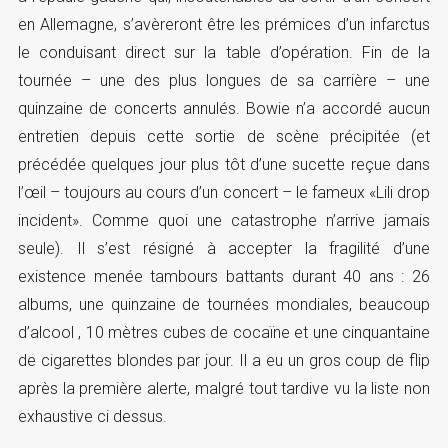
en Allemagne, s’avèreront être les prémices d’un infarctus
le conduisant direct sur la table d’opération. Fin de la
tournée – une des plus longues de sa carrière – une
quinzaine de concerts annulés. Bowie n’a accordé aucun
entretien depuis cette sortie de scène précipitée (et
précédée quelques jour plus tôt d’une sucette reçue dans
l’œil – toujours au cours d’un concert – le fameux «Lili drop
incident». Comme quoi une catastrophe n’arrive jamais
seule). Il s’est résigné à accepter la fragilité d’une
existence menée tambours battants durant 40 ans : 26
albums, une quinzaine de tournées mondiales, beaucoup
d’alcool , 10 mètres cubes de cocaïne et une cinquantaine
de cigarettes blondes par jour. Il a eu un gros coup de flip
après la première alerte, malgré tout tardive vu la liste non
exhaustive ci dessus.