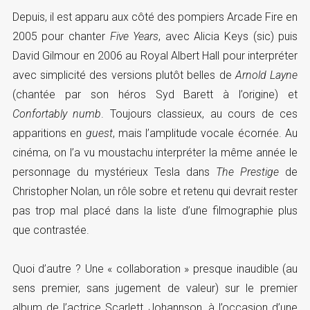
Depuis, il est apparu aux côté des pompiers Arcade Fire en
2005 pour chanter
Five Years
, avec Alicia Keys (sic) puis
David Gilmour en 2006 au Royal Albert Hall pour interpréter
avec simplicité des versions plutôt belles de
Arnold Layne
(chantée par son héros Syd Barett à l’origine) et
Confortably numb
. Toujours classieux, au cours de ces
apparitions en
guest
, mais l’amplitude vocale écornée. Au
cinéma, on l’a vu moustachu interpréter la même année le
personnage du mystérieux Tesla dans
The Prestige
de
Christopher Nolan, un rôle sobre et retenu qui devrait rester
pas trop mal placé dans la liste d’une filmographie plus
que contrastée.
Quoi d’autre ? Une « collaboration » presque inaudible (au
sens premier, sans jugement de valeur) sur le premier
album de l’actrice Scarlett Johannson, à l’occasion d’une