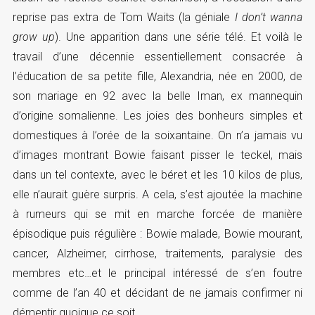
reprise pas extra de Tom Waits (la géniale
I don’t wanna
grow up
). Une apparition dans une série télé. Et voilà le
travail d’une décennie essentiellement consacrée à
l’éducation de sa petite fille, Alexandria, née en 2000, de
son mariage en 92 avec la belle Iman, ex mannequin
d’origine somalienne. Les joies des bonheurs simples et
domestiques à l’orée de la soixantaine. On n’a jamais vu
d’images montrant Bowie faisant pisser le teckel, mais
dans un tel contexte, avec le béret et les 10 kilos de plus,
elle n’aurait guère surpris. A cela, s’est ajoutée la machine
à rumeurs qui se mit en marche forcée de manière
épisodique puis régulière : Bowie malade, Bowie mourant,
cancer, Alzheimer, cirrhose, traitements, paralysie des
membres etc…et le principal intéressé de s’en foutre
comme de l’an 40 et décidant de ne jamais confirmer ni
démentir quoique ce soit.