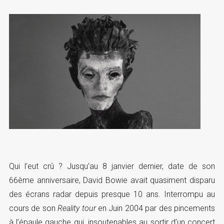
Qui l’eut crû ? Jusqu’au 8 janvier dernier, date de son
66ème anniversaire, David Bowie avait quasiment disparu
des écrans radar depuis presque 10 ans. Interrompu au
cours de son
Reality tour
en Juin 2004 par des pincements
à l’épaule gauche qui, insoutenables au sortir d’un concert