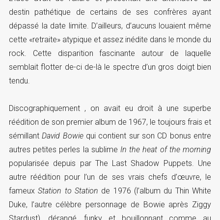
destin pathétique de certains de ses confrères ayant
dépassé la date limite. D’ailleurs, d’aucuns louaient même
cette «retraite» atypique et assez inédite dans le monde du
rock. Cette disparition fascinante autour de laquelle
semblait flotter de-ci de-là le spectre d’un gros doigt bien
tendu.
Discographiquement , on avait eu droit à une superbe
réédition de son premier album de 1967, le toujours frais et
sémillant
David Bowie
qui contient sur son CD bonus entre
autres petites perles la sublime
In the heat of the morning
popularisée depuis par The Last Shadow Puppets. Une
autre réédition pour l’un de ses vrais chefs d’œuvre, le
fameux
Station to Station
de 1976 (l’album du Thin White
Duke, l’autre célèbre personnage de Bowie après Ziggy
Stardust), dérangé, funky et bouillonnant comme au