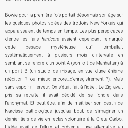
Bowie pour la première fois portait désormais son âge sur
les quelques photos volées des trottoirs New-Yorkais qui
apparaissaient de temps en temps. Les plus perspicaces
d’entre les fans
hardcore
avaient cependant remarqué
cette besace mystérieuse qu’il trimballait
systématiquement à plusieurs mois d’intervalle en
semblant se rendre d’un point A (son loft de Manhattan) à
un point B (un studio de mixage, en vue d’une énième
réédition ? ou mieux encore…d’enregistrement ?). Mais
sans espoir ni ferveur. On s’était fait à l’idée : Le Zig avait
pris sa retraite, il avait décidé de se fondre dans
l’anonymat. Et peut-être, afin de maitriser son destin de
Narcisse pathologique jusqu’au bout, de s’imaginer un
dernier tiers de vie en reclus volontaire à la Greta Garbo.
L’idée avait de l’allure et présentait une alternative au