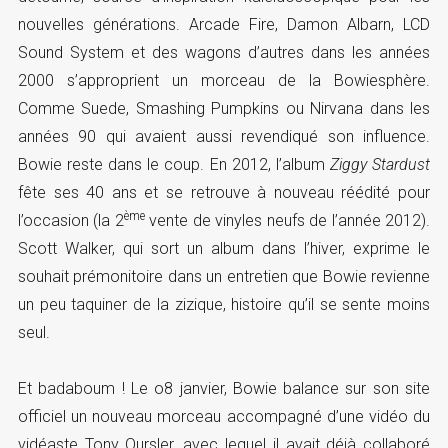
nouvelles générations. Arcade Fire, Damon Albarn, LCD
Sound System et des wagons d’autres dans les années
2000 s’approprient un morceau de la Bowiesphère.
Comme Suede, Smashing Pumpkins ou Nirvana dans les
années 90 qui avaient aussi revendiqué son influence.
Bowie reste dans le coup. En 2012, l’album
Ziggy Stardust
fête ses 40 ans et se retrouve à nouveau réédité pour
ème
l’occasion (la 2
vente de vinyles neufs de l’année 2012).
Scott Walker, qui sort un album dans l’hiver, exprime le
souhait prémonitoire dans un entretien que Bowie revienne
un peu taquiner de la zizique, histoire qu’il se sente moins
seul.
Et badaboum ! Le o8 janvier, Bowie balance sur son site
officiel un nouveau morceau accompagné d’une vidéo du
vidéaste Tony Oursler, avec lequel il avait déjà collaboré