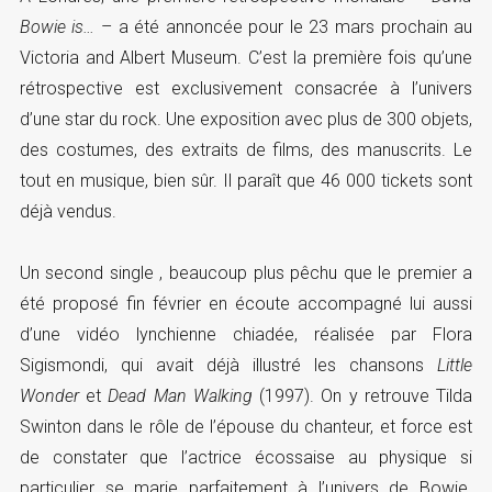
Bowie is…
– a été annoncée pour le 23 mars prochain au
Victoria and Albert Museum. C’est la première fois qu’une
rétrospective est exclusivement consacrée à l’univers
d’une star du rock. Une exposition avec plus de 300 objets,
des costumes, des extraits de films, des manuscrits. Le
tout en musique, bien sûr. Il paraît que 46 000 tickets sont
déjà vendus.
Un second single , beaucoup plus pêchu que le premier a
été proposé fin février en écoute accompagné lui aussi
d’une vidéo lynchienne chiadée, réalisée par Flora
Sigismondi, qui avait déjà illustré les chansons
Little
Wonder
et
Dead Man Walking
(1997). On y retrouve Tilda
Swinton dans le rôle de l’épouse du chanteur, et force est
de constater que l’actrice écossaise au physique si
particulier se marie parfaitement à l’univers de Bowie.