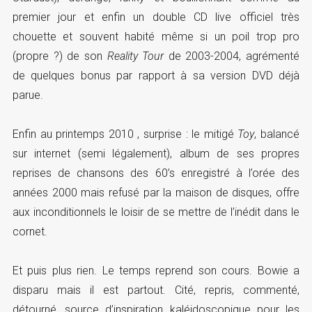
premier jour et enfin un double CD live officiel très
chouette et souvent habité même si un poil trop pro
(propre ?) de son
Reality Tour
de 2003-2004, agrémenté
de quelques bonus par rapport à sa version DVD déjà
parue.
Enfin au printemps 2010 , surprise : le mitigé
Toy
, balancé
sur internet (semi légalement), album de ses propres
reprises de chansons des 60’s enregistré à l’orée des
années 2000 mais refusé par la maison de disques, offre
aux inconditionnels le loisir de se mettre de l’inédit dans le
cornet.
Et puis plus rien. Le temps reprend son cours. Bowie a
disparu mais il est partout. Cité, repris, commenté,
détourné, source d’inspiration kaléidoscopique pour les