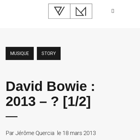
MUSIQUE
STORY
David Bowie :
2013 – ? [1/2]
Par
Jérôme Quercia
le
18 mars 2013