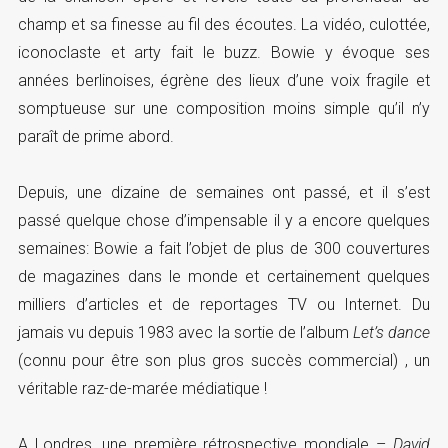
champ et sa finesse au fil des écoutes. La vidéo, culottée,
iconoclaste et arty fait le buzz. Bowie y évoque ses
années berlinoises, égrène des lieux d’une voix fragile et
somptueuse sur une composition moins simple qu’il n’y
paraît de prime abord.
Depuis, une dizaine de semaines ont passé, et il s’est
passé quelque chose d’impensable il y a encore quelques
semaines: Bowie a fait l’objet de plus de 300 couvertures
de magazines dans le monde et certainement quelques
milliers d’articles et de reportages TV ou Internet. Du
jamais vu depuis 1983 avec la sortie de l’album
Let’s dance
(connu pour être son plus gros succès commercial) , un
véritable raz-de-marée médiatique !
A Londres, une première rétrospective mondiale –
David