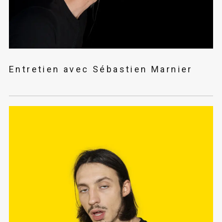
Entretien avec Sébastien Marnier