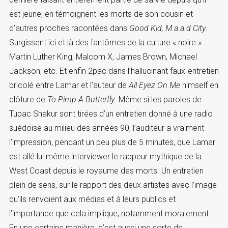
est jeune, en témoignent les morts de son cousin et
d’autres proches racontées dans
Good Kid, M.a.a.d City
.
Surgissent ici et là des fantômes de la culture « noire » :
Martin Luther King, Malcom X, James Brown, Michael
Jackson, etc. Et enfin 2pac dans l’hallucinant faux-entretien
bricolé entre Lamar et l’auteur de
All Eyez On Me
himself en
clôture de
To Pimp A Butterfly
. Même si les paroles de
Tupac Shakur sont tirées d’un entretien donné à une radio
suédoise au milieu des années 90, l’auditeur a vraiment
l’impression, pendant un peu plus de 5 minutes, que Lamar
est allé lui même interviewer le rappeur mythique de la
West Coast depuis le royaume des morts. Un entretien
plein de sens, sur le rapport des deux artistes avec l’image
qu’ils renvoient aux médias et à leurs publics et
l’importance que cela implique, notamment moralement.
En une certaine manière, c’est aussi une sorte de