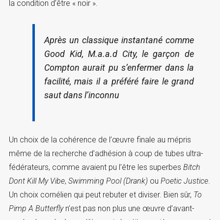
la condition d’être « noir ».
Après un classique instantané comme
Good Kid, M.a.a.d City
, le garçon de
Compton aurait pu s’enfermer dans la
facilité, mais il a préféré faire le grand
saut dans l’inconnu
Un choix de la cohérence de l’œuvre finale au mépris
même de la recherche d’adhésion à coup de tubes ultra-
fédérateurs, comme avaient pu l’être les superbes
Bitch
Dont Kill My Vibe
,
Swimming Pool (Drank)
ou
Poetic Justice
.
Un choix cornélien qui peut rebuter et diviser. Bien sûr,
To
Pimp A Butterfly
n’est pas non plus une œuvre d’avant-