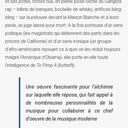
et ses potes, torses nus, en pleine pose-cliché du Gangsta
rap – billets de banques, bouteille de whisky, artifices bling-
bling – sur la pelouse devant la Maison Blanche et à leurs
pieds, un juge laissé pour mort. A la fois porteuse d’un sens
politique (les magistrats qui détiennent des parts dans les
prisons de Californie) et d’un sens ironique (un groupe
d’afro-américains rejouant ce à quoi on les réduit toujours
malgré l’Amérique d’Obama), elle porte en elle toute
l’intelligence de
To Pimp A Butterfly
.
Une oeuvre fascinante pour l’alchimie
sur laquelle elle repose, qui fait appel à
de nombreuses personnalités de la
musique pour collaborer à ce chef
d’oeuvre de la musique moderne