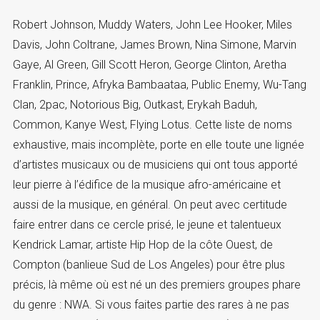
Robert Johnson, Muddy Waters, John Lee Hooker, Miles
Davis, John Coltrane, James Brown, Nina Simone, Marvin
Gaye, Al Green, Gill Scott Heron, George Clinton, Aretha
Franklin, Prince, Afryka Bambaataa, Public Enemy, Wu-Tang
Clan, 2pac, Notorious Big, Outkast, Erykah Baduh,
Common, Kanye West, Flying Lotus. Cette liste de noms
exhaustive, mais incomplète, porte en elle toute une lignée
d’artistes musicaux ou de musiciens qui ont tous apporté
leur pierre à l’édifice de la musique afro-américaine et
aussi de la musique, en général. On peut avec certitude
faire entrer dans ce cercle prisé, le jeune et talentueux
Kendrick Lamar, artiste Hip Hop de la côte Ouest, de
Compton (banlieue Sud de Los Angeles) pour être plus
précis, là même où est né un des premiers groupes phare
du genre : NWA. Si vous faites partie des rares à ne pas