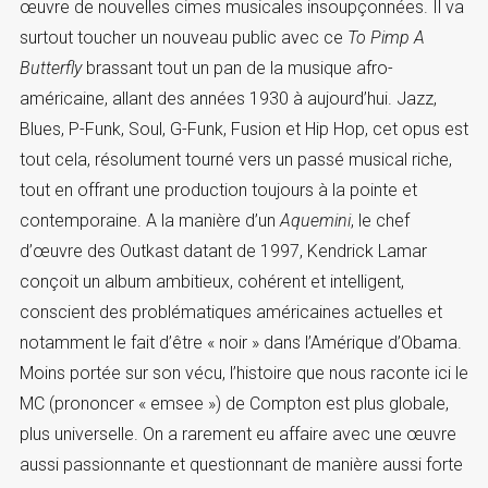
œuvre de nouvelles cimes musicales insoupçonnées. Il va
surtout toucher un nouveau public avec ce
To Pimp A
Butterfly
brassant tout un pan de la musique afro-
américaine, allant des années 1930 à aujourd’hui. Jazz,
Blues, P-Funk, Soul, G-Funk, Fusion et Hip Hop, cet opus est
tout cela, résolument tourné vers un passé musical riche,
tout en offrant une production toujours à la pointe et
contemporaine. A la manière d’un
Aquemini
, le chef
d’œuvre des Outkast datant de 1997, Kendrick Lamar
conçoit un album ambitieux, cohérent et intelligent,
conscient des problématiques américaines actuelles et
notamment le fait d’être « noir » dans l’Amérique d’Obama.
Moins portée sur son vécu, l’histoire que nous raconte ici le
MC (prononcer « emsee ») de Compton est plus globale,
plus universelle. On a rarement eu affaire avec une œuvre
aussi passionnante et questionnant de manière aussi forte