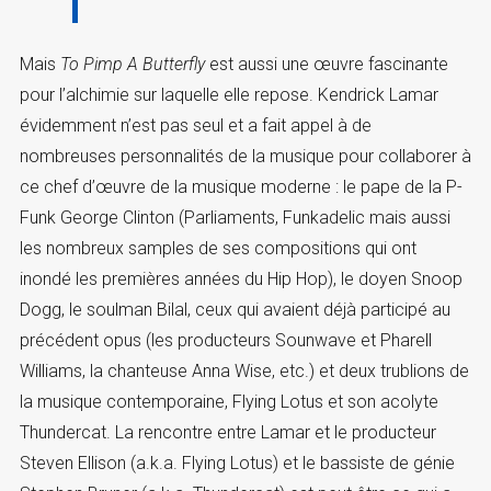
Mais
To Pimp A Butterfly
est aussi une œuvre fascinante
pour l’alchimie sur laquelle elle repose. Kendrick Lamar
évidemment n’est pas seul et a fait appel à de
nombreuses personnalités de la musique pour collaborer à
ce chef d’œuvre de la musique moderne : le pape de la P-
Funk George Clinton (Parliaments, Funkadelic mais aussi
les nombreux samples de ses compositions qui ont
inondé les premières années du Hip Hop), le doyen Snoop
Dogg, le soulman Bilal, ceux qui avaient déjà participé au
précédent opus (les producteurs Sounwave et Pharell
Williams, la chanteuse Anna Wise, etc.) et deux trublions de
la musique contemporaine, Flying Lotus et son acolyte
Thundercat. La rencontre entre Lamar et le producteur
Steven Ellison (a.k.a. Flying Lotus) et le bassiste de génie