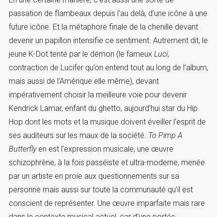
passation de flambeaux depuis l’au delà, d’une icône à une
future icône. Et la métaphore finale de la chenille devant
devenir un papillon intensifie ce sentiment. Autrement dit, le
jeune K-Dot tenté par le démon (le fameux
Luci
,
contraction de Lucifer qu’on entend tout au long de l’album,
mais aussi de l’Amérique elle même), devant
impérativement choisir la meilleure voie pour devenir
Kendrick Lamar, enfant du ghetto, aujourd’hui star du Hip
Hop dont les mots et la musique doivent éveiller l’esprit de
ses auditeurs sur les maux de la société.
To Pimp A
Butterfly
en est l’expression musicale, une œuvre
schizophrène, à la fois passéiste et ultra-moderne, menée
par un artiste en proie aux questionnements sur sa
personne mais aussi sur toute la communauté qu’il est
conscient de représenter. Une œuvre imparfaite mais rare
dans le contexte musical actuel, car d’une portée