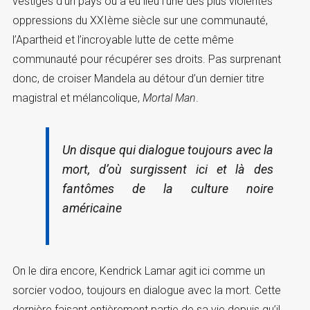
vestiges d’un pays où a eu lieu l’une des plus violentes
oppressions du XXIème siècle sur une communauté,
l’Apartheid et l’incroyable lutte de cette même
communauté pour récupérer ses droits. Pas surprenant
donc, de croiser Mandela au détour d’un dernier titre
magistral et mélancolique,
Mortal Man
.
Un disque qui dialogue toujours avec la
mort, d’où surgissent ici et là des
fantômes de la culture noire
américaine
On le dira encore, Kendrick Lamar agit ici comme un
sorcier vodoo, toujours en dialogue avec la mort. Cette
dernière faisant entièrement partie de sa vie depuis qu’il