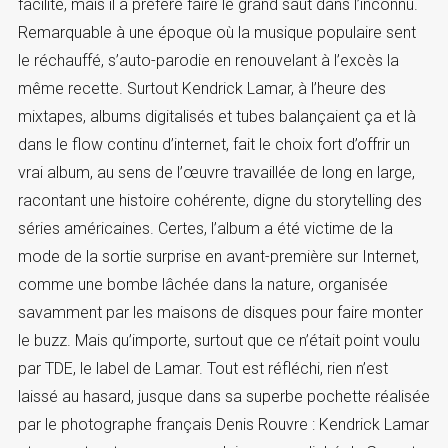
facilité, mais il a préféré faire le grand saut dans l’inconnu.
Remarquable à une époque où la musique populaire sent
le réchauffé, s’auto-parodie en renouvelant à l’excès la
même recette. Surtout Kendrick Lamar, à l’heure des
mixtapes, albums digitalisés et tubes balançaient ça et là
dans le flow continu d’internet, fait le choix fort d’offrir un
vrai album, au sens de l’œuvre travaillée de long en large,
racontant une histoire cohérente, digne du storytelling des
séries américaines. Certes, l’album a été victime de la
mode de la sortie surprise en avant-première sur Internet,
comme une bombe lâchée dans la nature, organisée
savamment par les maisons de disques pour faire monter
le buzz. Mais qu’importe, surtout que ce n’était point voulu
par TDE, le label de Lamar. Tout est réfléchi, rien n’est
laissé au hasard, jusque dans sa superbe pochette réalisée
par le photographe français Denis Rouvre : Kendrick Lamar