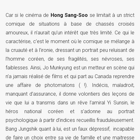
Car si le cinéma de
Hong Sang-Soo
se limitait à un strict
comique de situations à base de chassés croisés
amoureux, il n’aurait qu’un intérêt que très limité. Ce qui le
caractérise, c’est le moment où le comique se mélange à
la cruauté et à l’ironie, dressant un portrait peu reluisant de
l’homme coréen, de ses fragilités, ses névroses, ses
faiblesses. Ainsi, Jo Munkyung est un metteur en scène qui
n’a jamais réalisé de films et qui part au Canada reprendre
une affaire de photomatons ( !). Indécis, maladroit,
manquant d’assurance, il donne volontiers des leçons de
vie que lui a transmis dans un rêve l’amiral Yi Sunsin, le
héros national coréen et s’adonne au portrait
psychologique à partir d’indices recueillis frauduleusement.
Bang Jungshik quant à lui, est un faux dépressif, incapable
de faire un choix entre sa vie de famille et une maitresse