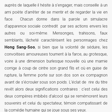
auprès de laquelle il hésite à s’engager, mais conseille à un
ami poète d’arrêter de se mentir et de regarder la vie en
face. Chacun donne dans la parole un simulacre
d’apparence sociale contredit par ses actions envers les
autres ou soi-même. Mensonges, trahisons, faux
semblants, lâcheté caractérisent les personnages chez
Hong Sang-Soo
, si bien que la volonté de séduire, les
convoitises amoureuses tournent à la farce, au grotesque,
voire à une dimension burlesque nouvelle où une mamie
corrige à coup de cintre son grand fils et où en guise de
rupture, la femme porte sur son dos son ex compagnon
avant de s’écrouler sous son poids. L’éclat de rire du titre
revêt alors deux significations contraires : c’est celui des
deux compères imbibés d’alcool qui se remémorent leurs
souvenirs et celui du spectateur, témoin compatissant de
la comédie humaine qui se joue sous ses yeux.