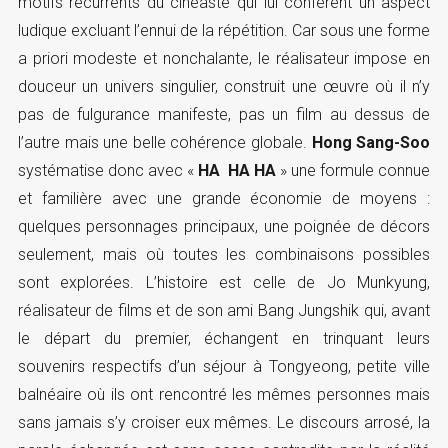
motifs récurrents du cinéaste qui lui confèrent un aspect
ludique excluant l’ennui de la répétition. Car sous une forme
a priori modeste et nonchalante, le réalisateur impose en
douceur un univers singulier, construit une œuvre où il n’y
pas de fulgurance manifeste, pas un film au dessus de
l’autre mais une belle cohérence globale.
Hong Sang-Soo
systématise donc avec «
HA HA HA
» une formule connue
et familière avec une grande économie de moyens :
quelques personnages principaux, une poignée de décors
seulement, mais où toutes les combinaisons possibles
sont explorées. L’histoire est celle de Jo Munkyung,
réalisateur de films et de son ami Bang Jungshik qui, avant
le départ du premier, échangent en trinquant leurs
souvenirs respectifs d’un séjour à Tongyeong, petite ville
balnéaire où ils ont rencontré les mêmes personnes mais
sans jamais s’y croiser eux mêmes. Le discours arrosé, la