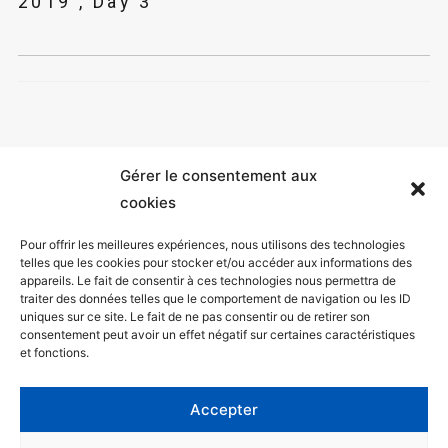
2019 , Day 3
Gérer le consentement aux
cookies
Pour offrir les meilleures expériences, nous utilisons des technologies
telles que les cookies pour stocker et/ou accéder aux informations des
appareils. Le fait de consentir à ces technologies nous permettra de
Mentions légales
traiter des données telles que le comportement de navigation ou les ID
uniques sur ce site. Le fait de ne pas consentir ou de retirer son
Politique de confidentialité
consentement peut avoir un effet négatif sur certaines caractéristiques
et fonctions.
Facebook
Twitter
Accepter