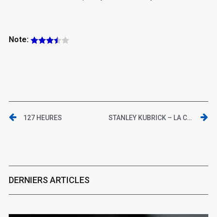
Note:
127 HEURES
STANLEY KUBRICK – LA CINÉMATHÈQUE FRANÇAISE
DERNIERS ARTICLES