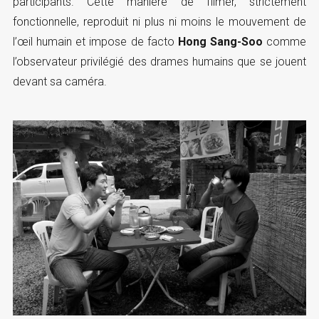
participants. Cette manière de filmer, strictement
fonctionnelle, reproduit ni plus ni moins le mouvement de
l’œil humain et impose de facto
Hong Sang-Soo
comme
l’observateur privilégié des drames humains que se jouent
devant sa caméra.