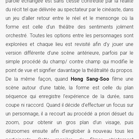
parole échangée est sans cesse contredite par la réalité
du récit tel que délivrée au spectateur par le cinéaste, dans
un jeu d’aller retour entre le réel et le mensonge où la
forme est celle d’un théâtre des sentiments joliment
orchestré. Toutes les options entre les personnages sont
explorées et chaque lieu est revisité afin d’y jouer une
version différente d’une scène antérieure, parfois par le
simple procédé du champ/ contre champ qui modifie le
point de vue et signifier davantage la théâtralité du propos.
De la même façon, quand
Hong Sang-Soo
filme une
scène autour d’une table, la forme est celle du plan
séquence qui enregistre l’expérience de la durée, sans
coupe ni raccord. Quand il décide d’effectuer un focus sur
un personnage, il a recourt au procédé a priori désuet du
zoom, pour obtenir un gros plan d’un visage, puis
dézoomes ensuite afin d’englober à nouveau tous les