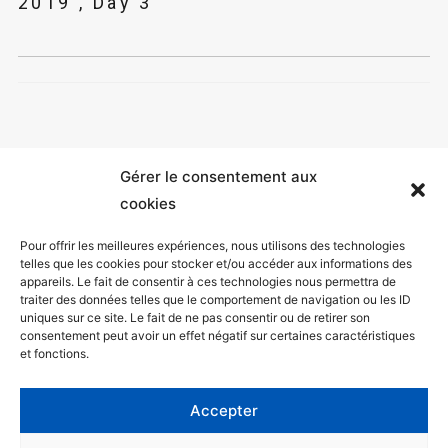
2019 , Day 3
Gérer le consentement aux
cookies
Pour offrir les meilleures expériences, nous utilisons des technologies
telles que les cookies pour stocker et/ou accéder aux informations des
appareils. Le fait de consentir à ces technologies nous permettra de
Mentions légales
traiter des données telles que le comportement de navigation ou les ID
uniques sur ce site. Le fait de ne pas consentir ou de retirer son
Politique de confidentialité
consentement peut avoir un effet négatif sur certaines caractéristiques
et fonctions.
Facebook
Twitter
Accepter