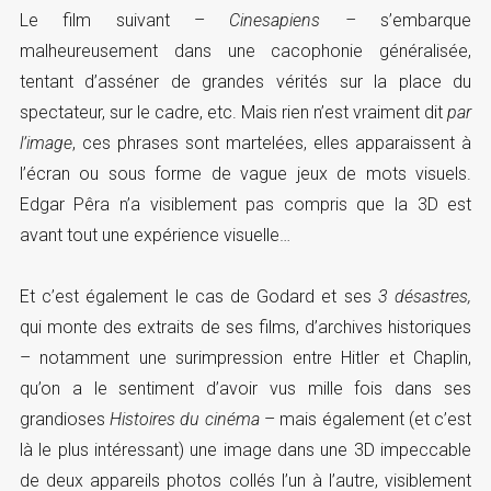
Le film suivant –
Cinesapiens –
s’embarque
malheureusement dans une cacophonie généralisée,
tentant d’asséner de grandes vérités sur la place du
spectateur, sur le cadre, etc. Mais rien n’est vraiment dit
par
l’image
, ces phrases sont martelées, elles apparaissent à
l’écran ou sous forme de vague jeux de mots visuels.
Edgar Pêra n’a visiblement pas compris que la 3D est
avant tout une expérience visuelle…
Et c’est également le cas de Godard et ses
3 désastres,
qui monte des extraits de ses films, d’archives historiques
– notamment une surimpression entre Hitler et Chaplin,
qu’on a le sentiment d’avoir vus mille fois dans ses
grandioses
Histoires du cinéma
– mais également (et c’est
là le plus intéressant) une image dans une 3D impeccable
de deux appareils photos collés l’un à l’autre, visiblement