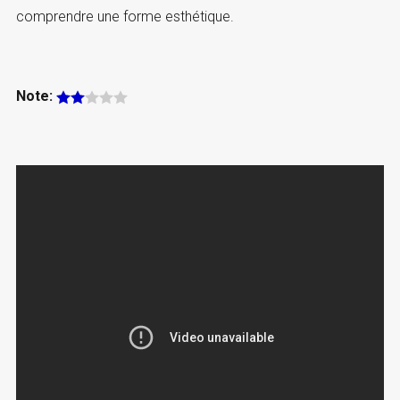
comprendre une forme esthétique.
Note: