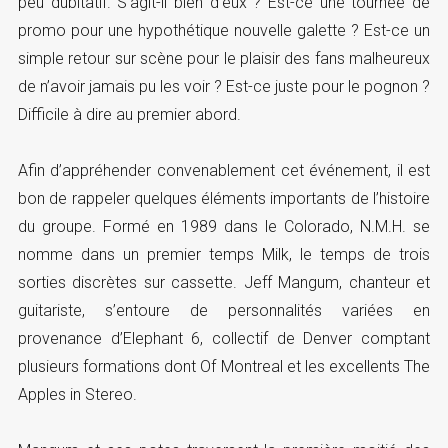
peu dubitatif. S’agit-il bien d’eux ? Est-ce une tournée de
promo pour une hypothétique nouvelle galette ? Est-ce un
simple retour sur scène pour le plaisir des fans malheureux
de n’avoir jamais pu les voir ? Est-ce juste pour le pognon ?
Difficile à dire au premier abord.
Afin d’appréhender convenablement cet événement, il est
bon de rappeler quelques éléments importants de l’histoire
du groupe. Formé en 1989 dans le Colorado, N.M.H. se
nomme dans un premier temps Milk, le temps de trois
sorties discrètes sur cassette. Jeff Mangum, chanteur et
guitariste, s’entoure de personnalités variées en
provenance d’Elephant 6, collectif de Denver comptant
plusieurs formations dont Of Montreal
et les excellents The
Apples in Stereo.