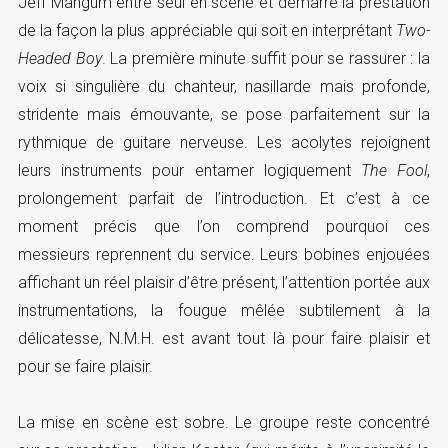
Jeff Mangum entre seul en scène et démarre la prestation
de la façon la plus appréciable qui soit en interprétant
Two-
Headed Boy
. La première minute suffit pour se rassurer : la
voix si singulière du chanteur, nasillarde mais profonde,
stridente mais émouvante, se pose parfaitement sur la
rythmique de guitare nerveuse. Les acolytes rejoignent
leurs instruments pour entamer logiquement
The Fool
,
prolongement parfait de l’introduction. Et c’est à ce
moment précis que l’on comprend pourquoi ces
messieurs reprennent du service. Leurs bobines enjouées
affichant un réel plaisir d’être présent, l’attention portée aux
instrumentations, la fougue mêlée subtilement à la
délicatesse, N.M.H. est avant tout là pour faire plaisir et
pour se faire plaisir.
La mise en scène est sobre. Le groupe reste concentré