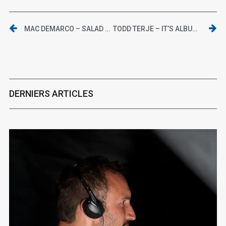
MAC DEMARCO – SALAD DAYS
TODD TERJE – IT’S ALBUM TIME
DERNIERS ARTICLES