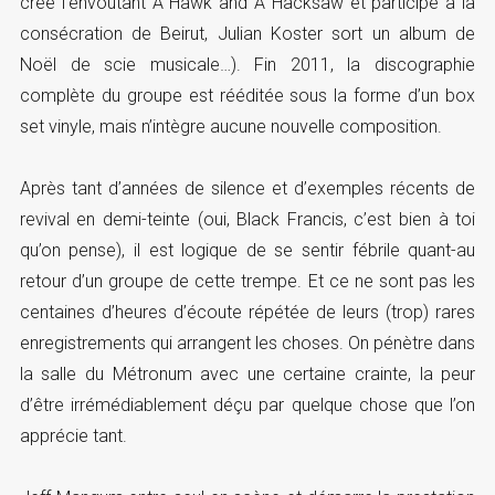
crée l’envoutant A Hawk and A Hacksaw et participe à la
consécration de Beirut, Julian Koster sort un album de
Noël de scie musicale…). Fin 2011, la discographie
complète du groupe est rééditée sous la forme d’un box
set vinyle, mais n’intègre aucune nouvelle composition.
Après tant d’années de silence et d’exemples récents de
revival en demi-teinte (oui, Black Francis, c’est bien à toi
qu’on pense), il est logique de se sentir fébrile quant-au
retour d’un groupe de cette trempe. Et ce ne sont pas les
centaines d’heures d’écoute répétée de leurs (trop) rares
enregistrements qui arrangent les choses. On pénètre dans
la salle du Métronum avec une certaine crainte, la peur
d’être irrémédiablement déçu par quelque chose que l’on
apprécie tant.