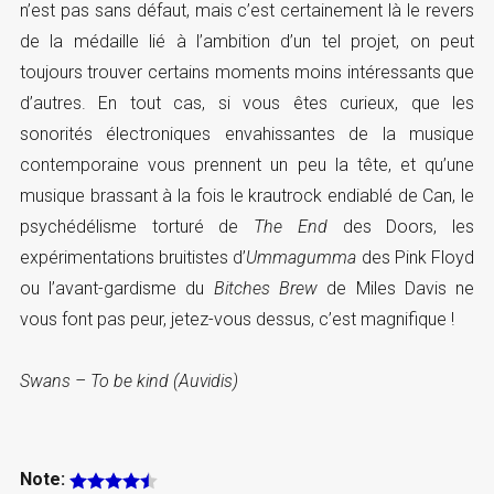
n’est pas sans défaut, mais c’est certainement là le revers
de la médaille lié à l’ambition d’un tel projet, on peut
toujours trouver certains moments moins intéressants que
d’autres. En tout cas, si vous êtes curieux, que les
sonorités électroniques envahissantes de la musique
contemporaine vous prennent un peu la tête, et qu’une
musique brassant à la fois le krautrock endiablé de Can, le
psychédélisme torturé de
The End
des Doors, les
expérimentations bruitistes d’
Ummagumma
des Pink Floyd
ou l’avant-gardisme du
Bitches Brew
de Miles Davis ne
vous font pas peur, jetez-vous dessus, c’est magnifique !
Swans – To be kind (Auvidis)
Note: