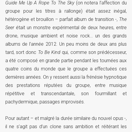
Guide Me Up A Rope To The Sky
(on notera l’affection du
groupe pour les titres à rallonge) était assez inégal,
hétérogène et brouillon – parfait album de transition -,
The
Seer
était un monstre expérimental de deux heures, entre
drone, musique ambient et noise rock… un des grands
albums de l’année 2012. Un peu moins de deux ans plus
tard, sort donc
To Be Kind
qui, comme son prédécesseur,
a été composé en grande partie pendant les tournées aux
quatre coins du monde que le groupe a effectuées ces
dernières années. On y ressent aussi la frénésie hypnotique
des prestations réputées du groupe, entre musique
répétitive et transcendantale, son fourmillant et
pachydermique, passages improvisés.
Pour autant – et malgré la durée similaire du nouvel opus -,
il ne s’agit pas d’un clone sans ambition et réitérant les