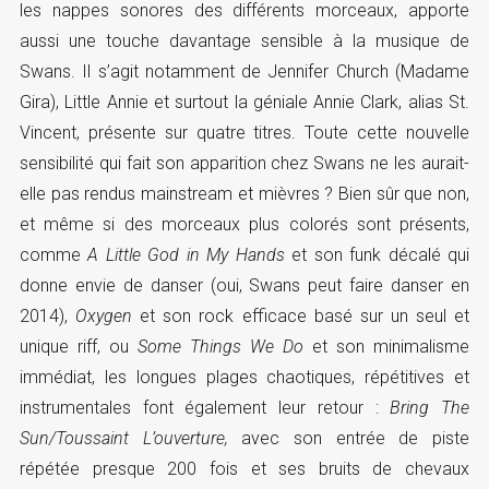
les nappes sonores des différents morceaux, apporte
aussi une touche davantage sensible à la musique de
Swans. Il s’agit notamment de Jennifer Church (Madame
Gira), Little Annie et surtout la géniale Annie Clark, alias St.
Vincent, présente sur quatre titres. Toute cette nouvelle
sensibilité qui fait son apparition chez Swans ne les aurait-
elle pas rendus mainstream et mièvres ? Bien sûr que non,
et même si des morceaux plus colorés sont présents,
comme
A Little God in My Hands
et son funk décalé qui
donne envie de danser (oui, Swans peut faire danser en
2014),
Oxygen
et son rock efficace basé sur un seul et
unique riff, ou
Some Things We Do
et son minimalisme
immédiat, les longues plages chaotiques, répétitives et
instrumentales font également leur retour :
Bring The
Sun/Toussaint L’ouverture,
avec son entrée de piste
répétée presque 200 fois et ses bruits de chevaux