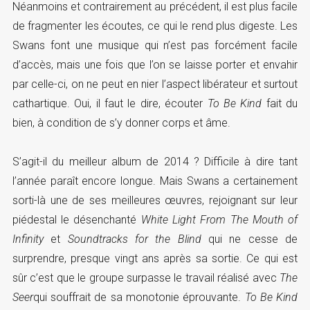
Néanmoins et contrairement au précédent, il est plus facile
de fragmenter les écoutes, ce qui le rend plus digeste. Les
Swans font une musique qui n’est pas forcément facile
d’accès, mais une fois que l’on se laisse porter et envahir
par celle-ci, on ne peut en nier l’aspect libérateur et surtout
cathartique. Oui, il faut le dire, écouter
To Be Kind
fait du
bien, à condition de s’y donner corps et âme.
S’agit-il du meilleur album de 2014 ? Difficile à dire tant
l’année paraît encore longue. Mais Swans a certainement
sorti-là une de ses meilleures œuvres, rejoignant sur leur
piédestal le désenchanté
White Light From The Mouth of
Infinity
et
Soundtracks for the Blind
qui ne cesse de
surprendre, presque vingt ans après sa sortie. Ce qui est
sûr c’est que le groupe surpasse le travail réalisé avec
The
Seer
qui souffrait de sa monotonie éprouvante.
To Be Kind