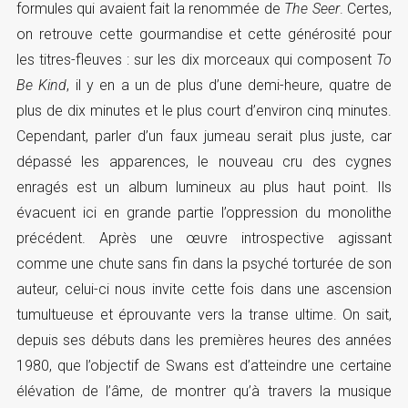
formules qui avaient fait la renommée de
The Seer
. Certes,
on retrouve cette gourmandise et cette générosité pour
les titres-fleuves : sur les dix morceaux qui composent
To
Be Kind
, il y en a un de plus d’une demi-heure, quatre de
plus de dix minutes et le plus court d’environ cinq minutes.
Cependant, parler d’un faux jumeau serait plus juste, car
dépassé les apparences, le nouveau cru des cygnes
enragés est un album lumineux au plus haut point. Ils
évacuent ici en grande partie l’oppression du monolithe
précédent. Après une œuvre introspective agissant
comme une chute sans fin dans la psyché torturée de son
auteur, celui-ci nous invite cette fois dans une ascension
tumultueuse et éprouvante vers la transe ultime. On sait,
depuis ses débuts dans les premières heures des années
1980, que l’objectif de Swans est d’atteindre une certaine
élévation de l’âme, de montrer qu’à travers la musique