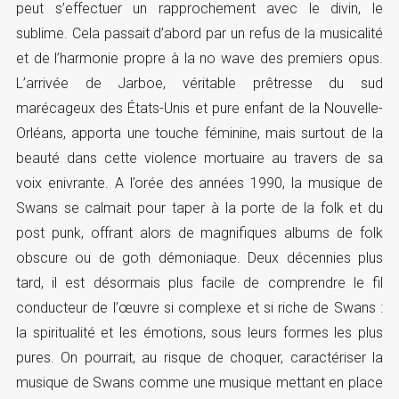
peut s’effectuer un rapprochement avec le divin, le
sublime. Cela passait d’abord par un refus de la musicalité
et de l’harmonie propre à la no wave des premiers opus.
L’arrivée de Jarboe, véritable prêtresse du sud
marécageux des États-Unis et pure enfant de la Nouvelle-
Orléans, apporta une touche féminine, mais surtout de la
beauté dans cette violence mortuaire au travers de sa
voix enivrante. A l’orée des années 1990, la musique de
Swans se calmait pour taper à la porte de la folk et du
post punk, offrant alors de magnifiques albums de folk
obscure ou de goth démoniaque. Deux décennies plus
tard, il est désormais plus facile de comprendre le fil
conducteur de l’œuvre si complexe et si riche de Swans :
la spiritualité et les émotions, sous leurs formes les plus
pures. On pourrait, au risque de choquer, caractériser la
musique de Swans comme une musique mettant en place