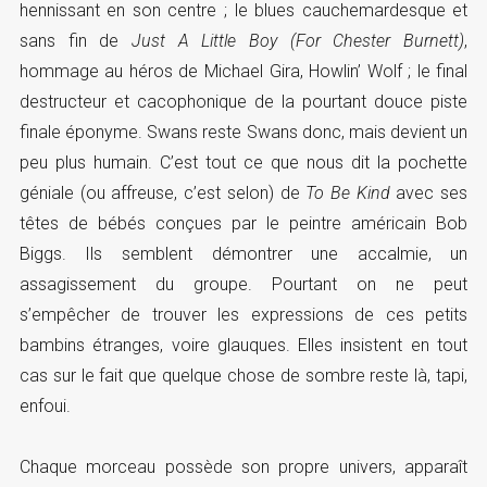
hennissant en son centre ; le blues cauchemardesque et
sans fin de
Just A Little Boy (For Chester Burnett)
,
hommage au héros de Michael Gira, Howlin’ Wolf ; le final
destructeur et cacophonique de la pourtant douce piste
finale éponyme. Swans reste Swans donc, mais devient un
peu plus humain. C’est tout ce que nous dit la pochette
géniale (ou affreuse, c’est selon) de
To Be Kind
avec ses
têtes de bébés conçues par le peintre américain Bob
Biggs. Ils semblent démontrer une accalmie, un
assagissement du groupe. Pourtant on ne peut
s’empêcher de trouver les expressions de ces petits
bambins étranges, voire glauques. Elles insistent en tout
cas sur le fait que quelque chose de sombre reste là, tapi,
enfoui.
Chaque morceau possède son propre univers, apparaît