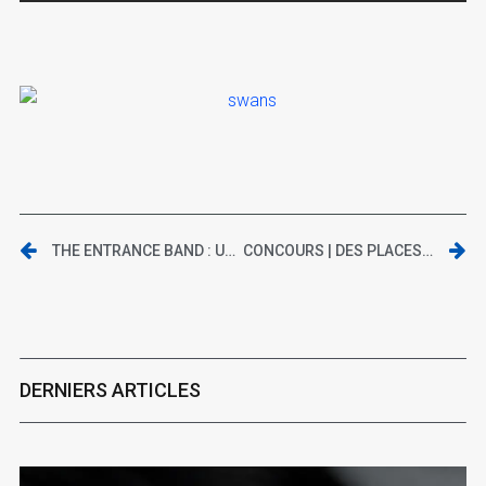
THE ENTRANCE BAND : UNE SIMPLE HISTOIRE DE BANDE PASSANTE
CONCOURS | DES PLACES À GAGNER POUR LE CONCERT DE JOZEF VAN WISSEM À TOULOUSE – LE MANDALA
DERNIERS ARTICLES