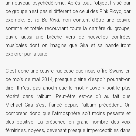
un nouveau psychédélisme. Après tout, l’objectif visé par
ce groupe n’est pas si différent de celui des Pink Floyd, par
exemple. Et
To Be Kind
, non content d’être une œuvre
somme et totale recouvrant toute la carrière du groupe,
ouvre aussi une brèche vers de nouvelles contrées
musicales dont on imagine que Gira et sa bande iront
explorer par la suite.
C’est donc une œuvre radieuse que nous offre Swans en
ce mois de mai 2014, presque pleine d’espoir, pourrait-on
dire. Il n’est pas anodin que le mot « Love » soit le plus
répété dans l’album. Peut-être est-ce dû au fait que
Michael Gira s’est fiancé depuis l’album précédent. On
comprend donc que l’atmosphère soit moins pesante et
plus positive. La présence en grand nombre des voix
féminines, noyées, devenant presque imperceptibles dans