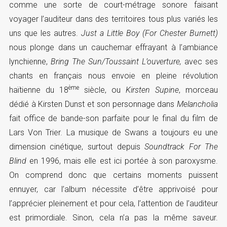
comme une sorte de court-métrage sonore faisant
voyager l’auditeur dans des territoires tous plus variés les
uns que les autres.
Just a Little Boy (For Chester Burnett)
nous plonge dans un cauchemar effrayant à l’ambiance
lynchienne,
Bring The Sun/Toussaint L’ouverture,
avec ses
chants en français nous envoie en pleine révolution
ème
haïtienne du 18
siècle, ou
Kirsten Supine
, morceau
dédié à Kirsten Dunst et son personnage dans
Melancholia
fait office de bande-son parfaite pour le final du film de
Lars Von Trier. La musique de Swans a toujours eu une
dimension cinétique, surtout depuis
Soundtrack For The
Blind
en 1996, mais elle est ici portée à son paroxysme.
On comprend donc que certains moments puissent
ennuyer, car l’album nécessite d’être apprivoisé pour
l’apprécier pleinement et pour cela, l’attention de l’auditeur
est primordiale. Sinon, cela n’a pas la même saveur.