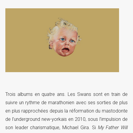
Trois albums en quatre ans. Les Swans sont en train de
suivre un rythme de marathonien avec ses sorties de plus
en plus rapprochées depuis la réformation du mastodonte
de l’underground new-yorkais en 2010, sous l’impulsion de
son leader charismatique, Michael Gira. Si
My Father Will