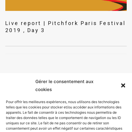
Live report | Pitchfork Paris Festival
2019 , Day 3
Gérer le consentement aux
cookies
Pour offrir les meilleures expériences, nous utilisons des technologies
telles que les cookies pour stocker et/ou accéder aux informations des
appareils. Le fait de consentir à ces technologies nous permettra de
Mentions légales
traiter des données telles que le comportement de navigation ou les ID
uniques sur ce site. Le fait de ne pas consentir ou de retirer son
Politique de confidentialité
consentement peut avoir un effet négatif sur certaines caractéristiques