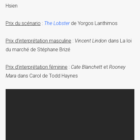
Hsien
Prix du scénario
:
The Lobster
de Yorgos Lanthimos
Prix d’interprétation masculine
:
Vincent Lindon
dans La loi
du marché de Stéphane Brizé
Prix d’interprétation féminine
:
Cate Blanchett
et
Rooney
Mara
dans Carol de Todd Haynes