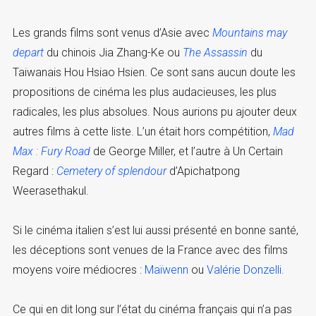
Les grands films sont venus d’Asie avec
Mountains may
depart
du chinois Jia Zhang-Ke ou
The Assassin
du
Taiwanais Hou Hsiao Hsien. Ce sont sans aucun doute les
propositions de cinéma les plus audacieuses, les plus
radicales, les plus absolues. Nous aurions pu ajouter deux
autres films à cette liste. L’un était hors compétition,
Mad
Max : Fury Road
de George Miller, et l’autre à Un Certain
Regard :
Cemetery of splendour
d’Apichatpong
Weerasethakul.
Si le cinéma italien s’est lui aussi présenté en bonne santé,
les déceptions sont venues de la France avec des films
moyens voire médiocres :
Maïwenn
ou
Valérie Donzelli
.
Ce qui en dit long sur l’état du cinéma français qui n’a pas