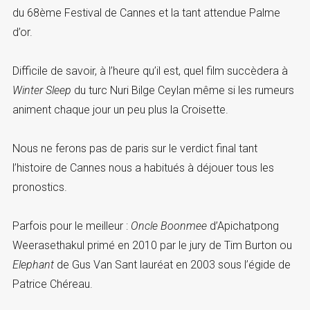
du 68ème Festival de Cannes et la tant attendue Palme
d’or.
Difficile de savoir, à l’heure qu’il est, quel film succèdera à
Winter Sleep
du turc Nuri Bilge Ceylan même si les rumeurs
animent chaque jour un peu plus la Croisette.
Nous ne ferons pas de paris sur le verdict final tant
l’histoire de Cannes nous a habitués à déjouer tous les
pronostics.
Parfois pour le meilleur :
Oncle Boonmee
d’Apichatpong
Weerasethakul primé en 2010 par le jury de Tim Burton ou
Elephant
de Gus Van Sant lauréat en 2003 sous l’égide de
Patrice Chéreau.