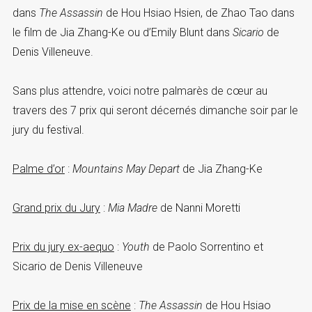
dans
The Assassin
de Hou Hsiao Hsien, de Zhao Tao dans
le film de Jia Zhang-Ke ou d’Emily Blunt dans
Sicario
de
Denis Villeneuve.
Sans plus attendre, voici notre palmarès de cœur au
travers des 7 prix qui seront décernés dimanche soir par le
jury du festival.
Palme d’or
:
Mountains May Depart
de Jia Zhang-Ke
Grand prix du Jury
:
Mia Madre
de Nanni Moretti
Prix du jury ex-aequo
:
Youth
de Paolo Sorrentino et
Sicario de Denis Villeneuve
Prix de la mise en scène
:
The Assassin
de Hou Hsiao