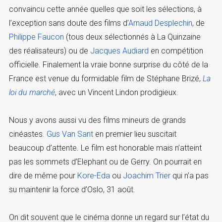
convaincu cette année quelles que soit les sélections, à
l’exception sans doute des films d’
Arnaud Desplechin
, de
Philippe Faucon
(tous deux sélectionnés à La Quinzaine
des réalisateurs) ou de
Jacques Audiard
en compétition
officielle. Finalement la vraie bonne surprise du côté de la
France est venue du formidable film de Stéphane Brizé,
La
loi du marché
, avec un Vincent Lindon prodigieux.
Nous y avons aussi vu des films mineurs de grands
cinéastes.
Gus Van Sant
en premier lieu suscitait
beaucoup d’attente. Le film est honorable mais n’atteint
pas les sommets d’Elephant ou de Gerry. On pourrait en
dire de même pour
Kore-Eda
ou
Joachim Trier
qui n’a pas
su maintenir la force d’Oslo, 31 août.
On dit souvent que le cinéma donne un regard sur l’état du