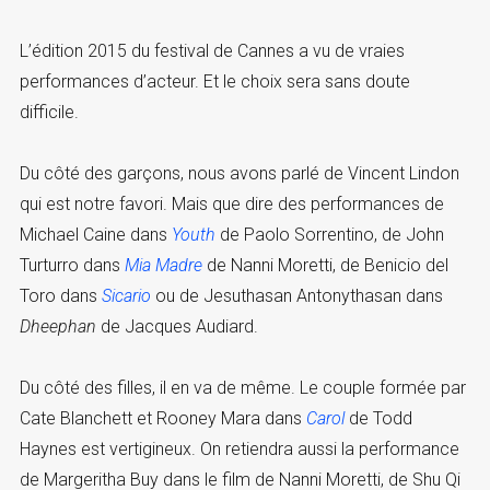
L’édition 2015 du festival de Cannes a vu de vraies
performances d’acteur. Et le choix sera sans doute
difficile.
Du côté des garçons, nous avons parlé de Vincent Lindon
qui est notre favori. Mais que dire des performances de
Michael Caine dans
Youth
de Paolo Sorrentino, de John
Turturro dans
Mia Madre
de Nanni Moretti, de Benicio del
Toro dans
Sicario
ou de Jesuthasan Antonythasan dans
Dheephan
de Jacques Audiard.
Du côté des filles, il en va de même. Le couple formée par
Cate Blanchett et Rooney Mara dans
Carol
de Todd
Haynes est vertigineux. On retiendra aussi la performance
de Margeritha Buy dans le film de Nanni Moretti, de Shu Qi