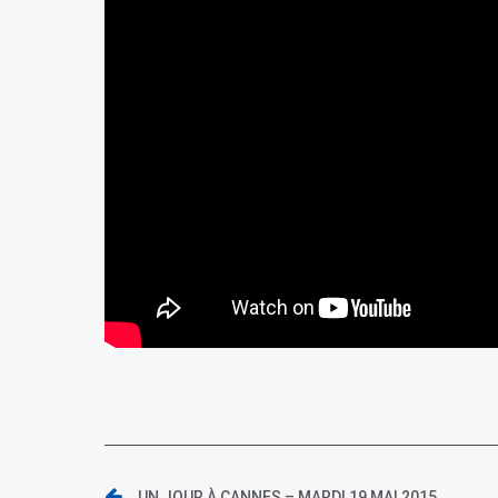
UN JOUR À CANNES – MARDI 19 MAI 2015