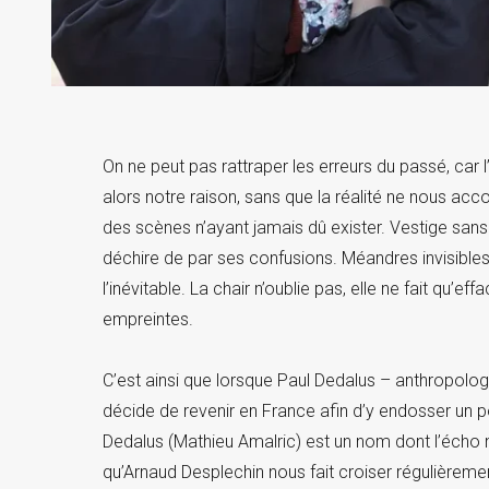
On ne peut pas rattraper les erreurs du passé, car l
alors notre raison, sans que la réalité ne nous ac
des scènes n’ayant jamais dû exister. Vestige sans
déchire de par ses confusions. Méandres invisibles
l’inévitable. La chair n’oublie pas, elle ne fait qu’e
empreintes.
C’est ainsi que lorsque Paul Dedalus – anthropol
décide de revenir en France afin d’y endosser un po
Dedalus (Mathieu Amalric) est un nom dont l’écho 
qu’Arnaud Desplechin nous fait croiser régulière