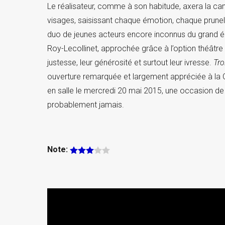
Le réalisateur, comme à son habitude, axera la cam
visages, saisissant chaque émotion, chaque prunel
duo de jeunes acteurs encore inconnus du grand é
Roy-Lecollinet, approchée grâce à l’option théâtre
justesse, leur générosité et surtout leur ivresse.
Tro
ouverture remarquée et largement appréciée à la Q
en salle le mercredi 20 mai 2015, une occasion de r
probablement jamais.
Note: