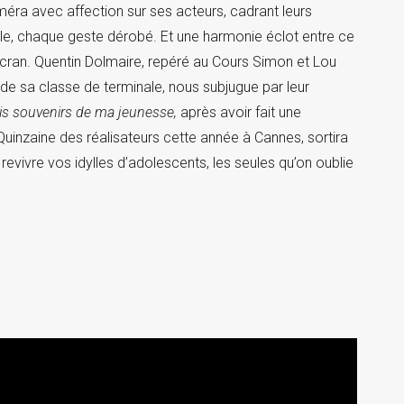
éra avec affection sur ses acteurs, cadrant leurs
le, chaque geste dérobé. Et une harmonie éclot entre ce
cran. Quentin Dolmaire, repéré au Cours Simon et Lou
 de sa classe de terminale, nous subjugue par leur
is souvenirs de ma jeunesse,
après avoir fait une
uinzaine des réalisateurs cette année à Cannes, sortira
evivre vos idylles d’adolescents, les seules qu’on oublie