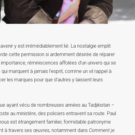
’avenir y est irrémédiablement lié. La nostalgie emplit
corde cette permission si ardemment désirée de réparer
 importance, réminiscences affolées d’un univers qui se
 qui marquent à jamais l’esprit, comme un vil rappel à
ffacer les marques pour que d’autres y laissent leurs
ogue ayant vécu de nombreuses années au Tadjikistan –
ste au ministère, des policiers entravent sa route. Paul
nous est étrangement familier, formidable patronyme
ment à travers ses œuvres, notamment dans
Comment je