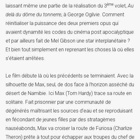
ème
laissant même une partie de la réalisation du 3
volet,
Au
delà du dôme du tonnerre
, à George Ogilvie. Comment
réinitialiser la puissance des deux premiers opus qui
avaient dynamité les codes du cinéma post apocalyptique
et par ailleurs fait de Mel Gibson une star interplanétaire ?
Et bien tout simplement en reprenant les choses là où elles
s’étaient arrêtées.
Le film débute là où les précédents se terminaient. Avec la
silhouette de Max, seul, de dos face à l’horizon asséché du
désert de Namibie. Ici Max (Tom Hardy) trace sa route en
solitaire. Fait prisonnier par une communauté de
dégénérés maîtrisant les sources d’eau et se reproduisant
en fécondant de jeunes filles par des stratagèmes
nauséabonds, Max va croiser la route de Furiosa (Charlize
Theron) prête à tout pour échapper aux troupes du chef de