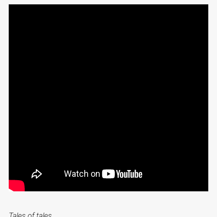
Tales of tales