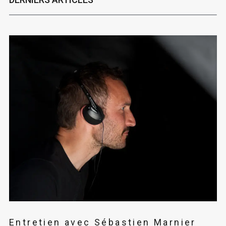
Entretien avec Sébastien Marnier