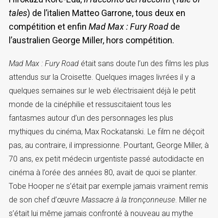
tales
) de l’italien Matteo Garrone, tous deux en
compétition et enfin
Mad Max : Fury Road
de
l’australien George Miller, hors compétition.
Mad Max : Fury Road
était sans doute l’un des films les plus
attendus sur la Croisette. Quelques images livrées il y a
quelques semaines sur le web électrisaient déjà le petit
monde de la cinéphilie et ressuscitaient tous les
fantasmes autour d’un des personnages les plus
mythiques du cinéma, Max Rockatanski. Le film ne déçoit
pas, au contraire, il impressionne. Pourtant, George Miller, à
70 ans, ex petit médecin urgentiste passé autodidacte en
cinéma à l’orée des années 80, avait de quoi se planter.
Tobe Hooper ne s’était par exemple jamais vraiment remis
de son chef d’œuvre
Massacre à la tronçonneuse
. Miller ne
s’était lui même jamais confronté à nouveau au mythe