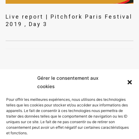
Live report | Pitchfork Paris Festival
2019 , Day 3
Gérer le consentement aux
cookies
Pour offrir les meilleures expériences, nous utilisons des technologies
telles que les cookies pour stocker et/ou accéder aux informations des
appareils. Le fait de consentir à ces technologies nous permettra de
Mentions légales
traiter des données telles que le comportement de navigation ou les ID
uniques sur ce site. Le fait de ne pas consentir ou de retirer son
Politique de confidentialité
consentement peut avoir un effet négatif sur certaines caractéristiques
et fonctions.
Facebook