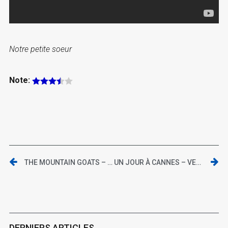
Notre petite soeur
Note:
THE MOUNTAIN GOATS – BEAT THE CHAMP
UN JOUR À CANNES – VENDREDI 15 MAI 2015
DERNIERS ARTICLES