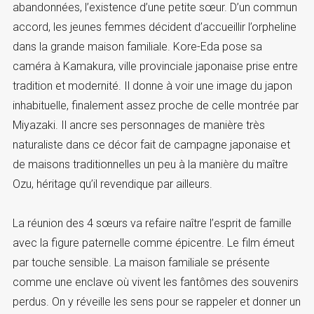
abandonnées, l’existence d’une petite sœur. D’un commun
accord, les jeunes femmes décident d’accueillir l’orpheline
dans la grande maison familiale. Kore-Eda pose sa
caméra à Kamakura, ville provinciale japonaise prise entre
tradition et modernité. Il donne à voir une image du japon
inhabituelle, finalement assez proche de celle montrée par
Miyazaki. Il ancre ses personnages de manière très
naturaliste dans ce décor fait de campagne japonaise et
de maisons traditionnelles un peu à la manière du maître
Ozu, héritage qu’il revendique par ailleurs.
La réunion des 4 sœurs va refaire naître l’esprit de famille
avec la figure paternelle comme épicentre. Le film émeut
par touche sensible. La maison familiale se présente
comme une enclave où vivent les fantômes des souvenirs
perdus. On y réveille les sens pour se rappeler et donner un