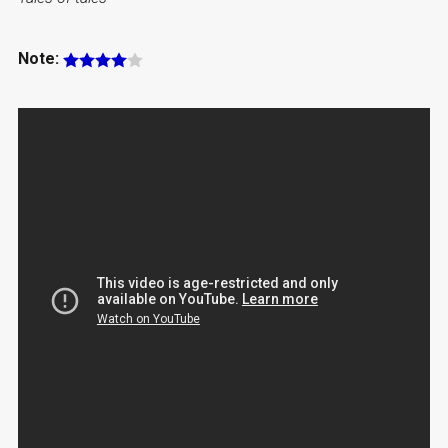
Note: