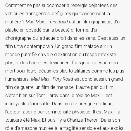
Comment ne pas succomber à l’énergie déjantées des
véhicules transgenres, défigurés qui transpercent la
matière ?
Mad Max : Fury Road
est un film graphique, d’un
plasticien obsédé par la beauté difforme, d’un
chorégraphe qui attaque droit dans les sens. C’est aussi un
film ultra contemporain. Un grand film malade sur un
monde putréfié en voie d’extinction où l’espoir n’existe
plus, où les hommes deviennent fous jusqu’à espérer la
mort pour leurs idéaux les plus totalitaires comme les plus
humanistes.
Mad Max : Fury Road
est donc aussi un grand
film de guerre, un film de menace. L’autre pari du film,
c’était bien sûr Tom Hardy dans le rôle de Max. Il est
incroyable d’animalité. Dans un rôle presque mutique,
l’acteur fascine par son intensité physique. Il est Max, il a
toujours été Max. Et puis il y a Charlize Theron. Dans son
rôle d’amazone mutilée à la fragilité sensible et aux excès