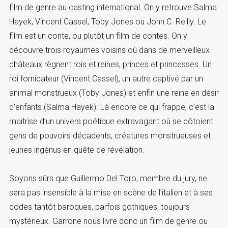
film de genre au casting international. On y retrouve Salma
Hayek, Vincent Cassel, Toby Jones ou John C. Reilly. Le
film est un conte, ou plutôt un film de contes. On y
découvre trois royaumes voisins où dans de merveilleux
châteaux règnent rois et reines, princes et princesses. Un
roi fornicateur (Vincent Cassel), un autre captivé par un
animal monstrueux (Toby Jones) et enfin une reine en désir
d’enfants (Salma Hayek). Là encore ce qui frappe, c’est la
maitrise d’un univers poétique extravagant où se côtoient
gens de pouvoirs décadents, créatures monstrueuses et
jeunes ingénus en quête de révélation.
Soyons sûrs que Guillermo Del Toro, membre du jury, ne
sera pas insensible à la mise en scène de l’italien et à ses
codes tantôt baroques, parfois gothiques, toujours
mystérieux. Garrone nous livre donc un film de genre ou