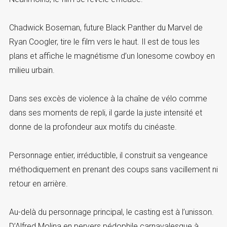
Chadwick Boseman, future Black Panther du Marvel de
Ryan Coogler, tire le film vers le haut. Il est de tous les
plans et affiche le magnétisme d’un lonesome cowboy en
milieu urbain.
Dans ses excès de violence à la chaîne de vélo comme
dans ses moments de repli, il garde la juste intensité et
donne de la profondeur aux motifs du cinéaste.
Personnage entier, irréductible, il construit sa vengeance
méthodiquement en prenant des coups sans vacillement ni
retour en arrière.
Au-delà du personnage principal, le casting est à l’unisson.
D’Alfred Molina en pervers pédophile carnavalesque à