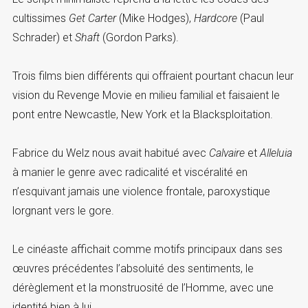
cultissimes
Get Carter
(Mike Hodges),
Hardcore
(Paul
Schrader) et
Shaft
(Gordon Parks).
Trois films bien différents qui offraient pourtant chacun leur
vision du Revenge Movie en milieu familial et faisaient le
pont entre Newcastle, New York et la Blacksploitation.
Fabrice du Welz nous avait habitué avec
Calvaire
et
Alleluia
à manier le genre avec radicalité et viscéralité en
n’esquivant jamais une violence frontale, paroxystique
lorgnant vers le gore.
Le cinéaste affichait comme motifs principaux dans ses
œuvres précédentes l’absoluité des sentiments, le
dérèglement et la monstruosité de l’Homme, avec une
identité bien à lui.