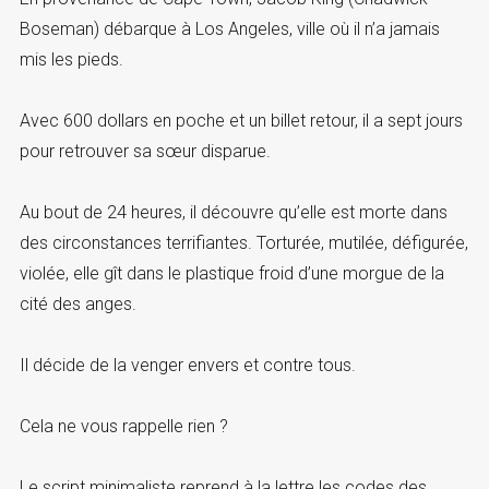
Boseman) débarque à Los Angeles, ville où il n’a jamais
mis les pieds.
Avec 600 dollars en poche et un billet retour, il a sept jours
pour retrouver sa sœur disparue.
Au bout de 24 heures, il découvre qu’elle est morte dans
des circonstances terrifiantes. Torturée, mutilée, défigurée,
violée, elle gît dans le plastique froid d’une morgue de la
cité des anges.
Il décide de la venger envers et contre tous.
Cela ne vous rappelle rien ?
Le script minimaliste reprend à la lettre les codes des