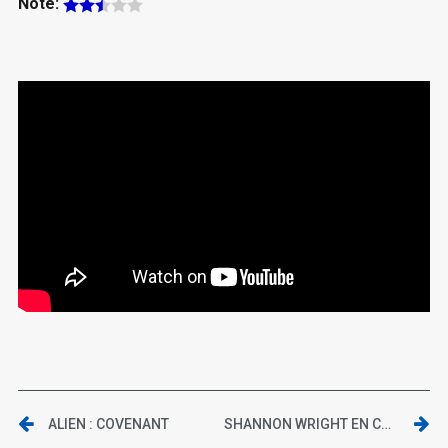
Note:
ALIEN : COVENANT
SHANNON WRIGHT EN CONCERT AU METRONUM DE TOULOUSE