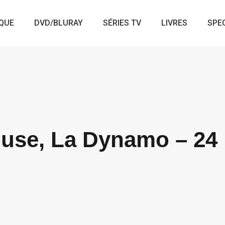
QUE
DVD/BLURAY
SÉRIES TV
LIVRES
SPE
ouse, La Dynamo – 24