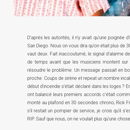
D’après les autorités, il n’y avait qu’une poignée
San Diego. Nous on vous dira qu’on était plus de 3
vaut deux. Fait inaccoutumé, le signal d’alarme d
de temps avant que les musiciens montent sur 
résoudre le problème. Un message passait en boucl
proche. Coups de sirène et repeat un nombre incalc
début d’incendie s’était déclaré dans les loges ? E
ont balancé leurs premiers accords c’était comm
monté au plafond en 30 secondes chrono, Rick Fro
s’il restait un pompier de service, je crois qu’il
RIP. Sauf que nous, on ne voulait plus qu’une chose, c