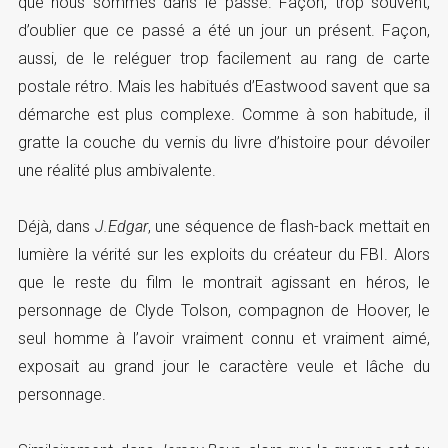
que nous sommes dans le passé. Façon, trop souvent,
d’oublier que ce passé a été un jour un présent. Façon,
aussi, de le reléguer trop facilement au rang de carte
postale rétro. Mais les habitués d’Eastwood savent que sa
démarche est plus complexe. Comme à son habitude, il
gratte la couche du vernis du livre d’histoire pour dévoiler
une réalité plus ambivalente.
Déjà, dans
J.Edgar
, une séquence de flash-back mettait en
lumière la vérité sur les exploits du créateur du FBI. Alors
que le reste du film le montrait agissant en héros, le
personnage de Clyde Tolson, compagnon de Hoover, le
seul homme à l’avoir vraiment connu et vraiment aimé,
exposait au grand jour le caractère veule et lâche du
personnage.