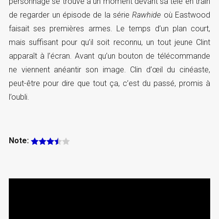
personnage se trouve à un moment devant sa télé en train
de regarder un épisode de la série
Rawhide
où Eastwood
faisait ses premières armes. Le temps d’un plan court,
mais suffisant pour qu’il soit reconnu, un tout jeune Clint
apparaît à l’écran. Avant qu’un bouton de télécommande
ne viennent anéantir son image. Clin d’œil du cinéaste,
peut-être pour dire que tout ça, c’est du passé, promis à
l’oubli.
Note: