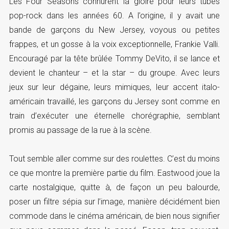
Les Four Seasons connurent la gloire pour leurs tubes
pop-rock dans les années 60. A l’origine, il y avait une
bande de garçons du New Jersey, voyous ou petites
frappes, et un gosse à la voix exceptionnelle, Frankie Valli.
Encouragé par la tête brûlée Tommy DeVito, il se lance et
devient le chanteur – et la star – du groupe. Avec leurs
jeux sur leur dégaine, leurs mimiques, leur accent italo-
américain travaillé, les garçons du Jersey sont comme en
train d’exécuter une éternelle chorégraphie, semblant
promis au passage de la rue à la scène.
Tout semble aller comme sur des roulettes. C’est du moins
ce que montre la première partie du film. Eastwood joue la
carte nostalgique, quitte à, de façon un peu balourde,
poser un filtre sépia sur l’image, manière décidément bien
commode dans le cinéma américain, de bien nous signifier