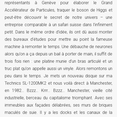
représentants à Genève pour élaborer le Grand
Accélérateur de Particules, traquer le boson de Higgs et
peut-être découvrir le secret de notre univers – une
entreprise comparable à un safari suisse dans l’infiniment
petit. Dans le même ordre d’idée, ils ont dû aussi monter
des bureaux d’études pour mettre au point la fameuse
machine à remonter le temps. Une débauche de neurones
alors qu’on a ça depuis un bail à porter de main, il suffit de
trois fois rien : une platine munie d’un bras articulé et un
truc plat qu’on appelle aussi un vinyle. Alors remontons un
peu dans le temps. Je mets un nouveau disque sur ma
Technics SL-1200MK2 et nous voilà direct à Manchester,
en 1982… Bzzz… Krrr… Bzzz… Manchester, vieille cité
industrielle, berceau du capitalisme triomphant. Avec ses
immeubles aux façades délabrées, ses murs de briques
maculés de suie. Il y a les docks et les canaux de la