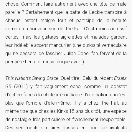
chose. Comment faire autrement avec une tête de mule
pareille ? Certainement que la patte de Leckie transpire à
chaque instant malgré tout et participe de la beauté
sombre du nouveau son de The Fall. C’est moins agressif
certes, mais les guitares aigrelettes et malades gardent
leur indélébile
accent
mancunien (une curiosité vernaculaire
qui ne cessera de fasciner Julian Cope, fan fervent de la
première heure et musicologue averti).
This Nation’s Saving Grace
. Quel titre ! Celui du récent
Ersatz
GB
(2011) y fait vaguement écho, comme un constat
d’échec face à la chute irrémédiable d’une nation qui n’est
plus que l’ombre d’elle-même. Il y a chez The Fall, au
même titre que chez les Kinks 15 ans plus tôt, une espèce
de nostalgie très particulière et franchement inexportable.
Des sentiments similaires passeraient pour ambivalents