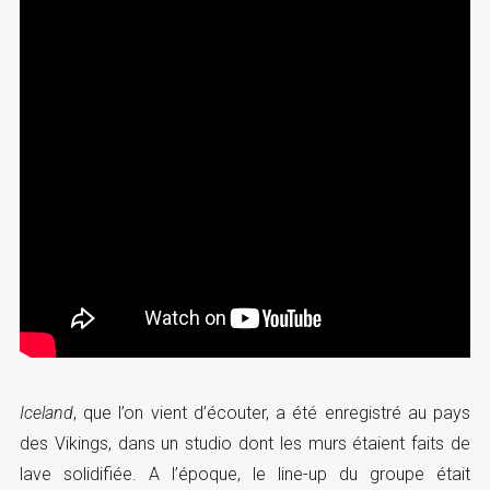
Iceland
, que l’on vient d’écouter, a été enregistré au pays
des Vikings, dans un studio dont les murs étaient faits de
lave solidifiée. A l’époque, le line-up du groupe était