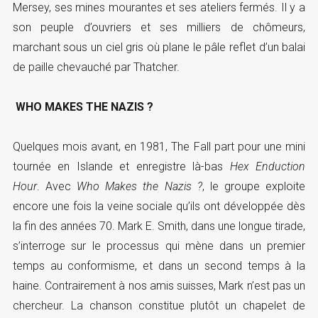
Mersey, ses mines mourantes et ses ateliers fermés. Il y a
son peuple d’ouvriers et ses milliers de chômeurs,
marchant sous un ciel gris où plane le pâle reflet d’un balai
de paille chevauché par Thatcher.
WHO MAKES THE NAZIS ?
Quelques mois avant, en 1981, The Fall part pour une mini
tournée en Islande et enregistre là-bas
Hex Enduction
Hour
. Avec
Who Makes the Nazis ?
, le groupe exploite
encore une fois la veine sociale qu’ils ont développée dès
la fin des années 70. Mark E. Smith, dans une longue tirade,
s’interroge sur le processus qui mène dans un premier
temps au conformisme, et dans un second temps à la
haine. Contrairement à nos amis suisses, Mark n’est pas un
chercheur. La chanson constitue plutôt un chapelet de