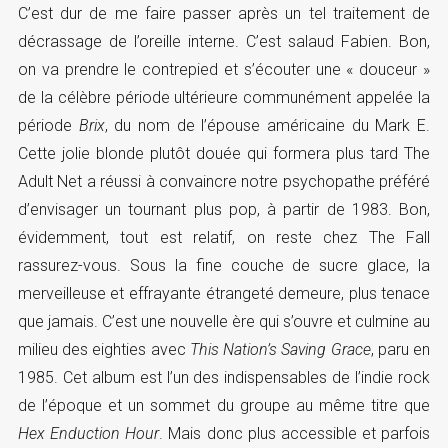
C’est dur de me faire passer après un tel traitement de
décrassage de l’oreille interne. C’est salaud Fabien. Bon,
on va prendre le contrepied et s’écouter une « douceur »
de la célèbre période ultérieure communément appelée la
période
Brix
, du nom de l’épouse américaine du Mark E.
Cette jolie blonde plutôt douée qui formera plus tard The
Adult Net a réussi à convaincre notre psychopathe préféré
d’envisager un tournant plus pop, à partir de 1983. Bon,
évidemment, tout est relatif, on reste chez The Fall
rassurez-vous. Sous la fine couche de sucre glace, la
merveilleuse et effrayante étrangeté demeure, plus tenace
que jamais. C’est une nouvelle ère qui s’ouvre et culmine au
milieu des eighties avec
This Nation’s Saving Grace
, paru en
1985. Cet album est l’un des indispensables de l’indie rock
de l’époque et un sommet du groupe au même titre que
Hex Enduction Hour
. Mais donc plus accessible et parfois