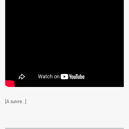
[A suivre…]