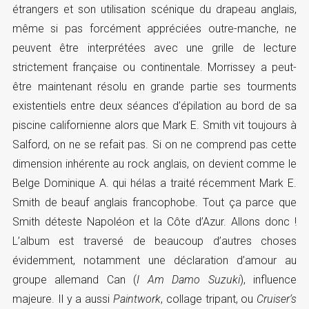
étrangers et son utilisation scénique du drapeau anglais,
même si pas forcément appréciées outre-manche, ne
peuvent être interprétées avec une grille de lecture
strictement française ou continentale. Morrissey a peut-
être maintenant résolu en grande partie ses tourments
existentiels entre deux séances d’épilation au bord de sa
piscine californienne alors que Mark E. Smith vit toujours à
Salford, on ne se refait pas. Si on ne comprend pas cette
dimension inhérente au rock anglais, on devient comme le
Belge Dominique A. qui hélas a traité récemment Mark E.
Smith de beauf anglais francophobe. Tout ça parce que
Smith déteste Napoléon et la Côte d’Azur. Allons donc !
L’album est traversé de beaucoup d’autres choses
évidemment, notamment une déclaration d’amour au
groupe allemand Can (
I Am Damo Suzuki
), influence
majeure. Il y a aussi
Paintwork
, collage tripant, ou
Cruiser‘s