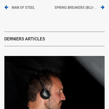
MAN OF STEEL
SPRING BREAKERS (BLU-RAY/ TF1 VIDÉO)
DERNIERS ARTICLES