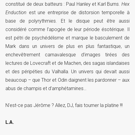
constitué de deux batteurs : Paul Hanley et Karl Burns.
Hex
Enduction
est une entreprise de distorsion temporelle à
base de polyrythmies. Et le disque peut être aussi
considéré comme l’apogée de leur période ésotérique. Il
est pétri de psychédélisme et marque le basculement de
Mark dans un univers de plus en plus fantastique, un
enchevêtrement carnavalesque d’images tirées des
lectures de Lovecraft et de Machen, des sagas islandaises
et des péripéties du Valhalla. Un univers qui devait aussi
beaucoup – que Thor et Odin daignent les pardonner – aux
abus de champis et d’amphétamines…
N’est-ce pas Jérôme ? Allez, DJ, fais tourner la platine !!!
L.A.