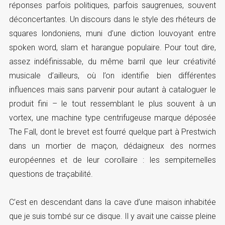
réponses parfois politiques, parfois saugrenues, souvent
déconcertantes. Un discours dans le style des rhéteurs de
squares londoniens, muni d’une diction louvoyant entre
spoken word, slam et harangue populaire. Pour tout dire,
assez indéfinissable, du même barril que leur créativité
musicale d’ailleurs, où l’on identifie bien différentes
influences mais sans parvenir pour autant à cataloguer le
produit fini – le tout ressemblant le plus souvent à un
vortex, une machine type centrifugeuse marque déposée
The Fall, dont le brevet est fourré quelque part à Prestwich
dans un mortier de maçon, dédaigneux des normes
européennes et de leur corollaire : les sempiternelles
questions de traçabilité.
C’est en descendant dans la cave d’une maison inhabitée
que je suis tombé sur ce disque. Il y avait une caisse pleine