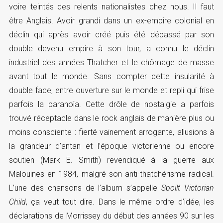
voire teintés des relents nationalistes chez nous. Il faut
être Anglais. Avoir grandi dans un ex-empire colonial en
déclin qui après avoir créé puis été dépassé par son
double devenu empire à son tour, a connu le déclin
industriel des années Thatcher et le chômage de masse
avant tout le monde. Sans compter cette insularité à
double face, entre ouverture sur le monde et repli qui frise
parfois la paranoïa. Cette drôle de nostalgie a parfois
trouvé réceptacle dans le rock anglais de manière plus ou
moins consciente : fierté vainement arrogante, allusions à
la grandeur d’antan et l’époque victorienne ou encore
soutien (Mark E. Smith) revendiqué à la guerre aux
Malouines en 1984, malgré son anti-thatchérisme radical.
L’une des chansons de l’album s’appelle
Spoilt Victorian
Child
, ça veut tout dire. Dans le même ordre d’idée, les
déclarations de Morrissey du début des années 90 sur les