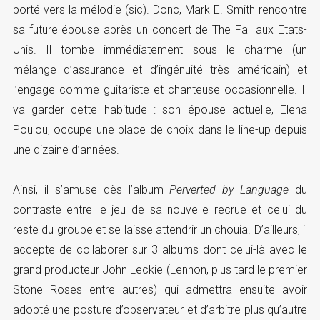
porté vers la mélodie (sic). Donc, Mark E. Smith rencontre
sa future épouse après un concert de The Fall aux Etats-
Unis. Il tombe immédiatement sous le charme (un
mélange d’assurance et d’ingénuité très américain) et
l’engage comme guitariste et chanteuse occasionnelle. Il
va garder cette habitude : son épouse actuelle, Elena
Poulou, occupe une place de choix dans le line-up depuis
une dizaine d’années.
Ainsi, il s’amuse dès l’album
Perverted by Language
du
contraste entre le jeu de sa nouvelle recrue et celui du
reste du groupe et se laisse attendrir un chouia. D’ailleurs, il
accepte de collaborer sur 3 albums dont celui-là avec le
grand producteur John Leckie (Lennon, plus tard le premier
Stone Roses entre autres) qui admettra ensuite avoir
adopté une posture d’observateur et d’arbitre plus qu’autre