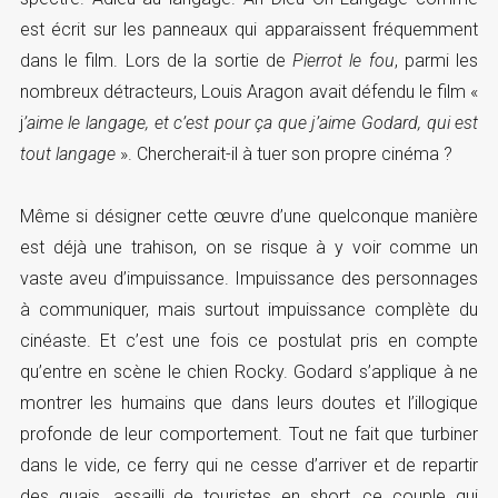
est écrit sur les panneaux qui apparaissent fréquemment
dans le film. Lors de la sortie de
Pierrot le fou
, parmi les
nombreux détracteurs, Louis Aragon avait défendu le film «
j
’aime le langage, et c’est pour ça que j’aime Godard, qui est
tout langage
». Chercherait-il à tuer son propre cinéma ?
Même si désigner cette œuvre d’une quelconque manière
est déjà une trahison, on se risque à y voir comme un
vaste aveu d’impuissance. Impuissance des personnages
à communiquer, mais surtout impuissance complète du
cinéaste. Et c’est une fois ce postulat pris en compte
qu’entre en scène le chien Rocky. Godard s’applique à ne
montrer les humains que dans leurs doutes et l’illogique
profonde de leur comportement. Tout ne fait que turbiner
dans le vide, ce ferry qui ne cesse d’arriver et de repartir
des quais, assailli de touristes en short, ce couple qui