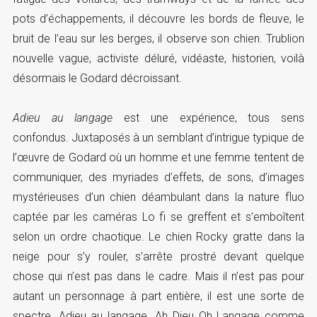
pots d’échappements, il découvre les bords de fleuve, le
bruit de l’eau sur les berges, il observe son chien. Trublion
nouvelle vague, activiste déluré, vidéaste, historien, voilà
désormais le Godard décroissant.
Adieu au langage
est une expérience, tous sens
confondus. Juxtaposés à un semblant d’intrigue typique de
l’œuvre de Godard où un homme et une femme tentent de
communiquer, des myriades d’effets, de sons, d’images
mystérieuses d’un chien déambulant dans la nature fluo
captée par les caméras Lo fi se greffent et s’emboîtent
selon un ordre chaotique. Le chien Rocky gratte dans la
neige pour s’y rouler, s’arrête prostré devant quelque
chose qui n’est pas dans le cadre. Mais il n’est pas pour
autant un personnage à part entière, il est une sorte de
spectre. Adieu au langage. Ah Dieu Oh Langage comme