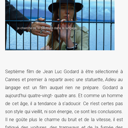
Septième film de Jean Luc Godard à être sélectionné à
Cannes et premier à repartir avec une statuette,
Adieu au
langage
est un film auquel rien ne prépare. Godard a
aujourd’hui quatre-vingt- quatre ans. Et comme un homme
de cet âge, il a tendance à s’adoucir. Ce n’est certes pas
son style qui vieillit, ni son énergie, ce sont les conclusions.
Il ne goûte plus le charme du bruit et de la vitesse, il est
fatigué des voitures, des tramways et de la fumée des