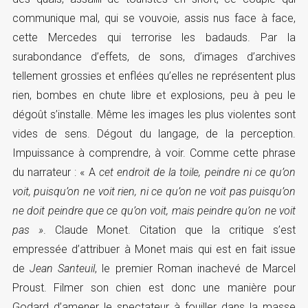
communique mal, qui se vouvoie, assis nus face à face,
cette Mercedes qui terrorise les badauds. Par la
surabondance d’effets, de sons, d’images d’archives
tellement grossies et enflées qu’elles ne représentent plus
rien, bombes en chute libre et explosions, peu à peu le
dégoût s’installe. Même les images les plus violentes sont
vides de sens. Dégout du langage, de la perception.
Impuissance à comprendre, à voir. Comme cette phrase
du narrateur : « A
cet endroit de la toile, peindre ni ce qu’on
voit, puisqu’on ne voit rien, ni ce qu’on ne voit pas puisqu’on
ne doit peindre que ce qu’on voit, mais peindre qu’on ne voit
pas »
. Claude Monet. Citation que la critique s’est
empressée d’attribuer à Monet mais qui est en fait issue
de
Jean Santeuil
, le premier Roman inachevé de Marcel
Proust. Filmer son chien est donc une manière pour
Godard d’amener le spectateur à fouiller dans la masse