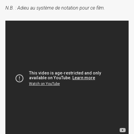
N.B. : Adieu au système de notation pour ce film.