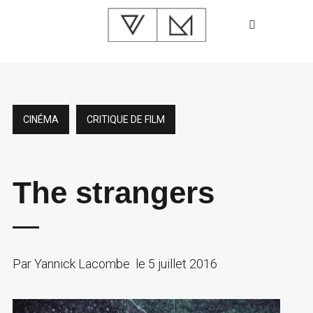
CINÉMA
CRITIQUE DE FILM
The strangers
Par
Yannick Lacombe
le
5 juillet 2016