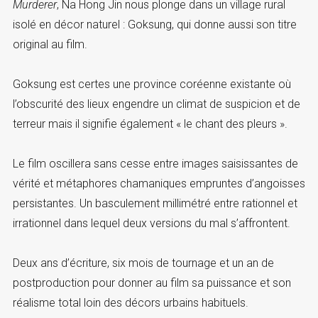
Murderer
, Na Hong Jin nous plonge dans un village rural
isolé en décor naturel : Goksung, qui donne aussi son titre
original au film.
Goksung est certes une province coréenne existante où
l’obscurité des lieux engendre un climat de suspicion et de
terreur mais il signifie également « le chant des pleurs ».
Le film oscillera sans cesse entre images saisissantes de
vérité et métaphores chamaniques empruntes d’angoisses
persistantes. Un basculement millimétré entre rationnel et
irrationnel dans lequel deux versions du mal s’affrontent.
Deux ans d’écriture, six mois de tournage et un an de
postproduction pour donner au film sa puissance et son
réalisme total loin des décors urbains habituels.