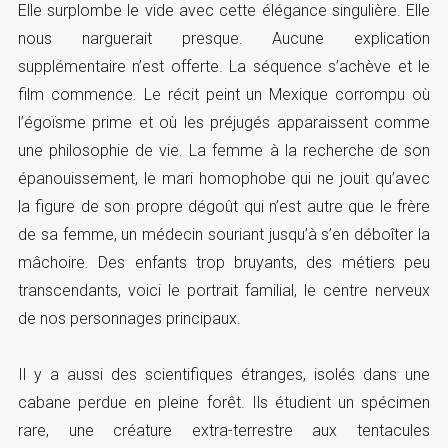
Elle surplombe le vide avec cette élégance singulière. Elle
nous narguerait presque. Aucune explication
supplémentaire n’est offerte. La séquence s’achève et le
film commence. Le récit peint un Mexique corrompu où
l’égoïsme prime et où les préjugés apparaissent comme
une philosophie de vie. La femme à la recherche de son
épanouissement, le mari homophobe qui ne jouit qu’avec
la figure de son propre dégoût qui n’est autre que le frère
de sa femme, un médecin souriant jusqu’à s’en déboîter la
mâchoire. Des enfants trop bruyants, des métiers peu
transcendants, voici le portrait familial, le centre nerveux
de nos personnages principaux.
Il y a aussi des scientifiques étranges, isolés dans une
cabane perdue en pleine forêt. Ils étudient un spécimen
rare, une créature extra-terrestre aux tentacules