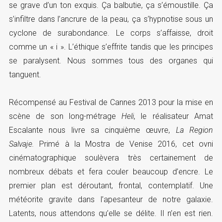
se grave d’un ton exquis. Ça balbutie, ça s’émoustille. Ça
s’infiltre dans l’ancrure de la peau, ça s’hypnotise sous un
cyclone de surabondance. Le corps s’affaisse, droit
comme un « i ». L’éthique s’effrite tandis que les principes
se paralysent. Nous sommes tous des organes qui
tanguent.
Récompensé au Festival de Cannes 2013 pour la mise en
scène de son long-métrage
Heli
, le réalisateur Amat
Escalante nous livre sa cinquième œuvre,
La Region
Salvaje.
Primé à la Mostra de Venise 2016, cet ovni
cinématographique soulèvera très certainement de
nombreux débats et fera couler beaucoup d’encre. Le
premier plan est déroutant, frontal, contemplatif. Une
météorite gravite dans l’apesanteur de notre galaxie.
Latents, nous attendons qu’elle se délite. Il n’en est rien.