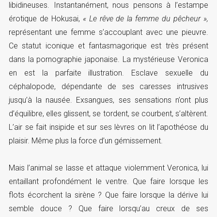
libidineuses. Instantanément, nous pensons à l’estampe
érotique de Hokusai,
« Le rêve de la femme du pêcheur »,
représentant une femme s’accouplant avec une pieuvre.
Ce statut iconique et fantasmagorique est très présent
dans la pornographie japonaise. La mystérieuse Veronica
en est la parfaite illustration. Esclave sexuelle du
céphalopode, dépendante de ses caresses intrusives
jusqu’à la nausée. Exsangues, ses sensations n’ont plus
d’équilibre, elles glissent, se tordent, se courbent, s’altèrent.
L’air se fait insipide et sur ses lèvres on lit l’apothéose du
plaisir. Même plus la force d’un gémissement.
Mais l’animal se lasse et attaque violemment Veronica, lui
entaillant profondément le ventre. Que faire lorsque les
flots écorchent la sirène ? Que faire lorsque la dérive lui
semble douce ? Que faire lorsqu’au creux de ses