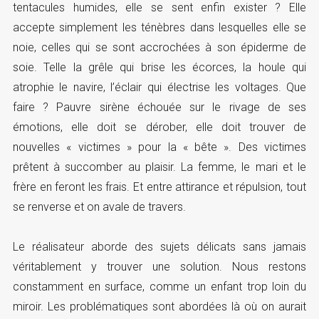
tentacules humides, elle se sent enfin exister ? Elle
accepte simplement les ténèbres dans lesquelles elle se
noie, celles qui se sont accrochées à son épiderme de
soie. Telle la grêle qui brise les écorces, la houle qui
atrophie le navire, l’éclair qui électrise les voltages. Que
faire ? Pauvre sirène échouée sur le rivage de ses
émotions, elle doit se dérober, elle doit trouver de
nouvelles « victimes » pour la « bête ». Des victimes
prêtent à succomber au plaisir. La femme, le mari et le
frère en feront les frais. Et entre attirance et répulsion, tout
se renverse et on avale de travers.
Le réalisateur aborde des sujets délicats sans jamais
véritablement y trouver une solution. Nous restons
constamment en surface, comme un enfant trop loin du
miroir. Les problématiques sont abordées là où on aurait