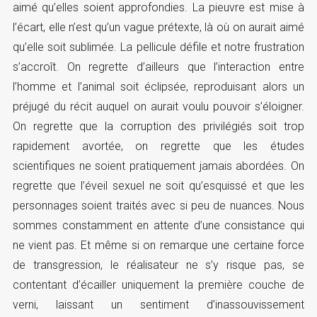
aimé qu’elles soient approfondies. La pieuvre est mise à
l’écart, elle n’est qu’un vague prétexte, là où on aurait aimé
qu’elle soit sublimée. La pellicule défile et notre frustration
s’accroît. On regrette d’ailleurs que l’interaction entre
l’homme et l’animal soit éclipsée, reproduisant alors un
préjugé du récit auquel on aurait voulu pouvoir s’éloigner.
On regrette que la corruption des privilégiés soit trop
rapidement avortée, on regrette que les études
scientifiques ne soient pratiquement jamais abordées. On
regrette que l’éveil sexuel ne soit qu’esquissé et que les
personnages soient traités avec si peu de nuances. Nous
sommes constamment en attente d’une consistance qui
ne vient pas. Et même si on remarque une certaine force
de transgression, le réalisateur ne s’y risque pas, se
contentant d’écailler uniquement la première couche de
verni, laissant un sentiment d’inassouvissement