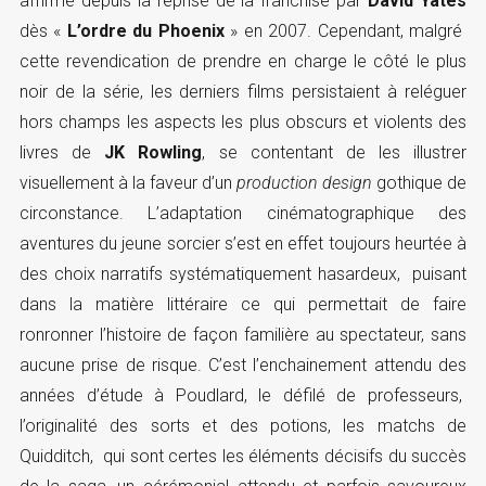
affirmé depuis la reprise de la franchise par
David Yates
dès «
L’ordre du Phoenix
» en 2007. Cependant, malgré
cette revendication de prendre en charge le côté le plus
noir de la série, les derniers films persistaient à reléguer
hors champs les aspects les plus obscurs et violents des
livres de
JK Rowling
, se contentant de les illustrer
visuellement à la faveur d’un
production design
gothique de
circonstance. L’adaptation cinématographique des
aventures du jeune sorcier s’est en effet toujours heurtée à
des choix narratifs systématiquement hasardeux, puisant
dans la matière littéraire ce qui permettait de faire
ronronner l’histoire de façon familière au spectateur, sans
aucune prise de risque. C’est l’enchainement attendu des
années d’étude à Poudlard, le défilé de professeurs,
l’originalité des sorts et des potions, les matchs de
Quidditch, qui sont certes les éléments décisifs du succès