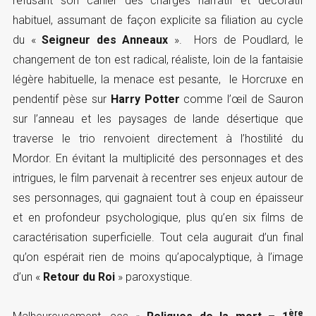
refusant son cahier des charges narratif et décoratif
habituel, assumant de façon explicite sa filiation au cycle
du «
Seigneur des Anneaux
». Hors de Poudlard, le
changement de ton est radical, réaliste, loin de la fantaisie
légère habituelle, la menace est pesante, le Horcruxe en
pendentif pèse sur
Harry Potter
comme l’œil de Sauron
sur l’anneau et les paysages de lande désertique que
traverse le trio renvoient directement à l’hostilité du
Mordor. En évitant la multiplicité des personnages et des
intrigues, le film parvenait à recentrer ses enjeux autour de
ses personnages, qui gagnaient tout à coup en épaisseur
et en profondeur psychologique, plus qu’en six films de
caractérisation superficielle. Tout cela augurait d’un final
qu’on espérait rien de moins qu’apocalyptique, à l’image
d’un «
Retour du Roi
» paroxystique.
ère