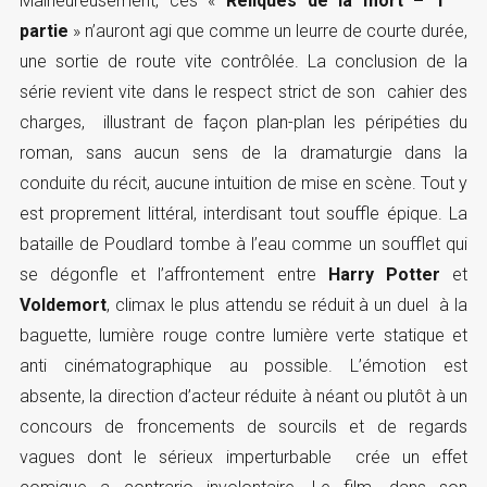
Malheureusement, ces «
Reliques de la mort – 1
partie
» n’auront agi que comme un leurre de courte durée,
une sortie de route vite contrôlée. La conclusion de la
série revient vite dans le respect strict de son cahier des
charges, illustrant de façon plan-plan les péripéties du
roman, sans aucun sens de la dramaturgie dans la
conduite du récit, aucune intuition de mise en scène. Tout y
est proprement littéral, interdisant tout souffle épique. La
bataille de Poudlard tombe à l’eau comme un soufflet qui
se dégonfle et l’affrontement entre
Harry Potter
et
Voldemort
, climax le plus attendu se réduit à un duel à la
baguette, lumière rouge contre lumière verte statique et
anti cinématographique au possible. L’émotion est
absente, la direction d’acteur réduite à néant ou plutôt à un
concours de froncements de sourcils et de regards
vagues dont le sérieux imperturbable crée un effet