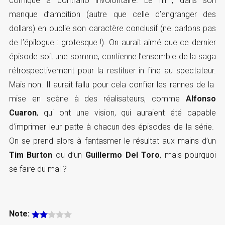
comique a contrario involontaire. Le film, dans son
manque d’ambition (autre que celle d’engranger des
dollars) en oublie son caractère conclusif (ne parlons pas
de l’épilogue : grotesque !). On aurait aimé que ce dernier
épisode soit une somme, contienne l’ensemble de la saga
rétrospectivement pour la restituer in fine au spectateur.
Mais non. Il aurait fallu pour cela confier les rennes de la
mise en scène à des réalisateurs, comme
Alfonso
Cuaron
, qui ont une vision, qui auraient été capable
d’imprimer leur patte à chacun des épisodes de la série.
On se prend alors à fantasmer le résultat aux mains d’un
Tim Burton
ou d’un
Guillermo Del Toro
, mais pourquoi
se faire du mal ?
Note: