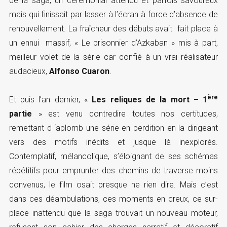
de la saga, un cérémonial attendu et parfois savoureux
mais qui finissait par lasser à l’écran à force d’absence de
renouvellement. La fraîcheur des débuts avait fait place à
un ennui massif, « Le prisonnier d’Azkaban » mis à part,
meilleur volet de la série car confié à un vrai réalisateur
audacieux,
Alfonso Cuaron
.
ère
Et puis l’an dernier, «
Les reliques de la mort – 1
partie
» est venu contredire toutes nos certitudes,
remettant d ‘aplomb une série en perdition en la dirigeant
vers des motifs inédits et jusque là inexplorés.
Contemplatif, mélancolique, s’éloignant de ses schémas
répétitifs pour emprunter des chemins de traverse moins
convenus, le film osait presque ne rien dire. Mais c’est
dans ces déambulations, ces moments en creux, ce sur-
place inattendu que la saga trouvait un nouveau moteur,