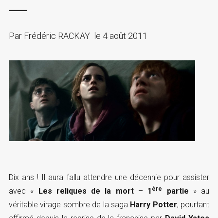
Par
Frédéric RACKAY
le
4 août 2011
Dix ans ! Il aura fallu attendre une décennie pour assister
ère
avec «
Les reliques de la mort – 1
partie
» au
véritable virage sombre de la saga
Harry Potter
, pourtant