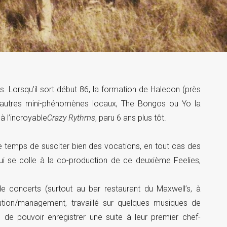
. Lorsqu’il sort début 86, la formation de Haledon (près
 autres mini-phénomènes locaux, The Bongos ou Yo la
à l’incroyable
Crazy Rythms
, paru 6 ans plus tôt.
e temps de susciter bien des vocations, en tout cas des
i se colle à la co-production de ce deuxième Feelies,
e concerts (surtout au bar restaurant du Maxwell’s, à
tion/management, travaillé sur quelques musiques de
 de pouvoir enregistrer une suite à leur premier chef-