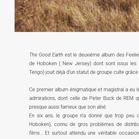
The Good Earth
est le deuxième album des Feelies
de Hoboken ( New Jersey) dont sont issus les
Tengo) jouit déjà d’un statut de groupe culte grâce 
Ce premier album énigmatique et magistral a eu l
admirations, dont celle de Peter Buck de REM qu
presque aussi fameux que son aîné.
En six ans, le groupe n’a donné que trop peu d
Hoboken), connu de gros problèmes de distribu
films… Et surtout attendu une véritable occasion