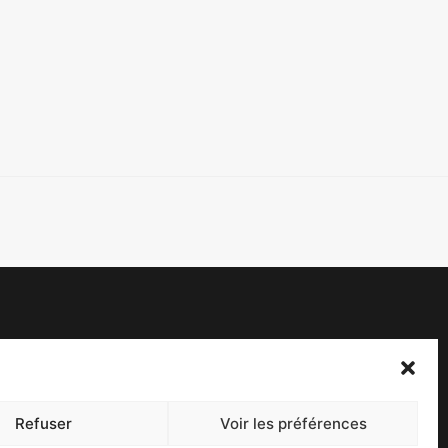
acebook
witter
Refuser
Voir les préférences
ontact