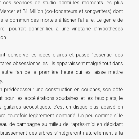
r ces séances de studio parmi les moments les plus
 Mercer et Bill Million (co-fondateurs et songwriters) dont
is le commun des mortels à lâcher l’affaire. Le genre de
il pourrait donner lieu à une vingtaine d’hypothèses
ion.
nt conservé les idées claires et passé l’essentiel des
tares obsessionnelles. Ils apparaissent malgré tout dans
tre fan de la première heure qui les laisse mettre
ty
.
 prédécesseur une construction en couches, son côté
ût pour les accélérations soudaines et les faux-plats, le
les guitares acoustiques, c’est un disque plus apaisé en
toral toutefois légèrement contrarié. Un peu comme si le
sseau de campagne au milieu de l’après-midi en décidant
 bruissement des arbres s’intégreront naturellement à la