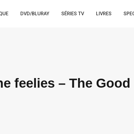
QUE
DVD/BLURAY
SÉRIES TV
LIVRES
SPE
he feelies – The Good