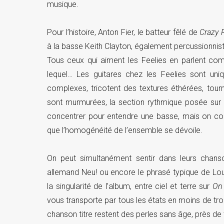
musique.
Pour l’histoire, Anton Fier, le batteur fêlé de
Crazy
à la basse Keith Clayton, également percussionnist
Tous ceux qui aiment les Feelies en parlent co
lequel… Les guitares chez les Feelies sont uniqu
complexes, tricotent des textures éthérées, tourn
sont murmurées, la section rythmique posée sur co
concentrer pour entendre une basse, mais on comp
que l’homogénéité de l’ensemble se dévoile.
On peut simultanément sentir dans leurs chanso
allemand Neu! ou encore le phrasé typique de Lo
la singularité de l’album, entre ciel et terre sur
On
vous transporte par tous les états en moins de tr
chanson titre restent des perles sans âge, près de 