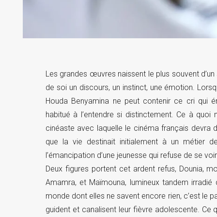
Les grandes œuvres naissent le plus souvent d’un s
de soi un discours, un instinct, une émotion. Lors
Houda Benyamina ne peut contenir ce cri qui ém
habitué à l’entendre si distinctement. Ce à quoi 
cinéaste avec laquelle le cinéma français devra 
que la vie destinait initialement à un métier
l’émancipation d’une jeunesse qui refuse de se voir s
Deux figures portent cet ardent refus, Dounia, m
Amamra, et Maïmouna, lumineux tandem irradié 
monde dont elles ne savent encore rien, c’est le p
guident et canalisent leur fièvre adolescente. Ce 