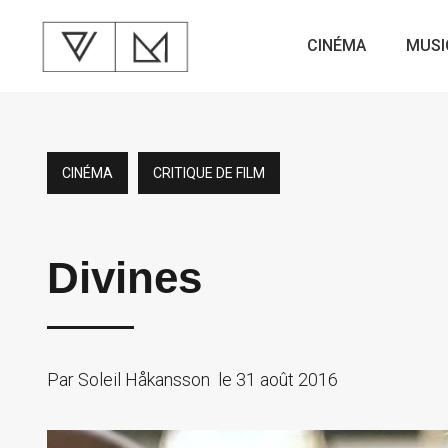
CINÉMA
MUSI
CINÉMA
CRITIQUE DE FILM
Divines
Par
Soleil Håkansson
le
31 août 2016