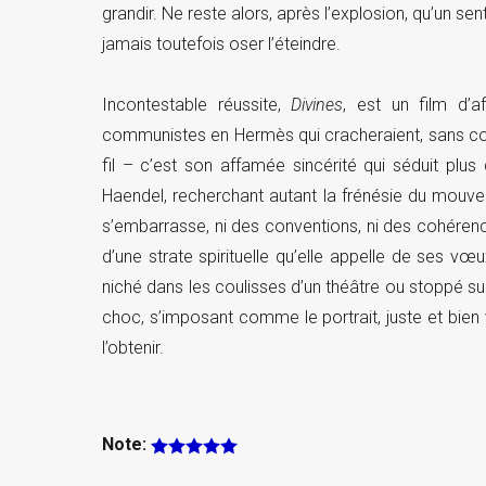
grandir. Ne reste alors, après l’explosion, qu’un se
jamais toutefois oser l’éteindre.
Incontestable réussite,
Divines
, est un film d’
communistes en Hermès qui cracheraient, sans compr
fil – c’est son affamée sincérité qui séduit plu
Haendel, recherchant autant la frénésie du mouve
s’embarrasse, ni des conventions, ni des cohérence
d’une strate spirituelle qu’elle appelle de ses v
niché dans les coulisses d’un théâtre ou stoppé sur
choc, s’imposant comme le portrait, juste et bien 
l’obtenir.
Note: