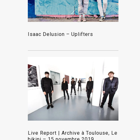
Isaac Delusion – Uplifters
Live Report | Archive à Toulouse, Le
bikini – 15 novembre 2019