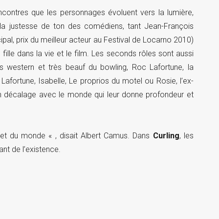
encontres que les personnages évoluent vers la lumière,
r la justesse de ton des comédiens, tant Jean-François
l, prix du meilleur acteur au Festival de Locarno 2010)
lle dans la vie et le film. Les seconds rôles sont aussi
rès western et très beauf du bowling, Roc Lafortune, la
fortune, Isabelle, Le proprios du motel ou Rosie, l’ex-
n décalage avec le monde qui leur donne profondeur et
 et du monde « , disait Albert Camus. Dans
Curling
, les
ant de l’existence.