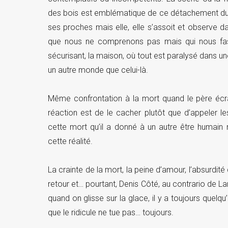
des bois est emblématique de ce détachement du mon
ses proches mais elle, elle s’assoit et observe d
que nous ne comprenons pas mais qui nous fas
sécurisant, la maison, où tout est paralysé dans un
un autre monde que celui-là.
Même confrontation à la mort quand le père écra
réaction est de le cacher plutôt que d’appeler
cette mort qu’il a donné à un autre être humain m
cette réalité.
La crainte de la mort, la peine d’amour, l’absurdité 
retour et… pourtant, Denis Côté, au contrario de La
quand on glisse sur la glace, il y a toujours quelqu
que le ridicule ne tue pas… toujours.