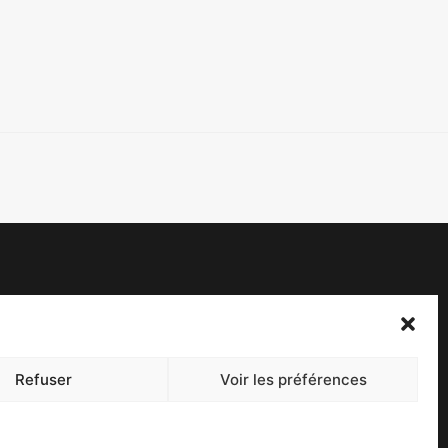
acebook
witter
Refuser
Voir les préférences
ontact