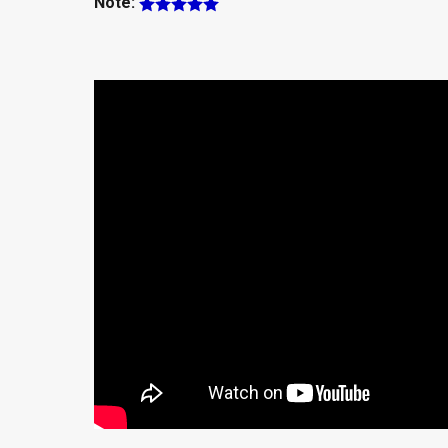
Note: