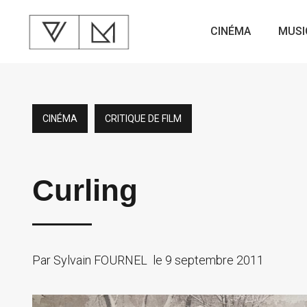
CINÉMA
MUSI
CINÉMA
CRITIQUE DE FILM
Curling
Par
Sylvain FOURNEL
le
9 septembre 2011