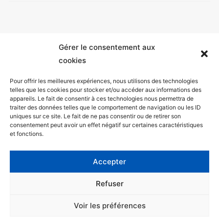
Gérer le consentement aux
cookies
Pour offrir les meilleures expériences, nous utilisons des technologies
telles que les cookies pour stocker et/ou accéder aux informations des
appareils. Le fait de consentir à ces technologies nous permettra de
Mentions légales
traiter des données telles que le comportement de navigation ou les ID
uniques sur ce site. Le fait de ne pas consentir ou de retirer son
Politique de confidentialité
consentement peut avoir un effet négatif sur certaines caractéristiques
et fonctions.
Facebook
Twitter
Accepter
Contact
Refuser
Voir les préférences