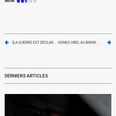
Note:
[LA GUERRE EST DÉCLARÉE] ENSEMBLE, C’EST TOUT
AGNES OBEL AU BIKINI : ON Y ÉTAIT !
DERNIERS ARTICLES