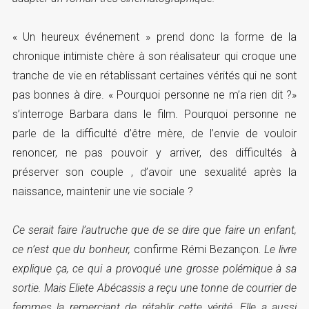
« Un heureux événement » prend donc la forme de la
chronique intimiste chère à son réalisateur qui croque une
tranche de vie en rétablissant certaines vérités qui ne sont
pas bonnes à dire. « Pourquoi personne ne m’a rien dit ?»
s’interroge Barbara dans le film. Pourquoi personne ne
parle de la difficulté d’être mère, de l’envie de vouloir
renoncer, ne pas pouvoir y arriver, des difficultés à
préserver son couple , d’avoir une sexualité après la
naissance, maintenir une vie sociale ?
Ce serait faire l’autruche que de se dire que faire un enfant,
ce n’est que du bonheur,
confirme Rémi Bezançon
. Le livre
explique ça, ce qui a provoqué une grosse polémique à sa
sortie. Mais Eliete Abécassis a reçu une tonne de courrier de
femmes la remerciant de rétablir cette vérité. Elle a aussi