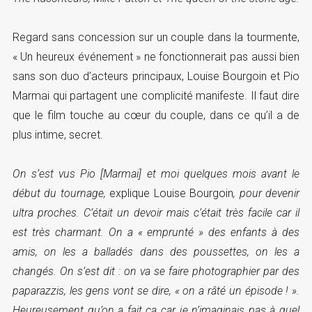
Regard sans concession sur un couple dans la tourmente,
« Un heureux événement » ne fonctionnerait pas aussi bien
sans son duo d’acteurs principaux, Louise Bourgoin et Pio
Marmai qui partagent une complicité manifeste. Il faut dire
que le film touche au cœur du couple, dans ce qu’il a de
plus intime, secret.
On s’est vus Pio [Marmai] et moi quelques mois avant le
début du tournage,
explique Louise Bourgoin
, pour devenir
ultra proches. C’était un devoir mais c’était très facile car il
est très charmant. On a « emprunté » des enfants à des
amis, on les a balladés dans des poussettes, on les a
changés. On s’est dit : on va se faire photographier par des
paparazzis, les gens vont se dire, « on a râté un épisode ! ».
Heureusement qu’on a fait ça car je n’imaginais pas à quel