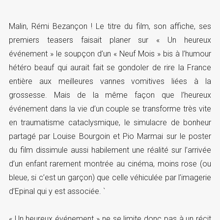
Malin, Rémi Bezançon ! Le titre du film, son affiche, ses
premiers teasers faisait planer sur « Un heureux
événement » le soupçon d’un « Neuf Mois » bis à l’humour
hétéro beauf qui aurait fait se gondoler de rire la France
entière aux meilleures vannes vomitives liées à la
grossesse. Mais de la même façon que l’heureux
événement dans la vie d’un couple se transforme très vite
en traumatisme cataclysmique, le simulacre de bonheur
partagé par Louise Bourgoin et Pio Marmai sur le poster
du film dissimule aussi habilement une réalité sur l’arrivée
d’un enfant rarement montrée au cinéma, moins rose (ou
bleue, si c’est un garçon) que celle véhiculée par l’imagerie
d’Epinal qui y est associée. `
« Un heureux événement » ne se limite donc pas à un récit