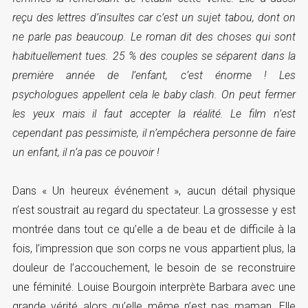
reçu des lettres d’insultes car c’est un sujet tabou, dont on
ne parle pas beaucoup. Le roman dit des choses qui sont
habituellement tues. 25 % des couples se séparent dans la
première année de l’enfant, c’est énorme ! Les
psychologues appellent cela le baby clash. On peut fermer
les yeux mais il faut accepter la réalité. Le film n’est
cependant pas pessimiste, il n’empêchera personne de faire
un enfant, il n’a pas ce pouvoir !
Dans « Un heureux événement », aucun détail physique
n’est soustrait au regard du spectateur. La grossesse y est
montrée dans tout ce qu’elle a de beau et de difficile à la
fois, l’impression que son corps ne vous appartient plus, la
douleur de l’accouchement, le besoin de se reconstruire
une féminité. Louise Bourgoin interprète Barbara avec une
grande vérité alors qu’elle même n’est pas maman. Elle