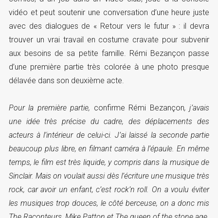
vidéo et peut soutenir une conversation d’une heure juste
avec des dialogues de « Retour vers le futur » : il devra
trouver un vrai travail en costume cravate pour subvenir
aux besoins de sa petite famille. Rémi Bezançon passe
d’une première partie très colorée à une photo presque
délavée dans son deuxième acte.
Pour la première partie,
confirme Rémi Bezançon
, j’avais
une idée très précise du cadre, des déplacements des
acteurs à l’intérieur de celui-ci. J’ai laissé la seconde partie
beaucoup plus libre, en filmant caméra à l’épaule. En même
temps, le film est très liquide, y compris dans la musique de
Sinclair. Mais on voulait aussi dès l’écriture une musique très
rock, car avoir un enfant, c’est rock’n roll. On a voulu éviter
les musiques trop douces, le côté berceuse, on a donc mis
The Raconteurs, Mike Patton et The queen of the stone age.