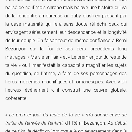
balisé de neuf mois chrono mais balaye une histoire qui va
de la rencontre amoureuse au baby clash en passant par
la case maternité qui fera sans doute réfléchir ceux qui
envisagent sérieusement leur descendance et la longévité
de leur couple. On faisait tout de même confiance à Rémi
Bezançon sur la foi de ses deux précédents long
métrages, « Ma vie en l’air » et « Le premier jour du reste de
ta vie » où il manifestait la capacité à magnifier les sujets
du quotidien, de l’intime, à faire de ses personnages des
héros modernes, magnifiques et romanesques. Avec « Un
heureux événement », il construit une œuvre globale,
cohérente.
« Le premier jour du reste de ta vie » m’a donné envie de
traiter de l’arrivée de l’enfant,
dit Rémi Bezançon
. Au début
de ce film, le déclic qui provoque le bouleversement dans la