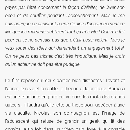
payés par l’état concernant la façon d’allaiter, de laver son
bébé et de souffler pendant l’accouchement. Mais je me
suis aperçue en assistant à une dizaine d’accouchement en
live que les mamans oubliaient tout ça très vite ! Cela m’a fait
peur car je ne pensais pas que c’était aussi violent. Mais je
veux jouer des rôles qui demandent un engagement total.
On ne peux pas tricher, c’est très impudique. Mais je crois
qu’un acteur ne doit pas être pudique.
Le film repose sur deux parties bien distinctes : l’avant et
l’après, le rêve et la réalité, la théorie et la pratique. Barbara
est une étudiante en philo qui vit dans les mots des grands
auteurs : il faudra qu’elle jette sa thèse pour accéder à une
vie d’adulte. Nicolas, son compagnon, est l’image de
l’adulescent qui refuse de grandir, un geek qui lit des
comics, a un job dans un vidéo club, joue à la console