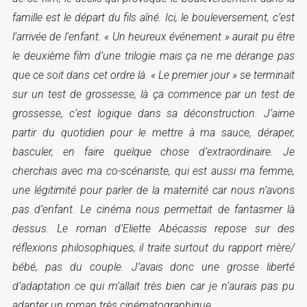
famille est le départ du fils aîné. Ici, le bouleversement, c’est
l’arrivée de l’enfant. « Un heureux événement » aurait pu être
le deuxième film d’une trilogie mais ça ne me dérange pas
que ce soit dans cet ordre là. « Le premier jour » se terminait
sur un test de grossesse, là ça commence par un test de
grossesse, c’est logique dans sa déconstruction. J’aime
partir du quotidien pour le mettre à ma sauce, déraper,
basculer, en faire quelque chose d’extraordinaire. Je
cherchais avec ma co-scénariste, qui est aussi ma femme,
une légitimité pour parler de la maternité car nous n’avons
pas d’enfant. Le cinéma nous permettait de fantasmer là
dessus. Le roman d’Eliette Abécassis repose sur des
réflexions philosophiques, il traite surtout du rapport mère/
bébé, pas du couple. J’avais donc une grosse liberté
d’adaptation ce qui m’allait très bien car je n’aurais pas pu
adapter un roman très cinématographique.