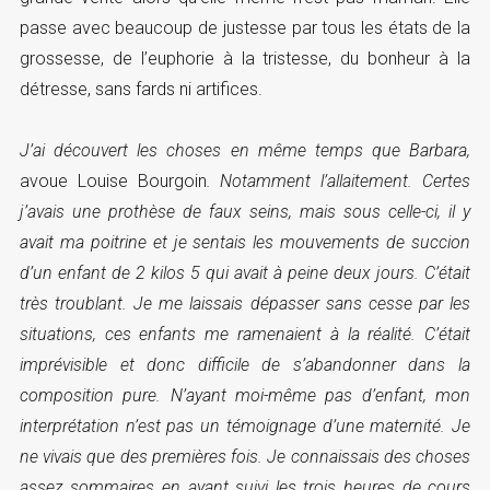
passe avec beaucoup de justesse par tous les états de la
grossesse, de l’euphorie à la tristesse, du bonheur à la
détresse, sans fards ni artifices.
J’ai découvert les choses en même temps que Barbara,
avoue Louise Bourgoin
. Notamment l’allaitement. Certes
j’avais une prothèse de faux seins, mais sous celle-ci, il y
avait ma poitrine et je sentais les mouvements de succion
d’un enfant de 2 kilos 5 qui avait à peine deux jours. C’était
très troublant. Je me laissais dépasser sans cesse par les
situations, ces enfants me ramenaient à la réalité. C’était
imprévisible et donc difficile de s’abandonner dans la
composition pure. N’ayant moi-même pas d’enfant, mon
interprétation n’est pas un témoignage d’une maternité. Je
ne vivais que des premières fois. Je connaissais des choses
assez sommaires en ayant suivi les trois heures de cours