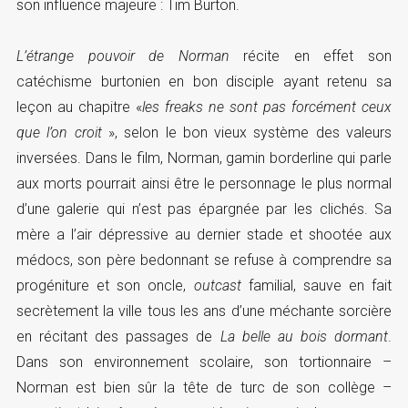
son influence majeure : Tim Burton.
L’étrange pouvoir de Norman
récite en effet son
catéchisme burtonien en bon disciple ayant retenu sa
leçon au chapitre «
les freaks ne sont pas forcément ceux
que l’on croit
», selon le bon vieux système des valeurs
inversées. Dans le film, Norman, gamin borderline qui parle
aux morts pourrait ainsi être le personnage le plus normal
d’une galerie qui n’est pas épargnée par les clichés. Sa
mère a l’air dépressive au dernier stade et shootée aux
médocs, son père bedonnant se refuse à comprendre sa
progéniture et son oncle,
outcast
familial, sauve en fait
secrètement la ville tous les ans d’une méchante sorcière
en récitant des passages de
La belle au bois dormant
.
Dans son environnement scolaire, son tortionnaire –
Norman est bien sûr la tête de turc de son collège –