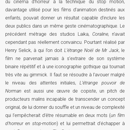
du cinéma d’horreur à la technique du stop motion,
davantage utilisé pour les films d’animation destinés aux
enfants, pouvait donner un résultat capable d’inclure les
deux publics dans un même geste cinématographique. Le
précédent métrage des studios Laika,
Coraline,
n’avait
cependant pas réellement convaincu. Pourtant réalisé par
Henry Selick, à qui l’on doit
L’étrange Noël de Mr Jack
, le
film ne parvenait jamais à s’extraire de son système
binaire répétitif et à une iconographie gothique qui tournait
très vite au gimmick. Il faut se résoudre à l’avouer malgré
le niveau des attentes initiales,
L’étrange pouvoir de
Norman
est aussi une œuvre de copiste, un pitch de
producteurs malins incapable de transcender un concept
original, de lui donner du souffle et un niveau de complexité
qui l’empêcherait d’être résumable en deux mots (
un film
d’horreur en stop-motion
) et lui permettrait d’échapper à