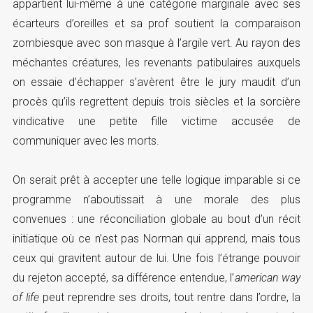
appartient lui-même à une catégorie marginale avec ses
écarteurs d’oreilles et sa prof soutient la comparaison
zombiesque avec son masque à l’argile vert. Au rayon des
méchantes créatures, les revenants patibulaires auxquels
on essaie d’échapper s’avèrent être le jury maudit d’un
procès qu’ils regrettent depuis trois siècles et la sorcière
vindicative une petite fille victime accusée de
communiquer avec les morts.
On serait prêt à accepter une telle logique imparable si ce
programme n’aboutissait à une morale des plus
convenues : une réconciliation globale au bout d’un récit
initiatique où ce n’est pas Norman qui apprend, mais tous
ceux qui gravitent autour de lui. Une fois l’étrange pouvoir
du rejeton accepté, sa différence entendue, l’
american way
of life
peut reprendre ses droits, tout rentre dans l’ordre, la