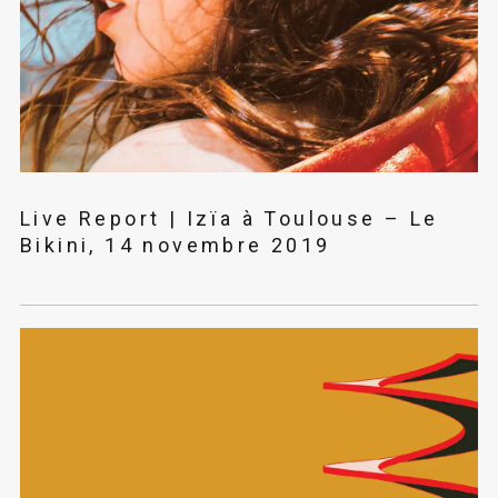
Live Report | Izïa à Toulouse – Le
Bikini, 14 novembre 2019