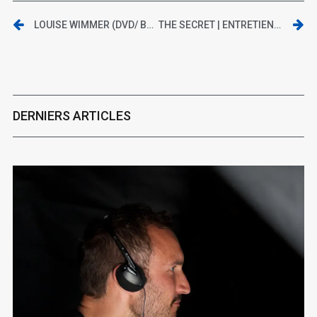
LOUISE WIMMER (DVD/ BLAQ OUT)
THE SECRET | ENTRETIEN AVEC PASCAL LAUGIER
DERNIERS ARTICLES