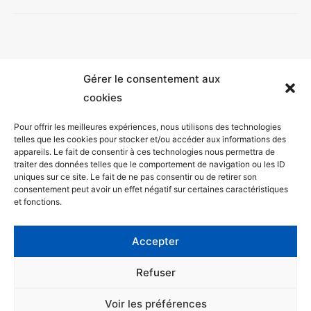
Gérer le consentement aux
cookies
Pour offrir les meilleures expériences, nous utilisons des technologies
telles que les cookies pour stocker et/ou accéder aux informations des
appareils. Le fait de consentir à ces technologies nous permettra de
Mentions légales
traiter des données telles que le comportement de navigation ou les ID
uniques sur ce site. Le fait de ne pas consentir ou de retirer son
Politique de confidentialité
consentement peut avoir un effet négatif sur certaines caractéristiques
et fonctions.
Facebook
Twitter
Accepter
Contact
Refuser
Voir les préférences