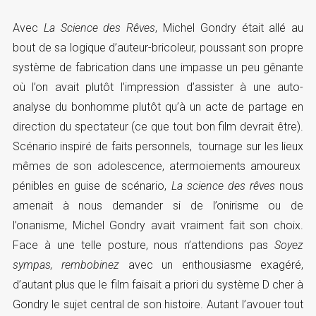
Avec
La Science des Rêves
, Michel Gondry était allé au
bout de sa logique d’auteur-bricoleur, poussant son propre
système de fabrication dans une impasse un peu gênante
où l’on avait plutôt l’impression d’assister à une auto-
analyse du bonhomme plutôt qu’à un acte de partage en
direction du spectateur (ce que tout bon film devrait être).
Scénario inspiré de faits personnels, tournage sur les lieux
mêmes de son adolescence, atermoiements amoureux
pénibles en guise de scénario,
La science des rêves
nous
amenait à nous demander si de l’onirisme ou de
l’onanisme, Michel Gondry avait vraiment fait son choix.
Face à une telle posture, nous n’attendions pas
Soyez
sympas, rembobinez
avec un enthousiasme exagéré,
d’autant plus que le film faisait a priori du système D cher à
Gondry le sujet central de son histoire. Autant l’avouer tout