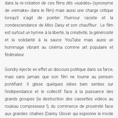
dans la re-création de ces films dits «suédés» (synonyme
de «remake» dans le film) mais aussi une charge critique
lorsqu’il s’agit de pointer l’humour raciste et la
condescendance de
Miss Daisy et son chauffeur
. Le film
est surtout un hymne à la liberté, la créativité, la générosité
et la solidarité à la sauce YouTube mais aussi un
hommage vibrant au cinéma comme art populaire et
fédérateur.
Gondry injecte en effet un discours politique dans sa farce,
mais sans jamais que son film ne tourne au pensum
pontifiant. Il glisse quelques idées bien senties sur
l’indépendance et le collectif face à la puissance des
grands groupes (la destruction des cassettes vidéos au
rouleau compresseur !), du commerce de proximité face
aux grandes chaînes (Danny Glover qui espionne le mode