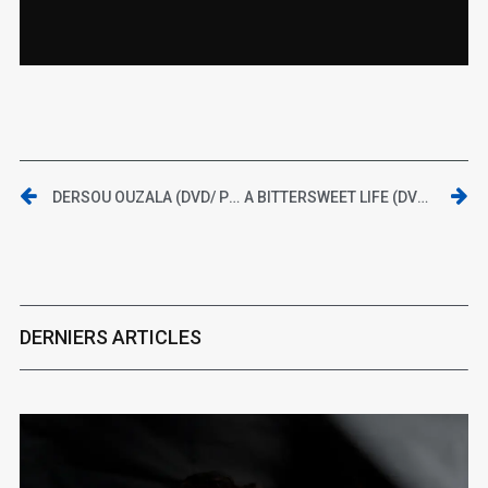
DERSOU OUZALA (DVD/ POTEMKINE – AGNÈS B DVD)
A BITTERSWEET LIFE (DVD/ STUDIOCANAL)
DERNIERS ARTICLES