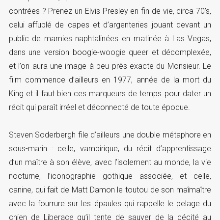
contrées ? Prenez un Elvis Presley en fin de vie, circa 70’s,
celui affublé de capes et d’argenteries jouant devant un
public de mamies naphtalinées en matinée à Las Vegas,
dans une version boogie-woogie queer et décomplexée,
et l’on aura une image à peu près exacte du Monsieur. Le
film commence d’ailleurs en 1977, année de la mort du
King et il faut bien ces marqueurs de temps pour dater un
récit qui paraît irréel et déconnecté de toute époque.
Steven Soderbergh file d’ailleurs une double métaphore en
sous-marin : celle, vampirique, du récit d’apprentissage
d’un maître à son élève, avec l’isolement au monde, la vie
nocturne, l’iconographie gothique associée, et celle,
canine, qui fait de Matt Damon le toutou de son maîmaître
avec la fourrure sur les épaules qui rappelle le pelage du
chien de Liberace qu’il tente de sauver de la cécité au