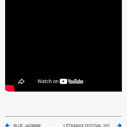
BLUE JASMINE
L’ÉTRANGE FESTIVAL 2013 | WRONG COPS