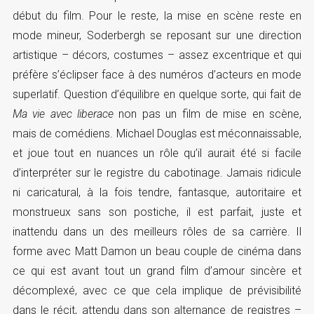
début du film. Pour le reste, la mise en scène reste en
mode mineur, Soderbergh se reposant sur une direction
artistique – décors, costumes – assez excentrique et qui
préfère s’éclipser face à des numéros d’acteurs en mode
superlatif. Question d’équilibre en quelque sorte, qui fait de
Ma vie avec liberace
non pas un film de mise en scène,
mais de comédiens. Michael Douglas est méconnaissable,
et joue tout en nuances un rôle qu’il aurait été si facile
d’interpréter sur le registre du cabotinage. Jamais ridicule
ni caricatural, à la fois tendre, fantasque, autoritaire et
monstrueux sans son postiche, il est parfait, juste et
inattendu dans un des meilleurs rôles de sa carrière. Il
forme avec Matt Damon un beau couple de cinéma dans
ce qui est avant tout un grand film d’amour sincère et
décomplexé, avec ce que cela implique de prévisibilité
dans le récit, attendu dans son alternance de registres –