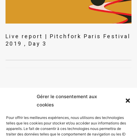
Live report | Pitchfork Paris Festival
2019 , Day 3
Gérer le consentement aux
cookies
Pour offrir les meilleures expériences, nous utilisons des technologies
telles que les cookies pour stocker et/ou accéder aux informations des
appareils. Le fait de consentir à ces technologies nous permettra de
Mentions légales
traiter des données telles que le comportement de navigation ou les ID