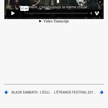
BLACK SABBATH : L’ÉGLISE ALTERNATIVE
L’ÉTRANGE FESTIVAL 2013 | CONFESSION OF MURDER