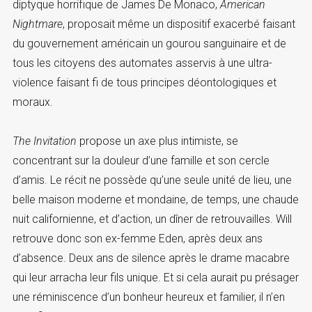
diptyque horrifique de James De Monaco,
American
Nightmare
, proposait même un dispositif exacerbé faisant
du gouvernement américain un gourou sanguinaire et de
tous les citoyens des automates asservis à une ultra-
violence faisant fi de tous principes déontologiques et
moraux.
The Invitation
propose un axe plus intimiste, se
concentrant sur la douleur d’une famille et son cercle
d’amis. Le récit ne possède qu’une seule unité de lieu, une
belle maison moderne et mondaine, de temps, une chaude
nuit californienne, et d’action, un dîner de retrouvailles. Will
retrouve donc son ex-femme Eden, après deux ans
d’absence. Deux ans de silence après le drame macabre
qui leur arracha leur fils unique. Et si cela aurait pu présager
une réminiscence d’un bonheur heureux et familier, il n’en