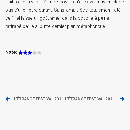
niait toute la subtilité du dispositif qu’elle avait mis en place
plus d’une heure durant. Sans jamais être totalement raté,
ce final laisse un goût amer dans la bouche à peine
rattrapé par le sublime dernier plan métaphorique.
Note:
L’ÉTRANGE FESTIVAL 2015 | TANGERINE
L’ÉTRANGE FESTIVAL 2015 | LA CHAMBRE INTERDITE