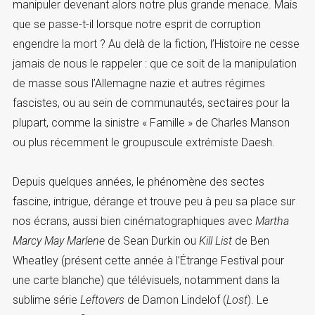
manipuler devenant alors notre plus grande menace. Mais
que se passe-t-il lorsque notre esprit de corruption
engendre la mort ? Au delà de la fiction, l’Histoire ne cesse
jamais de nous le rappeler : que ce soit de la manipulation
de masse sous l’Allemagne nazie et autres régimes
fascistes, ou au sein de communautés, sectaires pour la
plupart, comme la sinistre « Famille » de Charles Manson
ou plus récemment le groupuscule extrémiste Daesh.
Depuis quelques années, le phénomène des sectes
fascine, intrigue, dérange et trouve peu à peu sa place sur
nos écrans, aussi bien cinématographiques avec
Martha
Marcy May Marlene
de Sean Durkin ou
Kill List
de Ben
Wheatley (présent cette année à l’Étrange Festival pour
une carte blanche) que télévisuels, notamment dans la
sublime série
Leftovers
de Damon Lindelof (
Lost
). Le