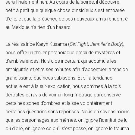
sera finalement rien. Au cours de la soirée, il découvre
petit à petit que quelque chose d’insidieux s’est emparée
d’elle, et que la présence de ses nouveaux amis rencontré
au Mexique n’a rien d’un hasard.
La réalisatrice Karyn Kusama (
Girl
Fight
,
Jennifer’s Body
),
nous offre un thriller paranoïaque empli de mystères et
d’ambivalences. Huis clos incertain, qui accumule les
ambiguïtés et étire ses minutes afin d’accentuer la tension
grandissante que nous subissons. Et si la tendance
actuelle est à la sur-explication, nous sommes à la fois
déroutés et ravis de voir un long-métrage qui conserve
certaines zones d’ombres et laisse volontairement
certaines questions sans réponses. Nous en savons moins
que les personnages eux-mêmes, on ignore l’identité de lui
ou d’elle, on ignore ce qu’il s’est passé, on ignore le trauma