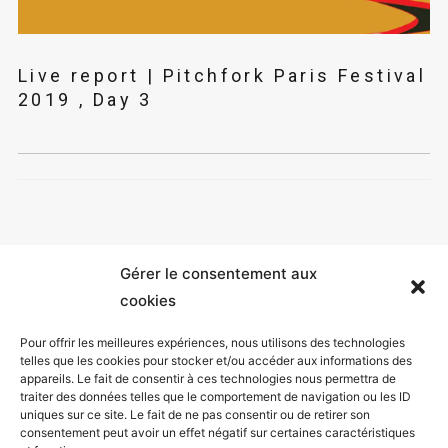
Live report | Pitchfork Paris Festival
2019 , Day 3
Gérer le consentement aux
cookies
Pour offrir les meilleures expériences, nous utilisons des technologies
telles que les cookies pour stocker et/ou accéder aux informations des
appareils. Le fait de consentir à ces technologies nous permettra de
Mentions légales
traiter des données telles que le comportement de navigation ou les ID
uniques sur ce site. Le fait de ne pas consentir ou de retirer son
Politique de confidentialité
consentement peut avoir un effet négatif sur certaines caractéristiques