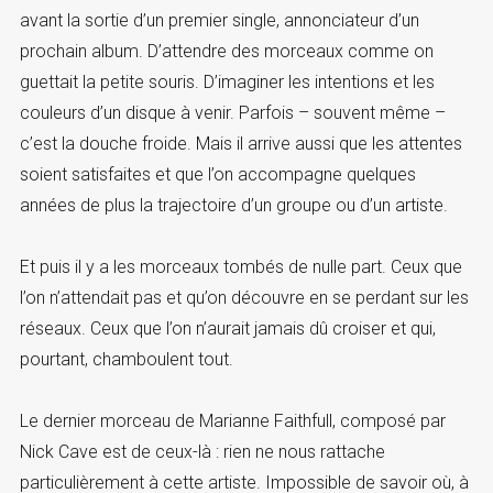
avant la sortie d’un premier single, annonciateur d’un
prochain album. D’attendre des morceaux comme on
guettait la petite souris. D’imaginer les intentions et les
couleurs d’un disque à venir. Parfois – souvent même –
c’est la douche froide. Mais il arrive aussi que les attentes
soient satisfaites et que l’on accompagne quelques
années de plus la trajectoire d’un groupe ou d’un artiste.
Et puis il y a les morceaux tombés de nulle part. Ceux que
l’on n’attendait pas et qu’on découvre en se perdant sur les
réseaux. Ceux que l’on n’aurait jamais dû croiser et qui,
pourtant, chamboulent tout.
Le dernier morceau de Marianne Faithfull, composé par
Nick Cave est de ceux-là : rien ne nous rattache
particulièrement à cette artiste. Impossible de savoir où, à