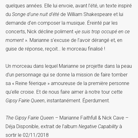
quelques années. Elle lui envoie, avant l’été, un texte inspiré
du
Songe d’une nuit d’été
de William Shakespeare et lui
demande d’en composer la musique. Éreinté par les
concerts, Nick décline poliment «
je suis trop occupé en ce
moment
». Marianne s’excuse de l’avoir dérangé et, en
guise de réponse, reçoit… le morceau finalisé !
Un morceau dans lequel Marianne se projette dans la peau
d’un personnage qui se donne la mission de faire tomber
sa « Reine féerique » amoureuse de la première personne
qu’elle croise. Et de nous faire aimer à notre tour cette
Gipsy Fairie Queen
, instantanément. Éperdument.
The Gipsy Fairie Queen
– Marianne Faithfull & Nick Cave –
Déja Disponible, extrait de l’album
Negative Capability
à
sortir le 02/11/2018