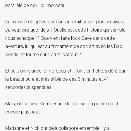
parallèle de celui du morceau.
Un miracle de grâce dont on aimerait savoir plus. «
Fairie
»,
ça veut dire quoi déjà ? Quelle est cette histoire qui semble
nous échapper ? Que vient faire Nick Cave dans cette
aventure, lui qui est au firmament de son art avec les Bad
Seeds, et tourne sans arrêt, partout ?
Et puis on relance le morceau et… l’on s’en fiche, sidéré par
la beauté pure et irrésistible de ces 3 minutes et 41
secondes suspendues.
Mais, on ne peut s’empêcher de creuser un peu et c’est
encore plus beau.
Marianne et Nick ont déjà collaboré ensemble il y a