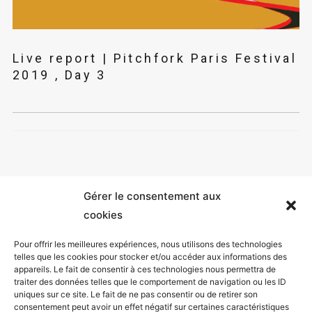
Live report | Pitchfork Paris Festival
2019 , Day 3
Gérer le consentement aux
cookies
Pour offrir les meilleures expériences, nous utilisons des technologies
telles que les cookies pour stocker et/ou accéder aux informations des
appareils. Le fait de consentir à ces technologies nous permettra de
Mentions légales
traiter des données telles que le comportement de navigation ou les ID
uniques sur ce site. Le fait de ne pas consentir ou de retirer son
Politique de confidentialité
consentement peut avoir un effet négatif sur certaines caractéristiques