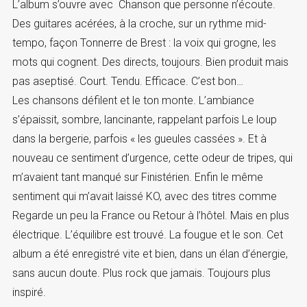
L’album s’ouvre avec Chanson que personne n’écoute.
Des guitares acérées, à la croche, sur un rythme mid-
tempo, façon Tonnerre de Brest : la voix qui grogne, les
mots qui cognent. Des directs, toujours. Bien produit mais
pas aseptisé. Court. Tendu. Efficace. C’est bon…
Les chansons défilent et le ton monte. L’ambiance
s’épaissit, sombre, lancinante, rappelant parfois Le loup
dans la bergerie, parfois « les gueules cassées ». Et à
nouveau ce sentiment d’urgence, cette odeur de tripes, qui
m’avaient tant manqué sur Finistérien. Enfin le même
sentiment qui m’avait laissé KO, avec des titres comme
Regarde un peu la France ou Retour à l’hôtel. Mais en plus
électrique. L’équilibre est trouvé. La fougue et le son. Cet
album a été enregistré vite et bien, dans un élan d’énergie,
sans aucun doute. Plus rock que jamais. Toujours plus
inspiré.