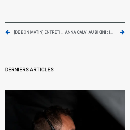
[DE BON MATIN] ENTRETIEN AVEC JEAN-MARC MOUTOUT
ANNA CALVI AU BIKINI : INTERVIEW ET LIVE REPORT
DERNIERS ARTICLES