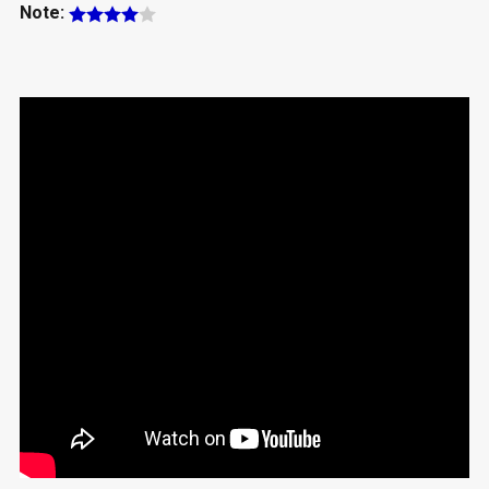
Note: