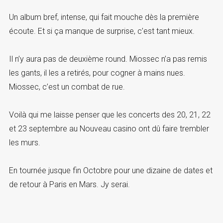
Un album bref, intense, qui fait mouche dès la première
écoute. Et si ça manque de surprise, c’est tant mieux.
Il n’y aura pas de deuxième round. Miossec n’a pas remis
les gants, il les a retirés, pour cogner à mains nues.
Miossec, c’est un combat de rue.
Voilà qui me laisse penser que les concerts des 20, 21, 22
et 23 septembre au Nouveau casino ont dû faire trembler
les murs.
En tournée jusque fin Octobre pour une dizaine de dates et
de retour à Paris en Mars. Jy serai.