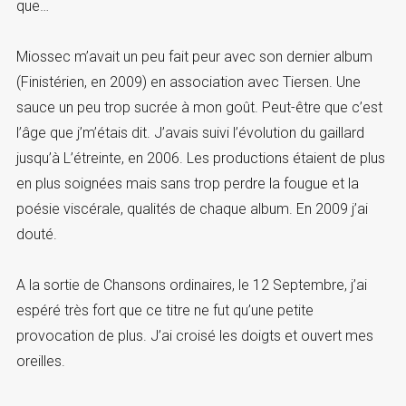
que…
Miossec m’avait un peu fait peur avec son dernier album
(Finistérien, en 2009) en association avec Tiersen. Une
sauce un peu trop sucrée à mon goût. Peut-être que c’est
l’âge que j’m’étais dit. J’avais suivi l’évolution du gaillard
jusqu’à L’étreinte, en 2006. Les productions étaient de plus
en plus soignées mais sans trop perdre la fougue et la
poésie viscérale, qualités de chaque album. En 2009 j’ai
douté.
A la sortie de Chansons ordinaires, le 12 Septembre, j’ai
espéré très fort que ce titre ne fut qu’une petite
provocation de plus. J’ai croisé les doigts et ouvert mes
oreilles.