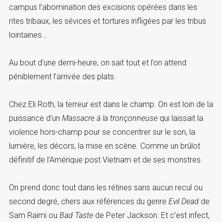
campus l’abomination des excisions opérées dans les
rites tribaux, les sévices et tortures infligées par les tribus
lointaines…
Au bout d’une demi-heure, on sait tout et l’on attend
péniblement l’arrivée des plats.
Chez Eli Roth, la terreur est dans le champ. On est loin de la
puissance d’un
Massacre à la tronçonneuse
qui laissait la
violence hors-champ pour se concentrer sur le son, la
lumière, les décors, la mise en scène. Comme un brûlot
définitif de l’Amérique post Vietnam et de ses monstres.
On prend donc tout dans les rétines sans aucun recul ou
second degré, chers aux références du genre
Evil Dead
de
Sam Raimi ou
Bad Taste
de Peter Jackson. Et c’est infect,