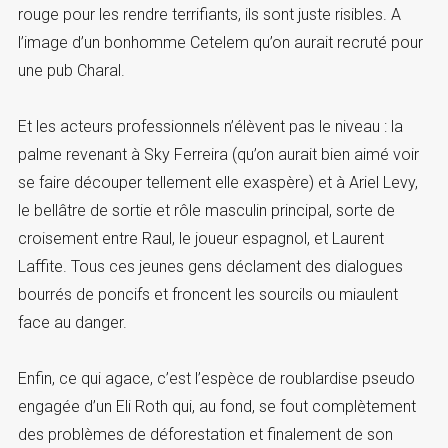
rouge pour les rendre terrifiants, ils sont juste risibles. A
l’image d’un bonhomme Cetelem qu’on aurait recruté pour
une pub Charal.
Et les acteurs professionnels n’élèvent pas le niveau : la
palme revenant à Sky Ferreira (qu’on aurait bien aimé voir
se faire découper tellement elle exaspère) et à Ariel Levy,
le bellâtre de sortie et rôle masculin principal, sorte de
croisement entre Raul, le joueur espagnol, et Laurent
Laffite. Tous ces jeunes gens déclament des dialogues
bourrés de poncifs et froncent les sourcils ou miaulent
face au danger.
Enfin, ce qui agace, c’est l’espèce de roublardise pseudo
engagée d’un Eli Roth qui, au fond, se fout complètement
des problèmes de déforestation et finalement de son