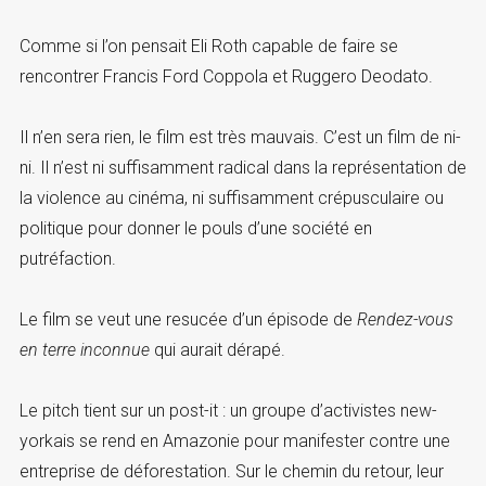
Comme si l’on pensait Eli Roth capable de faire se
rencontrer Francis Ford Coppola et Ruggero Deodato.
Il n’en sera rien, le film est très mauvais. C’est un film de ni-
ni. Il n’est ni suffisamment radical dans la représentation de
la violence au cinéma, ni suffisamment crépusculaire ou
politique pour donner le pouls d’une société en
putréfaction.
Le film se veut une resucée d’un épisode de
Rendez-vous
en terre inconnue
qui aurait dérapé.
Le pitch tient sur un post-it : un groupe d’activistes new-
yorkais se rend en Amazonie pour manifester contre une
entreprise de déforestation. Sur le chemin du retour, leur