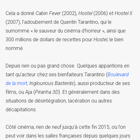
Cela a donné
Cabin Fever
(2002),
Hostel
(2006) et
Hostel II
(2007), l’adoubement de Quentin Tarantino, qui le
surnomme « le sauveur du cinéma d’horreur », ainsi que
300 millions de dollars de recettes pour
Hostel
, le bien
nommé.
Depuis rien ou pas grand chose. Quelques apparitions en
tant qu’acteur chez ses bienfaiteurs Tarantino (
Boulevard
de la mort
,
Inglourious Basterds
), aussi producteur de ses
films, ou Aja (
Piranha 3D
). Et généralement dans des
situations de désintégration, lacération ou autres
décapitations.
Côté cinéma, rien de neuf jusqu’à cette fin 2015, où l’on
peut voir dans les salles françaises depuis quelques jours