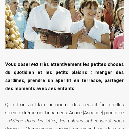
Vous observez très attentivement les petites choses
du quotidien et les petits plaisirs : manger des
sardines, prendre un apéritif en terrasse, partager
des moments avec ses enfants…
Quand on veut faire un cinéma des idées, il faut qu’elles
soient extrêmement incarnées. Ariane [Ascaride] prononce
: «
Même dans les luttes, les patrons ont réussi à nous
diviser
»… Normalement, quand on entend ça dans un