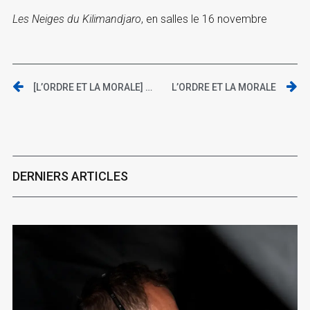
Les Neiges du Kilimandjaro
, en salles le 16 novembre
[L’ORDRE ET LA MORALE] INTERVIEW DE MATHIEU KASSOVITZ
L’ORDRE ET LA MORALE
DERNIERS ARTICLES