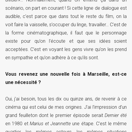
scénario, on part en courant ! Si cette ligne de dialogue est
audible, c’est parce que dans tout le reste du film, on la
voit faire la vaisselle, s’occuper du linge, travailler… C’est de
la forme cinématographique, il faut que le personnage
existe pour qu’on l’écoute et que ses idées soient
acceptées. C’est en voyant les gens vivre qu’on les prend
en sympathie et qu’on adhère à ce qu’ils sont.
Vous revenez une nouvelle fois à Marseille, est-ce
une nécessité ?
Oui, j’ai besoin, tous les dix ou quinze ans, de revenir à ce
cinéma qui est celui de mes origines. J’ai l’impression d’un
grand feuilleton dont le premier épisode serait
Dernier été
en 1980 et
Marius et Jeannette
une étape. C’est le même
quartier, les mêmes acteurs, les mêmes situations