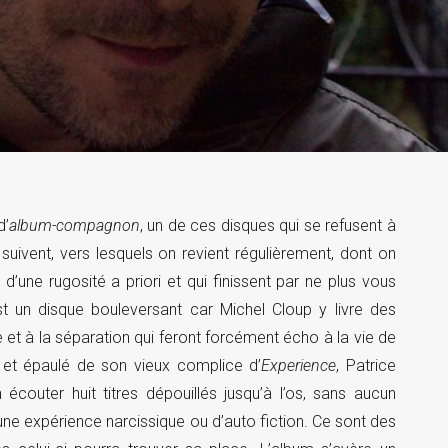
d’
album-compagnon
, un de ces disques qui se refusent à
suivent, vers lesquels on revient régulièrement, dont on
’une rugosité a priori et qui finissent par ne plus vous
t un disque bouleversant car Michel Cloup y livre des
e et à la séparation qui feront forcément écho à la vie de
 et épaulé de son vieux complice d’
Experience
, Patrice
écouter huit titres dépouillés jusqu’à l’os, sans aucun
une expérience narcissique ou d’auto fiction. Ce sont des