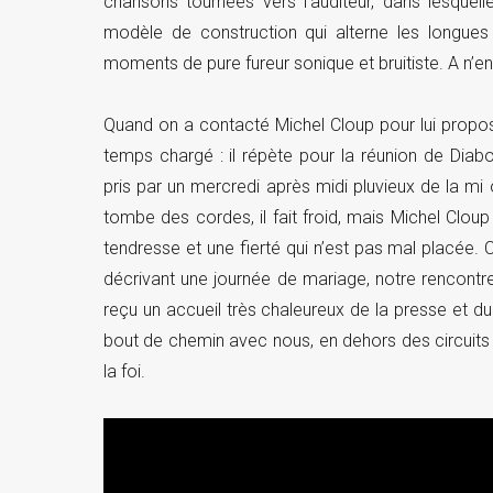
chansons tournées vers l’auditeur, dans lesquell
modèle de construction qui alterne les longues
moments de pure fureur sonique et bruitiste. A n’en
Quand on a contacté Michel Cloup pour lui propos
temps chargé : il répète pour la réunion de Dia
pris par un mercredi après midi pluvieux de la mi o
tombe des cordes, il fait froid, mais Michel Cloup 
tendresse et une fierté qui n’est pas mal placé
décrivant une journée de mariage, notre rencontre 
reçu un accueil très chaleureux de la presse et du 
bout de chemin avec nous, en dehors des circuits 
la foi.