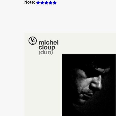
Note: