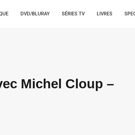
QUE
DVD/BLURAY
SÉRIES TV
LIVRES
SPE
vec Michel Cloup –