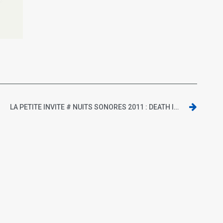
LA PETITE INVITE # NUITS SONORES 2011 : DEATH IN VEGAS & CHILLY GONZALES