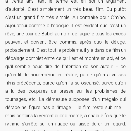
a trente ans, tant le terme est en soi un argument
d’autorité. C’est simplement un très beau film. Ou plutôt
c’est un grand film très simple. Au contraire pour Cimino,
aujourd’hui comme à l’époque, il est évident que c’est un
rêve, une tour de Babel au nom de laquelle tous les excès
peuvent et doivent être commis, après quoi le déluge,
probablement. C’est tout le problème, il y a dans ce film un
décalage complet entre ce qu’il est et montre en soi, et ce
qu’il semble nous dire de l’intention de son auteur – ce
qu’on lit de nous-même en réalité, parce qu’on a vu ses
films précédents, parce qu’on l’a su oscarisé, parce qu’on
a lu des coupures de presse sur les problèmes de
tournages, etc. La démesure supposée d’un mégalo qui
dérape ne figure pas à l’image – le film reste sublime –
mais certains la verront quand même, à chaque fois que le
rythme s’arrête sur un nuage ou laisse durer un regard,