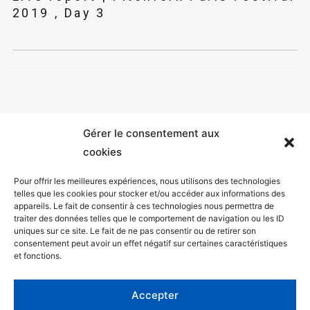
2019 , Day 3
Gérer le consentement aux
cookies
Pour offrir les meilleures expériences, nous utilisons des technologies
telles que les cookies pour stocker et/ou accéder aux informations des
appareils. Le fait de consentir à ces technologies nous permettra de
Mentions légales
traiter des données telles que le comportement de navigation ou les ID
uniques sur ce site. Le fait de ne pas consentir ou de retirer son
Politique de confidentialité
consentement peut avoir un effet négatif sur certaines caractéristiques
et fonctions.
Facebook
Twitter
Accepter