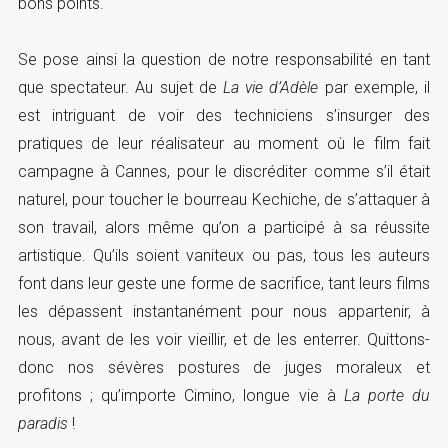
bons points.
Se pose ainsi la question de notre responsabilité en tant
que spectateur. Au sujet de
La vie d’Adèle
par exemple, il
est intriguant de voir des techniciens s’insurger des
pratiques de leur réalisateur au moment où le film fait
campagne à Cannes, pour le discréditer comme s’il était
naturel, pour toucher le bourreau Kechiche, de s’attaquer à
son travail, alors même qu’on a participé à sa réussite
artistique. Qu’ils soient vaniteux ou pas, tous les auteurs
font dans leur geste une forme de sacrifice, tant leurs films
les dépassent instantanément pour nous appartenir, à
nous, avant de les voir vieillir, et de les enterrer. Quittons-
donc nos sévères postures de juges moraleux et
profitons ; qu’importe Cimino, longue vie à
La porte du
paradis
!