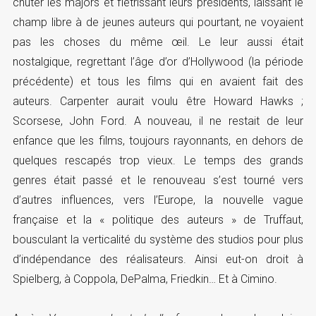
chuter les majors et flétrissant leurs présidents, laissant le
champ libre à de jeunes auteurs qui pourtant, ne voyaient
pas les choses du même œil. Le leur aussi était
nostalgique, regrettant l’âge d’or d’Hollywood (la période
précédente) et tous les films qui en avaient fait des
auteurs. Carpenter aurait voulu être Howard Hawks ;
Scorsese, John Ford. A nouveau, il ne restait de leur
enfance que les films, toujours rayonnants, en dehors de
quelques rescapés trop vieux. Le temps des grands
genres était passé et le renouveau s’est tourné vers
d’autres influences, vers l’Europe, la nouvelle vague
française et la « politique des auteurs » de Truffaut,
bousculant la verticalité du système des studios pour plus
d’indépendance des réalisateurs. Ainsi eut-on droit à
Spielberg, à Coppola, DePalma, Friedkin… Et à Cimino.