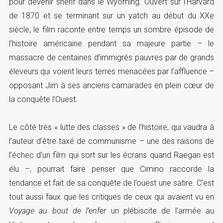
pour devenir shérif dans le Wyoming. Ouvert sur l’Harvard
de 1870 et se terminant sur un yatch au début du XXe
siècle, le film raconte entre temps un sombre épisode de
l’histoire américaine pendant sa majeure partie – le
massacre de centaines d’immigrés pauvres par de grands
éleveurs qui voient leurs terres menacées par l’affluence –
opposant Jim à ses anciens camarades en plein cœur de
la conquête l’Ouest.
Le côté très « lutte des classes » de l’histoire, qui vaudra à
l’auteur d’être taxé de communisme – une des raisons de
l’échec d’un film qui sort sur les écrans quand Raegan est
élu –, pourrait faire penser que Cimino raccorde la
tendance et fait de sa conquête de l’ouest une satire. C’est
tout aussi faux que les critiques de ceux qui avaient vu en
Voyage au bout de l’enfer
un plébiscite de l’armée au