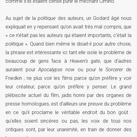
comme s’ils étaient censé punir le méchant Cimino.
Au sujet de la politique des auteurs, un Godard âgé nous
expliquait en y repensant qu’on avait très mal compris, que
« ce n’était pas les auteurs qui étaient importants, c’était la
politique ». Quand bien même le disait-il pour autre chose,
la phrase est intéressante ici tant elle isole le problème de
beaucoup de gens face à
Heaven’s gate
, que d’autres
auraient pour
Apocalypse now
ou pour le
Sorcerer
de
Friedkin ; ne plus voir les films parce qu’on préfère y voir
leur créateur, parce qu’on préfère y penser. Le grand
plébiscite actuel du film, jadis honni par des organes de
presse homologues, est d’ailleurs une preuve du problème
en ce qu’il proclame le véritable endroit du bon goût :
qu’elles soient sincères ou pas, les voix de tous nos
critiques sont, par leur unanimité, en train de donner des