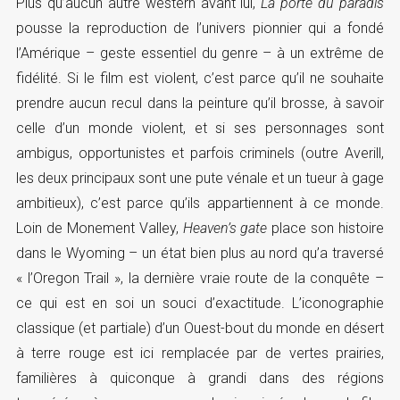
Plus qu’aucun autre western avant lui,
La porte du paradis
pousse la reproduction de l’univers pionnier qui a fondé
l’Amérique – geste essentiel du genre – à un extrême de
fidélité. Si le film est violent, c’est parce qu’il ne souhaite
prendre aucun recul dans la peinture qu’il brosse, à savoir
celle d’un monde violent, et si ses personnages sont
ambigus, opportunistes et parfois criminels (outre Averill,
les deux principaux sont une pute vénale et un tueur à gage
ambitieux), c’est parce qu’ils appartiennent à ce monde.
Loin de Monement Valley,
Heaven’s gate
place son histoire
dans le Wyoming – un état bien plus au nord qu’a traversé
« l’Oregon Trail », la dernière vraie route de la conquête –
ce qui est en soi un souci d’exactitude. L’iconographie
classique (et partiale) d’un Ouest-bout du monde en désert
à terre rouge est ici remplacée par de vertes prairies,
familières à quiconque à grandi dans des régions