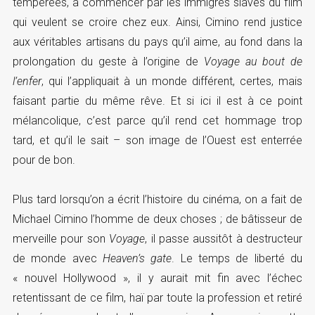
tempérées, à commencer par les immigrés slaves du film
qui veulent se croire chez eux. Ainsi, Cimino rend justice
aux véritables artisans du pays qu’il aime, au fond dans la
prolongation du geste à l’origine de
Voyage au bout de
l’enfer
, qui l’appliquait à un monde différent, certes, mais
faisant partie du même rêve. Et si ici il est à ce point
mélancolique, c’est parce qu’il rend cet hommage trop
tard, et qu’il le sait – son image de l’Ouest est enterrée
pour de bon.
Plus tard lorsqu’on a écrit l’histoire du cinéma, on a fait de
Michael Cimino l’homme de deux choses ; de bâtisseur de
merveille pour son
Voyage
, il passe aussitôt à destructeur
de monde avec
Heaven’s gate
. Le temps de liberté du
« nouvel Hollywood », il y aurait mit fin avec l’échec
retentissant de ce film, haï par toute la profession et retiré