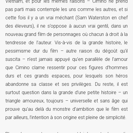
Vietnam, et pour les mêmes raisons – Cimino ne prend
pas parti mais contemple les uns comme les autres, et si
cette fois il y a un vrai méchant (Sam Waterston en chef
des éleveurs), il ne s’oppose à aucun vrai gentil, dans un
nouveau grand film de personnages où chacun à droit à la
tendresse de l’auteur. Vis-à-vis de la grande histoire, le
pessimisme dur du film – autre raison du dégoût qu’il
suscita – n’est jamais appuyé qu’en parallèle de l’amour
que Cimino clame ressentir pour ces figures d’hommes
durs et ces grands espaces, pour lesquels son héros
abandonne sa classe et ses privilèges. Du reste, il est
surtout question dans la grande d’une petite histoire – un
triangle amoureux, toujours – universelle et sans âge qui
prouve qu’au delà du monstre d’ambition que le film est
par ailleurs, l’intention à son origine est pleine de simplicité.