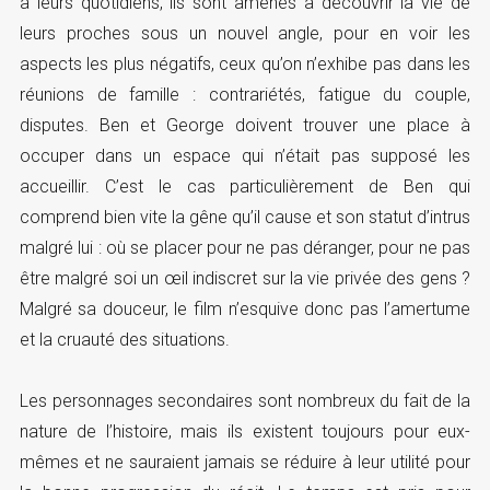
à leurs quotidiens, ils sont amenés à découvrir la vie de
leurs proches sous un nouvel angle, pour en voir les
aspects les plus négatifs, ceux qu’on n’exhibe pas dans les
réunions de famille : contrariétés, fatigue du couple,
disputes. Ben et George doivent trouver une place à
occuper dans un espace qui n’était pas supposé les
accueillir. C’est le cas particulièrement de Ben qui
comprend bien vite la gêne qu’il cause et son statut d’intrus
malgré lui : où se placer pour ne pas déranger, pour ne pas
être malgré soi un œil indiscret sur la vie privée des gens ?
Malgré sa douceur, le film n’esquive donc pas l’amertume
et la cruauté des situations.
Les personnages secondaires sont nombreux du fait de la
nature de l’histoire, mais ils existent toujours pour eux-
mêmes et ne sauraient jamais se réduire à leur utilité pour