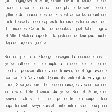
(John Lighgow) et George (Alfred Molina) décident de se
marier. Ils sont entrés dans une phase de sérénité où le
rythme de chacun des deux s’est accordé, créant une
mélodieuse harmonie après le temps des tumultes et des
dissonances. Ce portrait de couple, auquel John Lithgow
et Alfred Molina apportent la justesse de leur jeu, touche
déjà de façon singulière.
Ben est peintre et George enseigne la musique dans un
lycée catholique. Le couple à la solidité que rien ne
semblait pouvoir altérer va se trouver, à cet âge avancé,
confronté à l’adversité. Quand ils rentrent de voyage de
noce, George apprend que son mariage avec un homme
lui a valu d’être licencié du lycée. Ben et George ne
peuvent alors plus se permettre d’occuper leur
appartement new-yorkais et sont contraints de se séparer