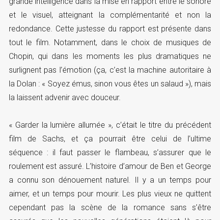
grande intelligence dans la mise en rapport entre le sonore
et le visuel, atteignant la complémentarité et non la
redondance. Cette justesse du rapport est présente dans
tout le film. Notamment, dans le choix de musiques de
Chopin, qui dans les moments les plus dramatiques ne
surlignent pas l’émotion (ça, c’est la machine autoritaire à
la Dolan : « Soyez émus, sinon vous êtes un salaud »), mais
la laissent advenir avec douceur.
« Garder la lumière allumée », c’était le titre du précédent
film de Sachs, et ça pourrait être celui de l’ultime
séquence : il faut passer le flambeau, s’assurer que le
roulement est assuré. L’histoire d’amour de Ben et George
a connu son dénouement naturel. Il y a un temps pour
aimer, et un temps pour mourir. Les plus vieux ne quittent
cependant pas la scène de la romance sans s’être