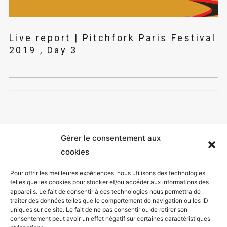
Live report | Pitchfork Paris Festival
2019 , Day 3
Gérer le consentement aux
cookies
Pour offrir les meilleures expériences, nous utilisons des technologies
telles que les cookies pour stocker et/ou accéder aux informations des
appareils. Le fait de consentir à ces technologies nous permettra de
Mentions légales
traiter des données telles que le comportement de navigation ou les ID
uniques sur ce site. Le fait de ne pas consentir ou de retirer son
Politique de confidentialité
consentement peut avoir un effet négatif sur certaines caractéristiques