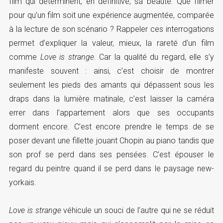
film qui déterminent, en définitive, sa beauté. Que filmer
pour qu’un film soit une expérience augmentée, comparée
à la lecture de son scénario ? Rappeler ces interrogations
permet d’expliquer la valeur, mieux, la rareté d’un film
comme
Love is strange
. Car la qualité du regard, elle s’y
manifeste souvent : ainsi, c’est choisir de montrer
seulement les pieds des amants qui dépassent sous les
draps dans la lumière matinale, c’est laisser la caméra
errer dans l’appartement alors que ses occupants
dorment encore. C’est encore prendre le temps de se
poser devant une fillette jouant Chopin au piano tandis que
son prof se perd dans ses pensées. C’est épouser le
regard du peintre quand il se perd dans le paysage new-
yorkais.
Love is strange
véhicule un souci de l’autre qui ne se réduit