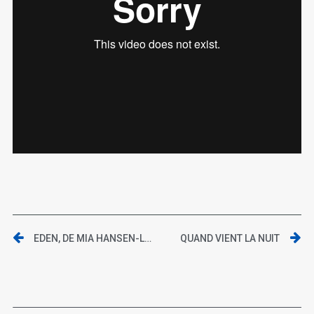
EDEN, DE MIA HANSEN-LØVE | GAGNEZ DES PLACES DE CINÉMA !
QUAND VIENT LA NUIT