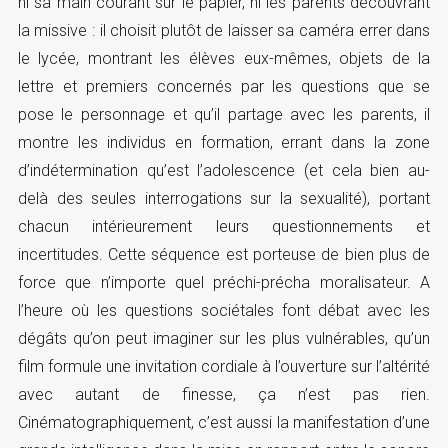
ni sa main courant sur le papier, ni les parents découvrant
la missive : il choisit plutôt de laisser sa caméra errer dans
le lycée, montrant les élèves eux-mêmes, objets de la
lettre et premiers concernés par les questions que se
pose le personnage et qu’il partage avec les parents, il
montre les individus en formation, errant dans la zone
d’indétermination qu’est l’adolescence (et cela bien au-
delà des seules interrogations sur la sexualité), portant
chacun intérieurement leurs questionnements et
incertitudes. Cette séquence est porteuse de bien plus de
force que n’importe quel préchi-précha moralisateur. A
l’heure où les questions sociétales font débat avec les
dégâts qu’on peut imaginer sur les plus vulnérables, qu’un
film formule une invitation cordiale à l’ouverture sur l’altérité
avec autant de finesse, ça n’est pas rien.
Cinématographiquement, c’est aussi la manifestation d’une