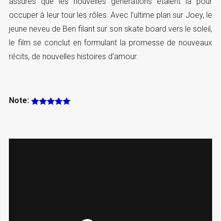
assurés que les nouvelles générations étaient là pour
occuper à leur tour les rôles. Avec l’ultime plan sur Joey, le
jeune neveu de Ben filant sur son skate board vers le soleil,
le film se conclut en formulant la promesse de nouveaux
récits, de nouvelles histoires d’amour.
Note: