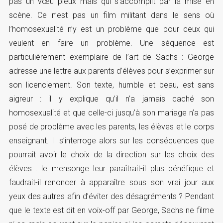
pas un vœu pieux mais qui s’accomplit par la mise en
scène. Ce n’est pas un film militant dans le sens où
l’homosexualité n’y est un problème que pour ceux qui
veulent en faire un problème. Une séquence est
particulièrement exemplaire de l’art de Sachs : George
adresse une lettre aux parents d’élèves pour s’exprimer sur
son licenciement. Son texte, humble et beau, est sans
aigreur : il y explique qu’il n’a jamais caché son
homosexualité et que celle-ci jusqu’à son mariage n’a pas
posé de problème avec les parents, les élèves et le corps
enseignant. Il s’interroge alors sur les conséquences que
pourrait avoir le choix de la direction sur les choix des
élèves : le mensonge leur paraîtrait-il plus bénéfique et
faudrait-il renoncer à apparaître sous son vrai jour aux
yeux des autres afin d’éviter des désagréments ? Pendant
que le texte est dit en voix-off par George, Sachs ne filme