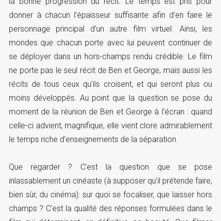
la bonne progression du récit. Le temps est pris pour
donner à chacun l’épaisseur suffisante afin d’en faire le
personnage principal d’un autre film virtuel. Ainsi, les
mondes que chacun porte avec lui peuvent continuer de
se déployer dans un hors-champs rendu crédible. Le film
ne porte pas le seul récit de Ben et George, mais aussi les
récits de tous ceux qu’ils croisent, et qui seront plus ou
moins développés. Au point que la question se pose du
moment de la réunion de Ben et George à l’écran : quand
celle-ci advient, magnifique, elle vient clore admirablement
le temps riche d’enseignements de la séparation.
Que regarder ? C’est la question que se pose
inlassablement un cinéaste (à supposer qu’il prétende faire,
bien sûr, du cinéma): sur quoi se focaliser, que laisser hors
champs ? C’est la qualité des réponses formulées dans le