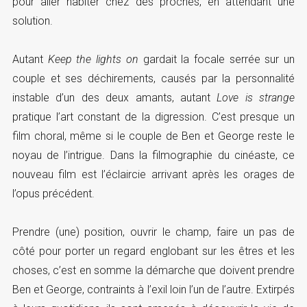
pour aller habiter chez des proches, en attendant une
solution.
Autant
Keep the lights on
gardait la focale serrée sur un
couple et ses déchirements, causés par la personnalité
instable d’un des deux amants, autant
Love is strange
pratique l’art constant de la digression. C’est presque un
film choral, même si le couple de Ben et George reste le
noyau de l’intrigue. Dans la filmographie du cinéaste, ce
nouveau film est l’éclaircie arrivant après les orages de
l’opus précédent.
Prendre (une) position, ouvrir le champ, faire un pas de
côté pour porter un regard englobant sur les êtres et les
choses, c’est en somme la démarche que doivent prendre
Ben et George, contraints à l’exil loin l’un de l’autre. Extirpés