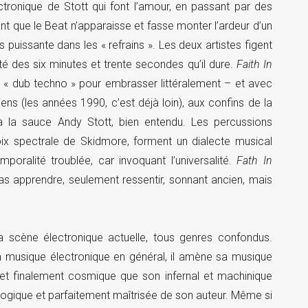
ectronique de Stott qui font l’amour, en passant par des
ant que le Beat n’apparaisse et fasse monter l’ardeur d’un
 puissante dans les « refrains ». Les deux artistes figent
té des six minutes et trente secondes qu’il dure.
Faith In
la « dub techno » pour embrasser littéralement – et avec
ns (les années 1990, c’est déjà loin), aux confins de la
 à la sauce Andy Stott, bien entendu. Les percussions
oix spectrale de Skidmore, forment un dialecte musical
oralité troublée, car invoquant l’universalité.
Fath In
as apprendre, seulement ressentir, sonnant ancien, mais
a scène électronique actuelle, tous genres confondus.
la musique électronique en général, il amène sa musique
 et finalement cosmique que son infernal et machinique
logique et parfaitement maîtrisée de son auteur. Même si