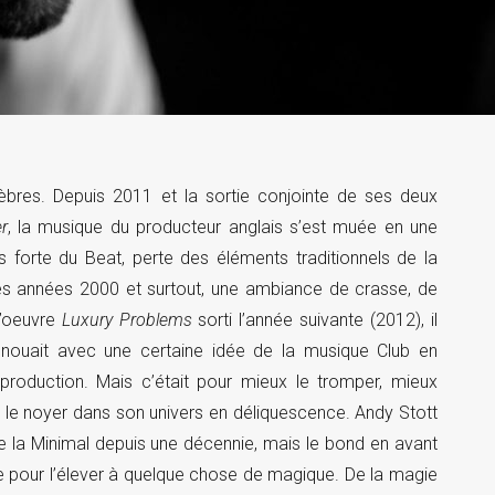
èbres. Depuis 2011 et la sortie conjointe de ses deux
r
, la musique du producteur anglais s’est muée en une
s forte du Beat, perte des éléments traditionnels de la
 les années 2000 et surtout, une ambiance de crasse, de
d’oeuvre
Luxury Problems
sorti l’année suivante (2012), il
il renouait avec une certaine idée de la musique Club en
roduction. Mais c’était pour mieux le tromper, mieux
uis le noyer dans son univers en déliquescence. Andy Stott
 la Minimal depuis une décennie, mais le bond en avant
e pour l’élever à quelque chose de magique. De la magie