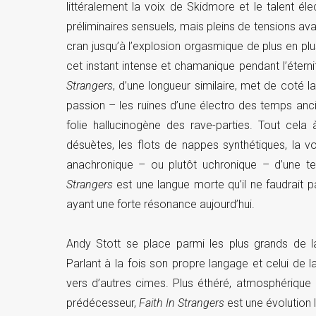
littéralement la voix de Skidmore et le talent él
préliminaires sensuels, mais pleins de tensions av
cran jusqu’à l’explosion orgasmique de plus en plus
cet instant intense et chamanique pendant l’éterni
Strangers
, d’une longueur similaire, met de coté 
passion – les ruines d’une électro des temps ancie
folie hallucinogène des rave-parties. Tout cela
désuètes, les flots de nappes synthétiques, la v
anachronique – ou plutôt uchronique – d’une temp
Strangers
est une langue morte qu’il ne faudrait p
ayant une forte résonance aujourd’hui.
Andy Stott se place parmi les plus grands de l
Parlant à la fois son propre langage et celui de 
vers d’autres cimes. Plus éthéré, atmosphérique
prédécesseur,
Faith In Strangers
est une évolution 