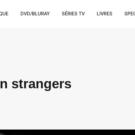
QUE
DVD/BLURAY
SÉRIES TV
LIVRES
SPE
in strangers