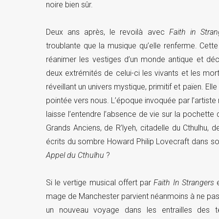
noire bien sûr.
Deux ans après, le revoilà avec
Faith in Stran
troublante que la musique qu’elle renferme. Cette 
réanimer les vestiges d’un monde antique et dé
deux extrémités de celui-ci les vivants et les mo
réveillant un univers mystique, primitif et païen. 
pointée vers nous. L’époque invoquée par l’artist
laisse l’entendre l’absence de vie sur la pochette 
Grands Anciens, de R’lyeh, citadelle du Cthulhu, 
écrits du sombre Howard Philip Lovecraft dans son 
Appel du Cthulhu
?
Si le vertige musical offert par
Faith In Strangers
e
mage de Manchester parvient néanmoins à ne pas t
un nouveau voyage dans les entrailles des 