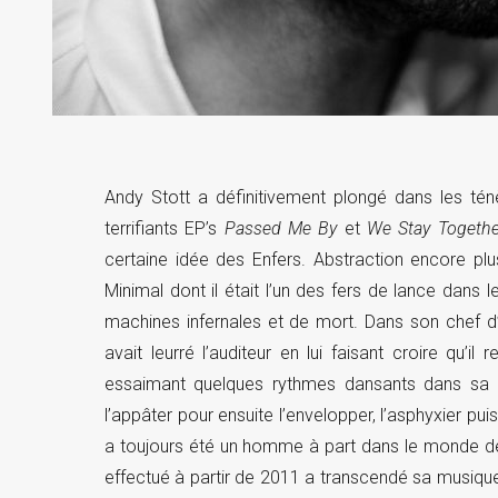
Andy Stott a définitivement plongé dans les tén
terrifiants EP’s
Passed Me By
et
We Stay Togethe
certaine idée des Enfers. Abstraction encore plu
Minimal dont il était l’un des fers de lance dans
machines infernales et de mort. Dans son chef 
avait leurré l’auditeur en lui faisant croire qu’
essaimant quelques rythmes dansants dans sa p
l’appâter pour ensuite l’envelopper, l’asphyxier p
a toujours été un homme à part dans le monde de
effectué à partir de 2011 a transcendé sa musiqu