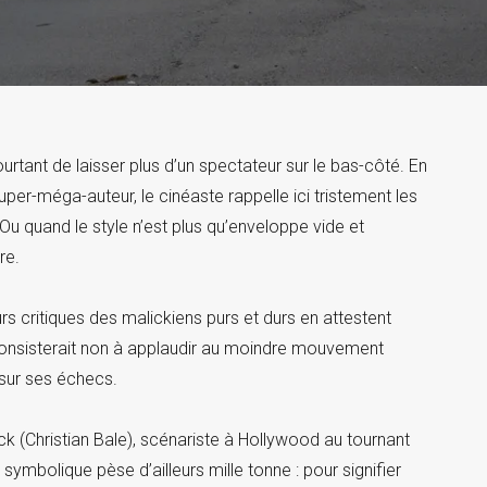
urtant de laisser plus d’un spectateur sur le bas-côté. En
super-méga-auteur, le cinéaste rappelle ici tristement les
Ou quand le style n’est plus qu’enveloppe vide et
re.
urs critiques des malickiens purs et durs en attestent
consisterait non à applaudir au moindre mouvement
 sur ses échecs.
ck (Christian Bale), scénariste à Hollywood au tournant
symbolique pèse d’ailleurs mille tonne : pour signifier