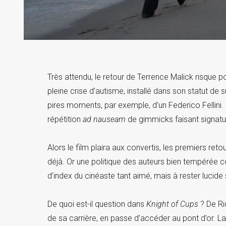
Très attendu, le retour de Terrence Malick risque po
pleine crise d’autisme, installé dans son statut de 
pires moments, par exemple, d’un Federico Fellini. 
répétition
ad nauseam
de gimmicks faisant signatu
Alors le film plaira aux convertis, les premiers reto
déjà. Or une politique des auteurs bien tempérée 
d’index du cinéaste tant aimé, mais à rester lucide
De quoi est-il question dans
Knight of Cups
? De Ri
de sa carrière, en passe d’accéder au pont d’or. La 