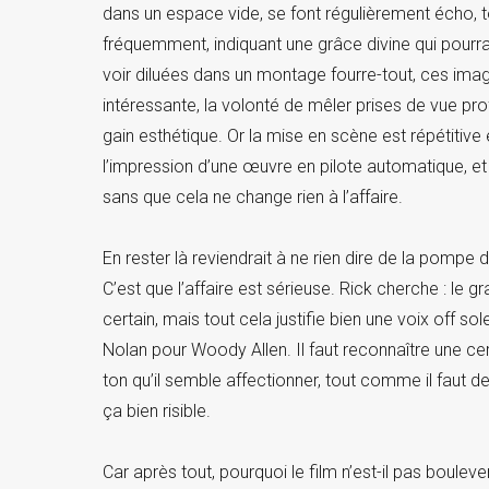
dans un espace vide, se font régulièrement écho,
fréquemment, indiquant une grâce divine qui pourr
voir diluées dans un montage fourre-tout, ces image
intéressante, la volonté de mêler prises de vue pr
gain esthétique. Or la mise en scène est répétitive 
l’impression d’une œuvre en pilote automatique, e
sans que cela ne change rien à l’affaire.
En rester là reviendrait à ne rien dire de la pompe d
C’est que l’affaire est sérieuse. Rick cherche : le 
certain, mais tout cela justifie bien une voix off so
Nolan pour Woody Allen. Il faut reconnaître une ce
ton qu’il semble affectionner, tout comme il faut 
ça bien risible.
Car après tout, pourquoi le film n’est-il pas boule