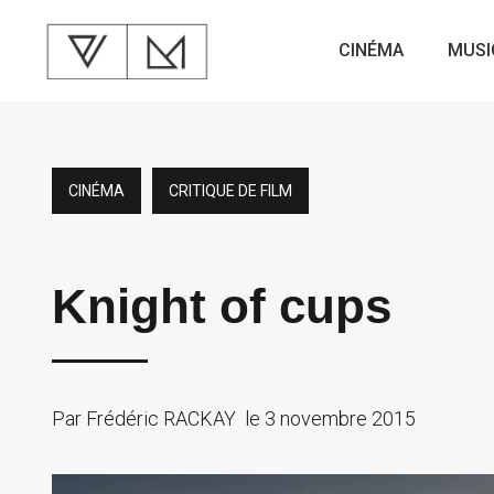
CINÉMA
MUSI
CINÉMA
CRITIQUE DE FILM
Knight of cups
Par
Frédéric RACKAY
le
3 novembre 2015