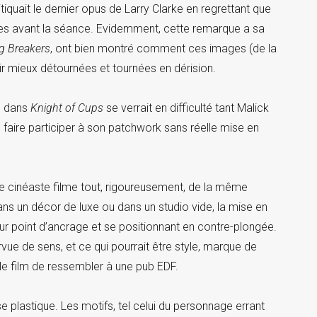
quait le dernier opus de Larry Clarke en regrettant que
vues avant la séance. Evidemment, cette remarque a sa
g Breakers
, ont bien montré comment ces images (de la
oir mieux détournées et tournées en dérision.
ue dans
Knight of Cups
se verrait en difficulté tant Malick
faire participer à son patchwork sans réelle mise en
e cinéaste filme tout, rigoureusement, de la même
dans un décor de luxe ou dans un studio vide, la mise en
our point d’ancrage et se positionnant en contre-plongée.
vue de sens, et ce qui pourrait être style, marque de
t le film de ressembler à une pub EDF.
se plastique. Les motifs, tel celui du personnage errant