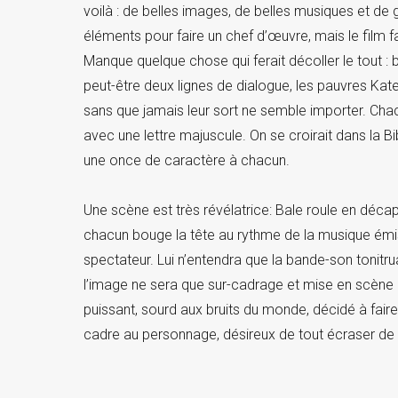
voilà : de belles images, de belles musiques et de gr
éléments pour faire un chef d’œuvre, mais le film 
Manque quelque chose qui ferait décoller le tout : b
peut-être deux lignes de dialogue, les pauvres Ka
sans que jamais leur sort ne semble importer. Chacun
avec une lettre majuscule. On se croirait dans la 
une once de caractère à chacun.
Une scène est très révélatrice: Bale roule en déc
chacun bouge la tête au rythme de la musique émise
spectateur. Lui n’entendra que la bande-son tonit
l’image ne sera que sur-cadrage et mise en scène
puissant, sourd aux bruits du monde, décidé à fair
cadre au personnage, désireux de tout écraser de s