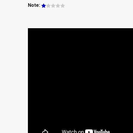
Note: