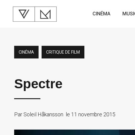
CINÉMA
MUSI
CINÉMA
CRITIQUE DE FILM
Spectre
Par
Soleil Håkansson
le
11 novembre 2015