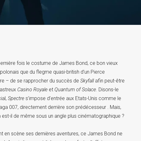
 dernière fois le costume de James Bond, ce bon vieux
 polonais que du flegme quasi-british d’un Pierce
ctre – de se rapprocher du succès de
Skyfall
afin peut-être
sastreux
Casino Royale
et
Quantum of Solace
. Disons-le
ial,
Spectre
s’impose d’entrée aux Etats-Unis comme le
aga 007, directement derrière son prédécesseur . Mais,
en est-il de même sous un angle plus cinématographique ?
ant en scène ses dernières aventures, ce James Bond ne