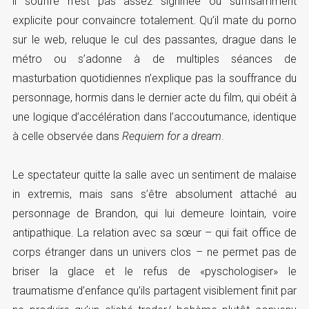
il souffre n’est pas assez signifiée ou suffisamment
explicite pour convaincre totalement. Qu’il mate du porno
sur le web, reluque le cul des passantes, drague dans le
métro ou s’adonne à de multiples séances de
masturbation quotidiennes n’explique pas la souffrance du
personnage, hormis dans le dernier acte du film, qui obéit à
une logique d’accélération dans l’accoutumance, identique
à celle observée dans
Requiem for a dream
.
Le spectateur quitte la salle avec un sentiment de malaise
in extremis, mais sans s’être absolument attaché au
personnage de Brandon, qui lui demeure lointain, voire
antipathique. La relation avec sa sœur – qui fait office de
corps étranger dans un univers clos – ne permet pas de
briser la glace et le refus de «pyschologiser» le
traumatisme d’enfance qu’ils partagent visiblement finit par