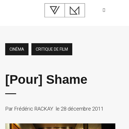
CINÉMA
CRITIQUE DE FILM
[Pour] Shame
Par
Frédéric RACKAY
le
28 décembre 2011