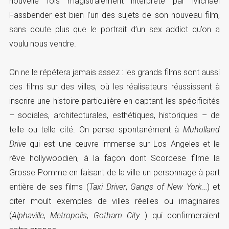
nouvelle fois magistralement interprété par Michael
Fassbender est bien l’un des sujets de son nouveau film,
sans doute plus que le portrait d’un sex addict qu’on a
voulu nous vendre.
On ne le répétera jamais assez : les grands films sont aussi
des films sur des villes, où les réalisateurs réussissent à
inscrire une histoire particulière en captant les spécificités
– sociales, architecturales, esthétiques, historiques – de
telle ou telle cité. On pense spontanément à
Muholland
Drive
qui est une œuvre immense sur Los Angeles et le
rêve hollywoodien, à la façon dont Scorcese filme la
Grosse Pomme en faisant de la ville un personnage à part
entière de ses films (
Taxi Driver
,
Gangs of New York
…) et
citer moult exemples de villes réelles ou imaginaires
(
Alphaville
,
Metropolis
,
Gotham City
…) qui confirmeraient