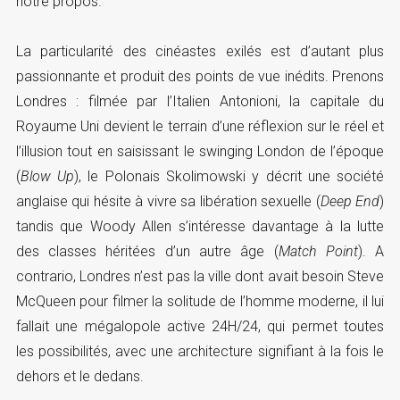
notre propos.
La particularité des cinéastes exilés est d’autant plus
passionnante et produit des points de vue inédits. Prenons
Londres : filmée par l’Italien Antonioni, la capitale du
Royaume Uni devient le terrain d’une réflexion sur le réel et
l’illusion tout en saisissant le swinging London de l’époque
(
Blow Up
), le Polonais Skolimowski y décrit une société
anglaise qui hésite à vivre sa libération sexuelle (
Deep End
)
tandis que Woody Allen s’intéresse davantage à la lutte
des classes héritées d’un autre âge (
Match Point
). A
contrario, Londres n’est pas la ville dont avait besoin Steve
McQueen pour filmer la solitude de l’homme moderne, il lui
fallait une mégalopole active 24H/24, qui permet toutes
les possibilités, avec une architecture signifiant à la fois le
dehors et le dedans.