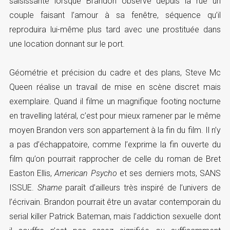
saisissante lorsque Brandon observe depuis la rue un
couple faisant l’amour à sa fenêtre, séquence qu’il
reproduira lui-même plus tard avec une prostituée dans
une location donnant sur le port.
Géométrie et précision du cadre et des plans, Steve Mc
Queen réalise un travail de mise en scène discret mais
exemplaire. Quand il filme un magnifique footing nocturne
en travelling latéral, c’est pour mieux ramener par le même
moyen Brandon vers son appartement à la fin du film. Il n’y
a pas d’échappatoire, comme l’exprime la fin ouverte du
film qu’on pourrait rapprocher de celle du roman de Bret
Easton Ellis,
American Psycho
et ses derniers mots, SANS
ISSUE.
Shame
paraît d’ailleurs très inspiré de l’univers de
l’écrivain. Brandon pourrait être un avatar contemporain du
serial killer Patrick Bateman, mais l’addiction sexuelle dont