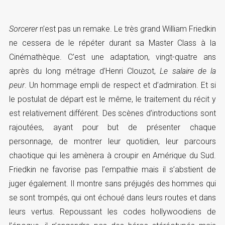
Sorcerer
n’est pas un remake. Le très grand William Friedkin
ne cessera de le répéter durant sa Master Class à la
Cinémathèque. C’est une adaptation, vingt-quatre ans
après du long métrage d’Henri Clouzot,
Le salaire de la
peur
. Un hommage empli de respect et d’admiration. Et si
le postulat de départ est le même, le traitement du récit y
est relativement différent. Des scènes d’introductions sont
rajoutées, ayant pour but de présenter chaque
personnage, de montrer leur quotidien, leur parcours
chaotique qui les amènera à croupir en Amérique du Sud.
Friedkin ne favorise pas l’empathie mais il s’abstient de
juger également. Il montre sans préjugés des hommes qui
se sont trompés, qui ont échoué dans leurs routes et dans
leurs vertus. Repoussant les codes hollywoodiens de