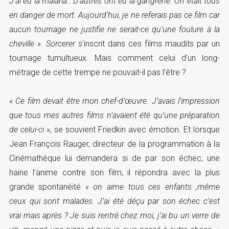
J’ai eu la malaria.. D’autres ont eu la gangrène. On était tous
en danger de mort. Aujourd’hui, je ne referais pas ce film car
aucun tournage ne justifie ne serait-ce qu’une foulure à la
cheville ».
Sorcerer
s’inscrit dans ces films maudits par un
tournage tumultueux. Mais comment celui d’un long-
métrage de cette trempe ne pouvait-il pas l’être ?
« Ce film devait être mon chef-d’œuvre. J’avais l’impression
que tous mes autres films n’avaient été qu’une préparation
de celui-ci »
, se souvient Friedkin avec émotion. Et lorsque
Jean François Rauger, directeur de la programmation à la
Cinémathèque lui demandera si de par son échec, une
haine l’anime contre son film, il répondra avec la plus
grande spontanéité
« on aime tous ces enfants ,même
ceux qui sont malades. J’ai été déçu par son échec c’est
vrai mais après ? Je suis rentré chez moi, j’ai bu un verre de