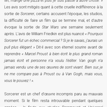
vin, mangé une pizza et puis je suis passé à autre chose. »
Les avis sont mitigés quant à cette cruelle indifférence à la
sortie de
Sorcerer
, certains accusent l’époque, les studios,
la difficulté de faire un film qui se termine mal, et d’autre
évoque la sortie de
Star Wars
une semaine seulement
après. L’avis de William Friedkin est plus nuancé
« Pourquoi
Sorcerer fut un échec commercial ? Si je le savais, j’aurais un
pull plus élégant »
Dit-il avec son éternel sourire avant de
reprendre
« Marcel Proust à bien écrit le plus grand roman
jamais écrit et personne n’a voulu l’éditer. Van gogh n’a
jamais vendu une de ses œuvres de sont vivant. Bien sur, je
ne me compare pas à Proust ou à Van Gogh, mais vous,
vous le pouvez ! ».
Sorcerer est un chef d’œuvre incompris paru au mauvais
moment. Si le film resta introuvable pendant quelques