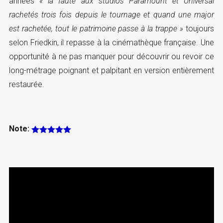
années
« la faute aux studios Paramount et Universal
rachetés trois fois depuis le tournage et quand une major
est rachetée, tout le patrimoine passe à la trappe »
toujours
selon Friedkin, il repasse à la cinémathèque française. Une
opportunité à ne pas manquer pour découvrir ou revoir ce
long-métrage poignant et palpitant en version entièrement
restaurée.
Note: