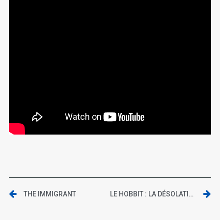
THE IMMIGRANT
LE HOBBIT : LA DÉSOLATION DE SMAUG