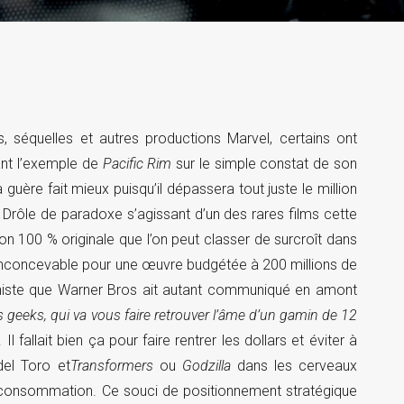
, séquelles et autres productions Marvel, certains ont
ant l’exemple de
Pacific Rim
sur le simple constat de son
 guère fait mieux puisqu’il dépassera tout juste le million
. Drôle de paradoxe s’agissant d’un des rares films cette
on 100 % originale que l’on peut classer de surcroît dans
ri inconcevable pour une œuvre budgétée à 200 millions de
onniste que Warner Bros ait autant communiqué en amont
s geeks, qui va vous faire retrouver l’âme d’un gamin de 12
Il fallait bien ça pour faire rentrer les dollars et éviter à
del Toro et
Transformers
ou
Godzilla
dans les cerveaux
e consommation. Ce souci de positionnement stratégique