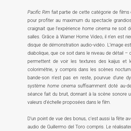
Pacific Rim
fait partie de cette catégorie de films
pour profiter au maximum du spectacle grandios
craignait que l’expérience
home cinema
ne soit d
salles. Grâce à Warner Home Video, il n’en est rien
disque de démonstration audio-vidéo. L’image est
diabolique, que ce soit dans le niveau de détail – 
permettent de voir les textures des kaïjus et
colorimétrie, y compris dans les scènes noctur
bande-son n’est pas en reste, pourvue d’une d
système
home cinema
suffisamment doté au-delà
séance fait du bruit, donnant à la scène sonore u
valeurs d’échelle proposées dans le film.
D’un point de vue des bonus, c’est aussi la fête
audio de Guillermo del Toro compris. Le réalisateu