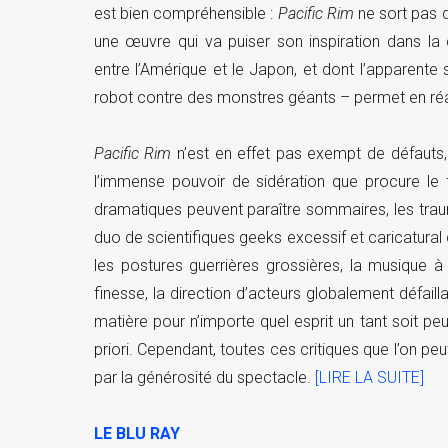
est bien compréhensible :
Pacific Rim
ne sort pas d
une œuvre qui va puiser son inspiration dans la 
entre l’Amérique et le Japon, et dont l’apparente 
robot contre des monstres géants – permet en ré
Pacific Rim
n’est en effet pas exempt de défauts, 
l’immense pouvoir de sidération que procure le 
dramatiques peuvent paraître sommaires, les traum
duo de scientifiques geeks excessif et caricatural 
les postures guerrières grossières, la musique 
finesse, la direction d’acteurs globalement défaill
matière pour n’importe quel esprit un tant soit p
priori. Cependant, toutes ces critiques que l’on pe
par la générosité du spectacle.
[LIRE LA SUITE]
LE BLU RAY