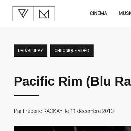
CINÉMA
MUSI
DVD/BLURAY
CHRONIQUE VIDÉO
Pacific Rim (Blu R
Par
Frédéric RACKAY
le
11 décembre 2013