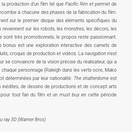
 la production d’un film tel que
Pacific Rim
et permet de
incombe à chacune des phases de la fabrication du film.
ent sur le premier disque des éléments spécifiques du
s reviennent sur les robots, les monstres, les décors, les
 sont très promotionnels, le propos reste passionnant.
s bonus est une exploration interactive des carnets de
duits, croquis de production et vidéos. La navigation n’est
ur se convaincre de la vision précise du réalisateur, qui a
de chaque personnage (Raleigh dans les verts-ocre, Mako
ot déterminées par leur nationalité.
The shatterdome
est
inédites, de dessins de productions et de concept arts
 pour tout fan du film et un
must buy
en cette période
blu ray 3D (Warner Bros)