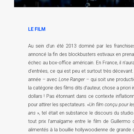
LE FILM
Au sein d’un été 2013 dominé par les franchises
annoncé la fin des blockbusters estivaux en pren
échec au box-office américain. En France, il n’aura
d’entrées, ce qui est peu et surtout très décevant
année – avec
Lone Ranger
– qui soit une producti
la catégorie des films dits d’auteur, chose a prio
dollars ! Pas étonnant dans ce contexte inflati
pour attirer les spectateurs. «
Un film conçu pour le
ans
», tel était en substance le discours du studio. 
tout prix l’amalgame entre le film de Guillermo 
alimentés à la bouillie hollywoodienne de grand