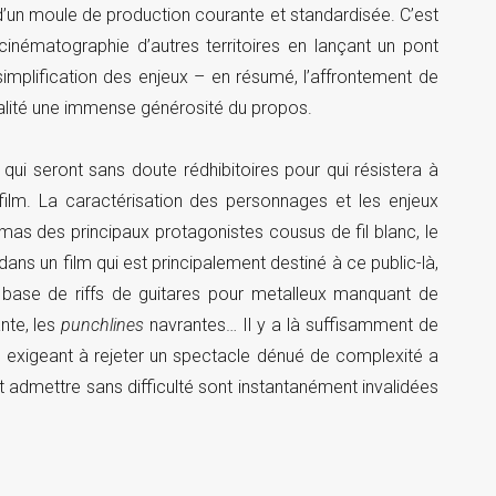
’un moule de production courante et standardisée. C’est
cinématographie d’autres territoires en lançant un pont
simplification des enjeux – en résumé, l’affrontement de
alité une immense générosité du propos.
qui seront sans doute rédhibitoires pour qui résistera à
film. La caractérisation des personnages et les enjeux
as des principaux protagonistes cousus de fil blanc, le
dans un film qui est principalement destiné à ce public-là,
à base de riffs de guitares pour metalleux manquant de
ante, les
punchlines
navrantes… Il y a là suffisamment de
eu exigeant à rejeter un spectacle dénué de complexité a
ut admettre sans difficulté sont instantanément invalidées