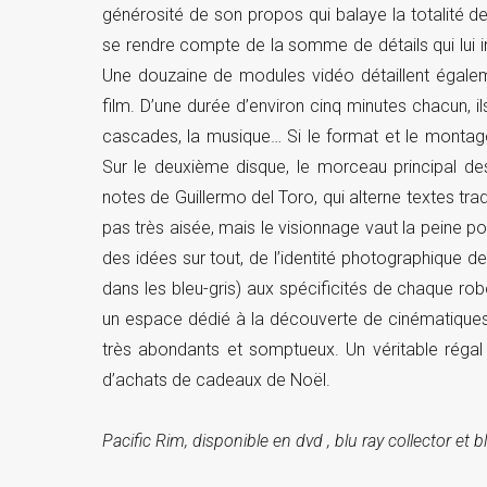
générosité de son propos qui balaye la totalité de
se rendre compte de la somme de détails qui lui 
Une douzaine de modules vidéo détaillent égalem
film. D’une durée d’environ cinq minutes chacun, il
cascades, la musique… Si le format et le montage
Sur le deuxième disque, le morceau principal de
notes de Guillermo del Toro, qui alterne textes tra
pas très aisée, mais le visionnage vaut la peine po
des idées sur tout, de l’identité photographique 
dans les bleu-gris) aux spécificités de chaque rob
un espace dédié à la découverte de cinématiques 
très abondants et somptueux. Un véritable régal
d’achats de cadeaux de Noël.
Pacific Rim, disponible en dvd , blu ray collector et 