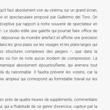
 qu’il faut absolument voir au cinéma, sur un grand écran,
e et spectaculaire proposé par Guillermo del Toro. On
éceptive par rapport à notre souvenir de spectateur en
. Le studio édite une galette qui pourrait faire office de
 dépourvue du moindre artefact et affiche une précision
dans les gros plans sur les visages et les plans larges qui
 les structures complexes des jaegers –, que dans la
nes où l’on ne note aucun incident de compression. La
ynamique absolument époustouflante, qui animera tout
 du raisonnable. Il faudra prévenir les voisins, car la
ne ampleur qui correspond au formidable travail sur les
 avec près de quatre heures de suppléments, commentaire
r, qui a l’habitude de ce genre d’exercice, captive par la