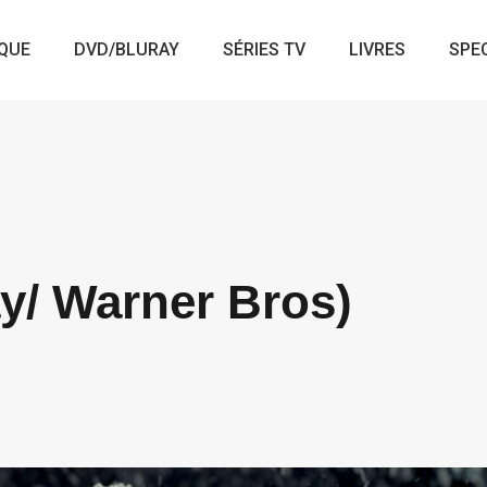
QUE
DVD/BLURAY
SÉRIES TV
LIVRES
SPE
ay/ Warner Bros)